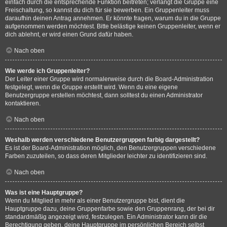
einfach durch die entsprechende Funktion beitreten; verlangt die Gruppe eine
Freischaltung, so kannst du dich für sie bewerben. Ein Gruppenleiter muss
daraufhin deinen Antrag annehmen. Er könnte fragen, warum du in die Gruppe
aufgenommen werden möchtest. Bitte belästige keinen Gruppenleiter, wenn er
dich ablehnt, er wird einen Grund dafür haben.
Nach oben
Wie werde ich Gruppenleiter?
Der Leiter einer Gruppe wird normalerweise durch die Board-Administration
festgelegt, wenn die Gruppe erstellt wird. Wenn du eine eigene
Benutzergruppe erstellen möchtest, dann solltest du einen Administrator
kontaktieren.
Nach oben
Weshalb werden verschiedene Benutzergruppen farbig dargestellt?
Es ist der Board-Administration möglich, den Benutzergruppen verschiedene
Farben zuzuteilen, so dass deren Mitglieder leichter zu identifizieren sind.
Nach oben
Was ist eine Hauptgruppe?
Wenn du Mitglied in mehr als einer Benutzergruppe bist, dient die
Hauptgruppe dazu, deine Gruppenfarbe sowie den Gruppenrang, der bei dir
standardmäßig angezeigt wird, festzulegen. Ein Administrator kann dir die
Berechtigung geben, deine Hauptgruppe im persönlichen Bereich selbst