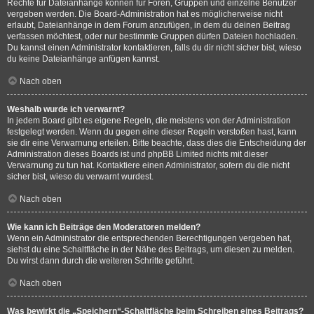
Rechte für Dateianhänge können für Foren, Gruppen und einzelne Benutzer
vergeben werden. Die Board-Administration hat es möglicherweise nicht
erlaubt, Dateianhänge in dem Forum anzufügen, in dem du deinen Beitrag
verfassen möchtest, oder nur bestimmte Gruppen dürfen Dateien hochladen.
Du kannst einen Administrator kontaktieren, falls du dir nicht sicher bist, wieso
du keine Dateianhänge anfügen kannst.
Nach oben
Weshalb wurde ich verwarnt?
In jedem Board gibt es eigene Regeln, die meistens von der Administration
festgelegt werden. Wenn du gegen eine dieser Regeln verstoßen hast, kann
sie dir eine Verwarnung erteilen. Bitte beachte, dass dies die Entscheidung der
Administration dieses Boards ist und phpBB Limited nichts mit dieser
Verwarnung zu tun hat. Kontaktiere einen Administrator, sofern du die nicht
sicher bist, wieso du verwarnt wurdest.
Nach oben
Wie kann ich Beiträge den Moderatoren melden?
Wenn ein Administrator die entsprechenden Berechtigungen vergeben hat,
siehst du eine Schaltfläche in der Nähe des Beitrags, um diesen zu melden.
Du wirst dann durch die weiteren Schritte geführt.
Nach oben
Was bewirkt die „Speichern“-Schaltfläche beim Schreiben eines Beitrags?