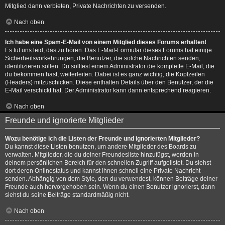
Mitglied dann verbieten, Private Nachrichten zu versenden.
Nach oben
Ich habe eine Spam-E-Mail von einem Mitglied dieses Forums erhalten!
Es tut uns leid, das zu hören. Das E-Mail-Formular dieses Forums hat einige
Sicherheitsvorkehrungen, die Benutzer, die solche Nachrichten senden,
identifizieren sollen. Du solltest einem Administrator die komplette E-Mail, die
du bekommen hast, weiterleiten. Dabei ist es ganz wichtig, die Kopfzeilen
(Headers) mitzuschicken. Diese enthalten Details über den Benutzer, der die
E-Mail verschickt hat. Der Administrator kann dann entsprechend reagieren.
Nach oben
Freunde und ignorierte Mitglieder
Wozu benötige ich die Listen der Freunde und ignorierten Mitglieder?
Du kannst diese Listen benutzen, um andere Mitglieder des Boards zu
verwalten. Mitglieder, die du deiner Freundesliste hinzufügst, werden in
deinem persönlichen Bereich für den schnellen Zugriff aufgelistet. Du siehst
dort deren Onlinestatus und kannst ihnen schnell eine Private Nachricht
senden. Abhängig von dem Style, den du verwendest, können Beiträge deiner
Freunde auch hervorgehoben sein. Wenn du einen Benutzer ignorierst, dann
siehst du seine Beiträge standardmäßig nicht.
Nach oben