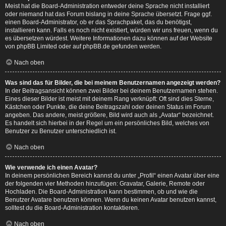
Meist hat die Board-Administration entweder deine Sprache nicht installiert
oder niemand hat das Forum bislang in deine Sprache übersetzt. Frage ggf.
einen Board-Administrator, ob er das Sprachpaket, das du benötigst,
installieren kann. Falls es noch nicht existiert, würden wir uns freuen, wenn du
es übersetzen würdest. Weitere Informationen dazu können auf der Website
von
phpBB Limited
oder auf
phpBB.de
gefunden werden.
Nach oben
Was sind das für Bilder, die bei meinem Benutzernamen angezeigt werden?
In der Beitragsansicht können zwei Bilder bei deinem Benutzernamen stehen.
Eines dieser Bilder ist meist mit deinem Rang verknüpft: Oft sind dies Sterne,
Kästchen oder Punkte, die deine Beitragszahl oder deinen Status im Forum
angeben. Das andere, meist größere, Bild wird auch als „Avatar“ bezeichnet.
Es handelt sich hierbei in der Regel um ein persönliches Bild, welches von
Benutzer zu Benutzer unterschiedlich ist.
Nach oben
Wie verwende ich einen Avatar?
In deinem persönlichen Bereich kannst du unter „Profil“ einen Avatar über eine
der folgenden vier Methoden hinzufügen: Gravatar, Galerie, Remote oder
Hochladen. Die Board-Administration kann bestimmen, ob und wie die
Benutzer Avatare benutzen können. Wenn du keinen Avatar benutzen kannst,
solltest du die Board-Administration kontaktieren.
Nach oben