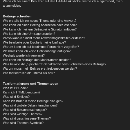
Wenn ich bei einem Benutzer auf den E-Mail-Link klicke, werde ich aufgefordert, mich
anzumelden.
Beiträge schreiben
Wie erstelle ich ein neues Thema oder eine Antwort?
Wie kann ich einen Beitrag bearbeiten oder löschen?
Wie kann ich meinem Beitrag eine Signatur anfügen?
Wie kann ich eine Umfrage erstellen?
Wieso kann ich nicht mehr Antwortmöglichkeiten erstellen?
Wie bearbeite oder lösche ich eine Umfrage?
Warum kann ich auf bestimmte Foren nicht zugreifen?
Weshalb kann ich keine Dateianhänge anfügen?
Weshalb wurde ich verwarnt?
Wie kann ich Beiträge den Moderatoren melden?
Was bewirkt die „Speichern“-Schaltfläche beim Schreiben eines Beitrags?
Warum muss mein Beitrag erst freigegeben werden?
Wie markiere ich ein Thema als neu?
Textformatierung und Thementypen
Was ist BBCode?
Kann ich HTML benutzen?
Was sind Smileys?
Kann ich Bilder in meine Beiträge einfügen?
Was sind globale Bekanntmachungen?
Was sind Bekanntmachungen?
Was sind wichtige Themen?
Was sind geschlossene Themen?
Was sind Themen-Symbole?