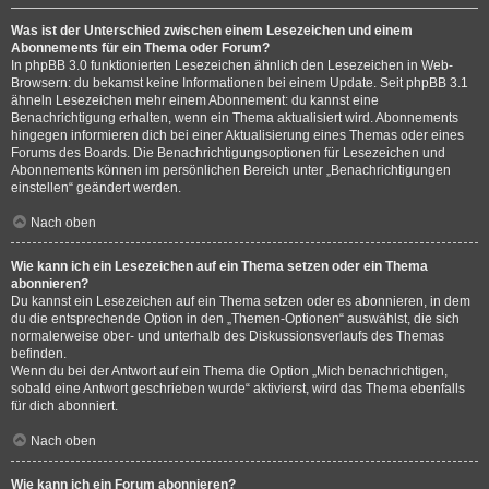
Was ist der Unterschied zwischen einem Lesezeichen und einem
Abonnements für ein Thema oder Forum?
In phpBB 3.0 funktionierten Lesezeichen ähnlich den Lesezeichen in Web-
Browsern: du bekamst keine Informationen bei einem Update. Seit phpBB 3.1
ähneln Lesezeichen mehr einem Abonnement: du kannst eine
Benachrichtigung erhalten, wenn ein Thema aktualisiert wird. Abonnements
hingegen informieren dich bei einer Aktualisierung eines Themas oder eines
Forums des Boards. Die Benachrichtigungsoptionen für Lesezeichen und
Abonnements können im persönlichen Bereich unter „Benachrichtigungen
einstellen“ geändert werden.
Nach oben
Wie kann ich ein Lesezeichen auf ein Thema setzen oder ein Thema
abonnieren?
Du kannst ein Lesezeichen auf ein Thema setzen oder es abonnieren, in dem
du die entsprechende Option in den „Themen-Optionen“ auswählst, die sich
normalerweise ober- und unterhalb des Diskussionsverlaufs des Themas
befinden.
Wenn du bei der Antwort auf ein Thema die Option „Mich benachrichtigen,
sobald eine Antwort geschrieben wurde“ aktivierst, wird das Thema ebenfalls
für dich abonniert.
Nach oben
Wie kann ich ein Forum abonnieren?