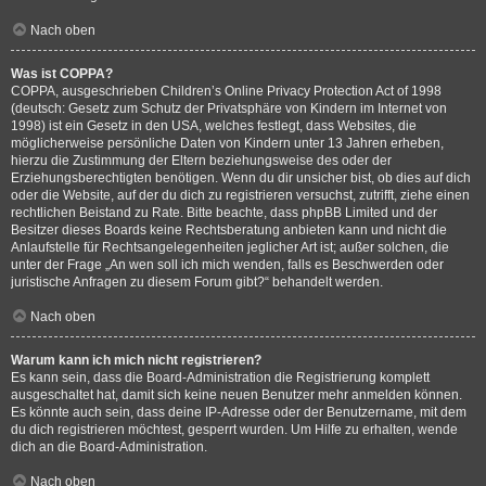
Nach oben
Was ist COPPA?
COPPA, ausgeschrieben Children’s Online Privacy Protection Act of 1998
(deutsch: Gesetz zum Schutz der Privatsphäre von Kindern im Internet von
1998) ist ein Gesetz in den USA, welches festlegt, dass Websites, die
möglicherweise persönliche Daten von Kindern unter 13 Jahren erheben,
hierzu die Zustimmung der Eltern beziehungsweise des oder der
Erziehungsberechtigten benötigen. Wenn du dir unsicher bist, ob dies auf dich
oder die Website, auf der du dich zu registrieren versuchst, zutrifft, ziehe einen
rechtlichen Beistand zu Rate. Bitte beachte, dass phpBB Limited und der
Besitzer dieses Boards keine Rechtsberatung anbieten kann und nicht die
Anlaufstelle für Rechtsangelegenheiten jeglicher Art ist; außer solchen, die
unter der Frage „An wen soll ich mich wenden, falls es Beschwerden oder
juristische Anfragen zu diesem Forum gibt?“ behandelt werden.
Nach oben
Warum kann ich mich nicht registrieren?
Es kann sein, dass die Board-Administration die Registrierung komplett
ausgeschaltet hat, damit sich keine neuen Benutzer mehr anmelden können.
Es könnte auch sein, dass deine IP-Adresse oder der Benutzername, mit dem
du dich registrieren möchtest, gesperrt wurden. Um Hilfe zu erhalten, wende
dich an die Board-Administration.
Nach oben