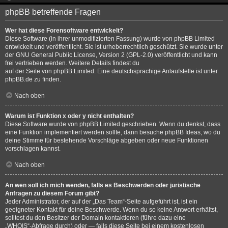
phpBB betreffende Fragen
Wer hat diese Forensoftware entwickelt?
Diese Software (in ihrer unmodifizierten Fassung) wurde von
phpBB Limited
entwickelt und veröffentlicht. Sie ist urheberrechtlich geschützt. Sie wurde unter
der GNU General Public License, Version 2 (GPL-2.0) veröffentlicht und kann
frei vertrieben werden. Weitere Details findest du
auf der Seite von phpBB Limited
. Eine deutschsprachige Anlaufstelle ist unter
phpBB.de
zu finden.
Nach oben
Warum ist Funktion x oder y nicht enthalten?
Diese Software wurde von phpBB Limited geschrieben. Wenn du denkst, dass
eine Funktion implementiert werden sollte, dann besuche
phpBB Ideas
, wo du
deine Stimme für bestehende Vorschläge abgeben oder neue Funktionen
vorschlagen kannst.
Nach oben
An wen soll ich mich wenden, falls es Beschwerden oder juristische
Anfragen zu diesem Forum gibt?
Jeder Administrator, der auf der „Das Team“-Seite aufgeführt ist, ist ein
geeigneter Kontakt für deine Beschwerde. Wenn du so keine Antwort erhältst,
solltest du den Besitzer der Domain kontaktieren (führe dazu eine
„WHOIS“-Abfrage
durch) oder — falls diese Seite bei einem kostenlosen