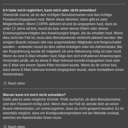
Ich habe mich registriert, kann mich aber nicht anmelden!
Überprüfe zuerst, ob du den richtigen Benutzernamen und das richtige
Passwort eingegeben hast. Wenn diese stimmen, dann gibt es zwei
Möglichkeiten. Wenn
COPPA
aktiviert ist und du angegeben hast, dass du
unter 13 Jahre alt bist, musst du bzw. einer deiner Eltern oder deiner
Erziehungsberechtigten den Anweisungen folgen, die du erhalten hast. Wenn
dies nicht der Fall ist, muss dein Benutzerkonto vielleicht aktiviert werden. Bei
einigen Boards müssen alle neu angemeldeten Mitglieder erst freigeschaltet
werden – entweder musst du dies selbst erledigen oder ein Administrator. Bei
der Registrierung wurde dir mitgeteilt, ob eine Aktivierung nötig ist oder nicht.
Wenn du eine E-Mail erhalten hast, folge den dort enthaltenen Anweisungen.
Ansonsten prüfe, ob du deine E-Mail-Adresse korrekt eingegeben hast oder
die E-Mail von einem Spam-Filter blockiert wurde. Wenn du dir sicher bist,
dass deine E-Mail-Adresse korrekt eingegeben wurde, dann kontaktiere einen
Administrator.
Nach oben
Warum kann ich mich nicht anmelden?
Dafür gibt es viele mögliche Gründe. Prüfe zunächst, ob dein Benutzername
und dein Passwort richtig sind. Wenn dies der Fall ist, wende dich an einen
Board-Administrator, um sicherzugehen, dass du nicht gesperrt wurdest. Es ist
ebenfalls möglich, dass ein Konfigurationsproblem mit der Website vorliegt,
welches ein Administrator lösen muss.
Nach oben