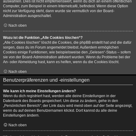
auswählen. Dies ist nicht empfehlenswert, wenn du dich an einem öffentlichen
Computer, zum Beispiel in einem Internetcafé, befindest. Wenn diese Option
nicht zur Verfügung steht, dann wurde sie vermutlich von der Board-
Administration ausgeschaltet.
Nach oben
Wozu ist die Funktion „Alle Cookies löschen“?
„Alle Cookies löschen“ löscht die Cookies, die phpBB erstellt hat und die dafür
sorgen, dass du im Forum angemeldet bleibst. Außerdem ermöglichen
Cookies einige Funktionen, wie beispielsweise den „Gelesen“-Status – sofern
sie von der Board-Administration aktiviert wurden. Wenn du Probleme bei der
An- oder Abmeldung hast, kann es helfen, wenn du die Cookies löscht.
Nach oben
Benutzerpräferenzen und -einstellungen
Wie kann ich meine Einstellungen ändern?
Wenn du dich registriert hast, werden alle deine Einstellungen in der
Datenbank des Boards gespeichert. Um diese zu ändern, gehe in den
„Persönlichen Bereich“; der Link dazu wird meist oben auf der Seite angezeigt,
wenn du auf deinen Benutzernamen klickst. Dort kannst du alle deine
Einstellungen ändern.
Nach oben