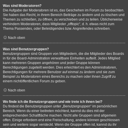
Was sind Moderatoren?
Die Aufgabe der Moderatoren ist es, das Geschehen im Forum zu beobachten.
Sie haben das Recht, in ihrem Bereich Beiträge zu ändern und zu löschen und
Themen zu schließen, zu öffnen, zu verschieben und zu teilen. Üblicherweise
verhindern Moderatoren, dass Mitglieder „offtopic“, d. h. etwas nicht zum
Thema Passendes, oder Beleidigendes bzw. Angreifendes schreiben.
Nach oben
Was sind Benutzergruppen?
Benutzergruppen sind Gruppen von Mitgliedern, die die Mitglieder des Boards
in für die Board-Administration verwaltbare Einheiten aufteilt. Jedes Mitglied
kann mehreren Gruppen angehören und jeder Gruppe können
Berechtigungen zugeteilt werden. Dies erleichtert es den Administratoren,
Berechtigungen für mehrere Benutzer auf einmal zu ändern und sie zum
Beispiel zu Moderatoren eines Bereichs zu machen oder ihnen Zugriff zu
einem nichtöffentlichen Forum zu geben.
Nach oben
Wo finde ich die Benutzergruppen und wie trete ich ihnen bei?
Du findest die Benutzergruppen unter „Benutzergruppen“ im persönlichen
Bereich. Wenn du einer beitreten möchtest, kannst du dies mit der
entsprechenden Schaltfläche machen. Nicht alle Gruppen sind allgemein
offen. Einige erfordern erst eine Freischaltung, andere können geschlossen
sein und weitere sogar versteckt. Wenn die Gruppe offen ist, kannst du ihr