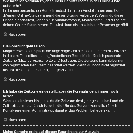
Wie kann ich verhindern, dass mein Benutzername in der Online-Liste
auftaucht?
In deinem persönlichen Bereich findest du in den Einstellungen eine Option
„Meinen Online-Status während dieser Sitzung verbergen“. Wenn du diese
Option einschaltest, können nur Administratoren, Moderatoren und du selbst
deinen Online-Status sehen. Du wirst dann als unsichtbarer Besucher gezählt.
Nach oben
Die Forenuhr geht falsch!
Möglicherweise entspricht die angezeigte Zeit nicht deiner eigenen Zeitzone.
In diesem Fall solltest du im „Persönlichen Bereich“ die für dich passende
Zeitzone (Mitteleuropäische Zeit, ...) festlegen. Die Zeitzone kann dabei nur
von registrierten Benutzern geändert werden. Wenn du noch nicht registriert
bist, ist dies ein guter Grund, dies jetzt zu tun.
Nach oben
Ich habe die Zeitzone eingestellt, aber die Forenuhr geht immer noch
falsch!
Wenn du dir sicher bist, dass du die Zeitzone richtig eingestellt hast und die
Zeit trotzdem noch falsch ist, geht die Uhr des Servers vermutlich falsch.
Kontaktiere einen Administrator, damit er das Problem beheben kann.
Nach oben
Meine Sprache steht auf diesem Board nicht zur Auswahl!