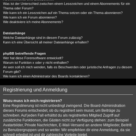
Was ist der Unterschied zwischen einem Lesezeichen und einem Abonnements für ein
Thema oder Forum?
Wie kann ich ein Lesezeichen auf ein Thema setzen oder ein Thema abonnieren?
Wie kann ich ein Forum abonnieren?
Wie deaktiviere ich meine Abonnements?
Dateianhänge
Welche Dateianhänge sind in diesem Forum zulässig?
Kann ich eine Übersicht all meiner Dateianhänge erhalten?
phpBB betreffende Fragen
Wer hat diese Forensoftware entwickelt?
Warum ist Funktion x oder y nicht enthalten?
An wen soll ich mich wenden, falls es Beschwerden oder juristische Anfragen zu diesem
Forum gibt?
Wie kann ich einen Administrator des Boards kontaktieren?
Registrierung und Anmeldung
Wozu muss ich mich registrieren?
Eine Registrierung ist nicht unbedingt zwingend. Die Board-Administration
dieses Forums entscheidet, ob du registriert sein musst, um Beiträge zu
schreiben. Auf jeden Fall erhältst du als registriertes Mitglied Zugriff auf
zusätzliche Funktionen, die Gästen nicht zur Verfügung stehen: zum Beispiel
Avatarbilder, Private Nachrichten, E-Mail-Versand an andere Mitglieder, Beitritt
zu Benutzergruppen und so weiter. Wir empfehlen dir eine Anmeldung, da sie
schnell erledigt ist und dir zahlreiche Vorteile bietet.