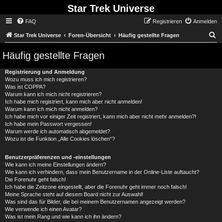
Star Trek Universe
FAQ
Registrieren
Anmelden
S
Star Trek Universe
Foren-Übersicht
Häufig gestellte Fragen
Häufig gestellte Fragen
Registrierung und Anmeldung
Wozu muss ich mich registrieren?
Was ist COPPA?
Warum kann ich mich nicht registrieren?
Ich habe mich registriert, kann mich aber nicht anmelden!
Warum kann ich mich nicht anmelden?
Ich habe mich vor einiger Zeit registriert, kann mich aber nicht mehr anmelden?!
Ich habe mein Passwort vergessen!
Warum werde ich automatisch abgemeldet?
Wozu ist die Funktion „Alle Cookies löschen“?
Benutzerpräferenzen und -einstellungen
Wie kann ich meine Einstellungen ändern?
Wie kann ich verhindern, dass mein Benutzername in der Online-Liste auftaucht?
Die Forenuhr geht falsch!
Ich habe die Zeitzone eingestellt, aber die Forenuhr geht immer noch falsch!
Meine Sprache steht auf diesem Board nicht zur Auswahl!
Was sind das für Bilder, die bei meinem Benutzernamen angezeigt werden?
Wie verwende ich einen Avatar?
Was ist mein Rang und wie kann ich ihn ändern?