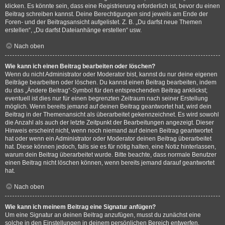
klicken. Es könnte sein, dass eine Registrierung erforderlich ist, bevor du einen
Beitrag schreiben kannst. Deine Berechtigungen sind jeweils am Ende der
Foren- und der Beitragsansicht aufgelistet. Z. B. „Du darfst neue Themen
erstellen“, „Du darfst Dateianhänge erstellen“ usw.
Nach oben
Wie kann ich einen Beitrag bearbeiten oder löschen?
Wenn du nicht Administrator oder Moderator bist, kannst du nur deine eigenen
Beiträge bearbeiten oder löschen. Du kannst einen Beitrag bearbeiten, indem
du das „Ändere Beitrag“-Symbol für den entsprechenden Beitrag anklickst;
eventuell ist dies nur für einen begrenzten Zeitraum nach seiner Erstellung
möglich. Wenn bereits jemand auf deinen Beitrag geantwortet hat, wird dein
Beitrag in der Themenansicht als überarbeitet gekennzeichnet. Es wird sowohl
die Anzahl als auch der letzte Zeitpunkt der Bearbeitungen angezeigt. Dieser
Hinweis erscheint nicht, wenn noch niemand auf deinen Beitrag geantwortet
hat oder wenn ein Administrator oder Moderator deinen Beitrag überarbeitet
hat. Diese können jedoch, falls sie es für nötig halten, eine Notiz hinterlassen,
warum dein Beitrag überarbeitet wurde. Bitte beachte, dass normale Benutzer
einen Beitrag nicht löschen können, wenn bereits jemand darauf geantwortet
hat.
Nach oben
Wie kann ich meinem Beitrag eine Signatur anfügen?
Um eine Signatur an deinen Beitrag anzufügen, musst du zunächst eine
solche in den Einstellungen in deinem persönlichen Bereich entwerfen.