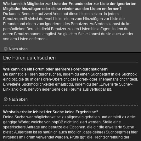
Wie kann ich Mitglieder zur Liste der Freunde oder zur Liste der ignorierten
Mitglieder hinzufügen oder diese wieder aus den Listen entfernen?
Du kannst Benutzer auf zwei Arten auf diese Listen setzen: In jedem
Benutzerprofil siehst du zwei Links: einen zum Hinzufügen zur Liste der
Freunde und einen zum Ignorieren des Benutzers. Außerdem kannst du im
persönlichen Bereich direkt Benutzer zu den Listen hinzufügen, indem du
deren Benutzernamen eingibst. An gleicher Stelle kannst du sie auch wieder
von den Listen entfernen.
Nach oben
Die Foren durchsuchen
Wie kann ich ein Forum oder mehrere Foren durchsuchen?
Du kannst die Foren durchsuchen, indem du einen Suchbegriff in die Suchbox
eingibst, die du in der Foren-Übersicht, der Foren- oder Themenansicht findest.
Erweiterte Suchmöglichkeiten erhältst du, indem du den „Erweiterte Suche“-
Link anklickst, der von jeder Seite des Forums aus verfügbar ist.
Nach oben
Weshalb erhalte ich bei der Suche keine Ergebnisse?
Deine Suche war möglicherweise zu allgemein gehalten und enthielt zu viele
gängige Wörter, welche von phpBB nicht indiziert werden. Stelle eine
spezifischere Anfrage und benutze die Optionen, die dir die erweiterte Suche
bietet. Außerdem ist es natürlich auch möglich, dass dein(e) Suchbegriff(e) hier
nirgends im Forum verwendet wurden. Prüfe ggf. die Rechtschreibung der