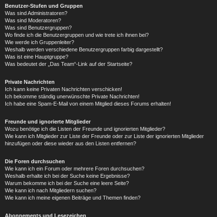
Benutzer-Stufen und Gruppen
Was sind Administratoren?
Was sind Moderatoren?
Was sind Benutzergruppen?
Wo finde ich die Benutzergruppen und wie trete ich ihnen bei?
Wie werde ich Gruppenleiter?
Weshalb werden verschiedene Benutzergruppen farbig dargestellt?
Was ist eine Hauptgruppe?
Was bedeutet der „Das Team“-Link auf der Startseite?
Private Nachrichten
Ich kann keine Privaten Nachrichten verschicken!
Ich bekomme ständig unerwünschte Private Nachrichten!
Ich habe eine Spam-E-Mail von einem Mitglied dieses Forums erhalten!
Freunde und ignorierte Mitglieder
Wozu benötige ich die Listen der Freunde und ignorierten Mitglieder?
Wie kann ich Mitglieder zur Liste der Freunde oder zur Liste der ignorierten Mitglieder
hinzufügen oder diese wieder aus den Listen entfernen?
Die Foren durchsuchen
Wie kann ich ein Forum oder mehrere Foren durchsuchen?
Weshalb erhalte ich bei der Suche keine Ergebnisse?
Warum bekomme ich bei der Suche eine leere Seite?
Wie kann ich nach Mitgliedern suchen?
Wie kann ich meine eigenen Beiträge und Themen finden?
Abonnements und Lesezeichen