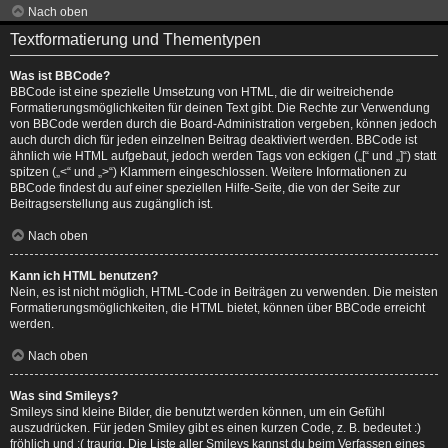
Nach oben
Textformatierung und Thementypen
Was ist BBCode?
BBCode ist eine spezielle Umsetzung von HTML, die dir weitreichende
Formatierungsmöglichkeiten für deinen Text gibt. Die Rechte zur Verwendung
von BBCode werden durch die Board-Administration vergeben, können jedoch
auch durch dich für jeden einzelnen Beitrag deaktiviert werden. BBCode ist
ähnlich wie HTML aufgebaut, jedoch werden Tags von eckigen („[“ und „]“) statt
spitzen („<“ und „>“) Klammern eingeschlossen. Weitere Informationen zu
BBCode findest du auf einer speziellen Hilfe-Seite, die von der Seite zur
Beitragserstellung aus zugänglich ist.
Nach oben
Kann ich HTML benutzen?
Nein, es ist nicht möglich, HTML-Code in Beiträgen zu verwenden. Die meisten
Formatierungsmöglichkeiten, die HTML bietet, können über BBCode erreicht
werden.
Nach oben
Was sind Smileys?
Smileys sind kleine Bilder, die benutzt werden können, um ein Gefühl
auszudrücken. Für jeden Smiley gibt es einen kurzen Code, z. B. bedeutet :)
fröhlich und :( traurig. Die Liste aller Smileys kannst du beim Verfassen eines