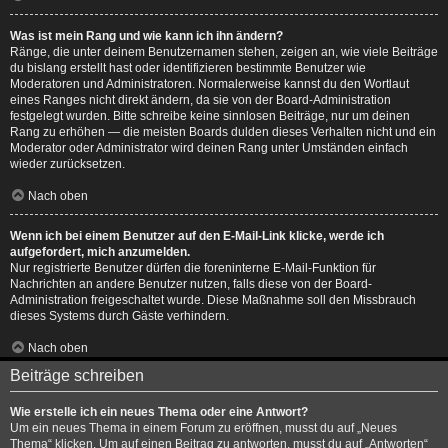
Was ist mein Rang und wie kann ich ihn ändern?
Ränge, die unter deinem Benutzernamen stehen, zeigen an, wie viele Beiträge
du bislang erstellt hast oder identifizieren bestimmte Benutzer wie
Moderatoren und Administratoren. Normalerweise kannst du den Wortlaut
eines Ranges nicht direkt ändern, da sie von der Board-Administration
festgelegt wurden. Bitte schreibe keine sinnlosen Beiträge, nur um deinen
Rang zu erhöhen — die meisten Boards dulden dieses Verhalten nicht und ein
Moderator oder Administrator wird deinen Rang unter Umständen einfach
wieder zurücksetzen.
Nach oben
Wenn ich bei einem Benutzer auf den E-Mail-Link klicke, werde ich
aufgefordert, mich anzumelden.
Nur registrierte Benutzer dürfen die foreninterne E-Mail-Funktion für
Nachrichten an andere Benutzer nutzen, falls diese von der Board-
Administration freigeschaltet wurde. Diese Maßnahme soll den Missbrauch
dieses Systems durch Gäste verhindern.
Nach oben
Beiträge schreiben
Wie erstelle ich ein neues Thema oder eine Antwort?
Um ein neues Thema in einem Forum zu eröffnen, musst du auf „Neues
Thema“ klicken. Um auf einen Beitrag zu antworten, musst du auf „Antworten“