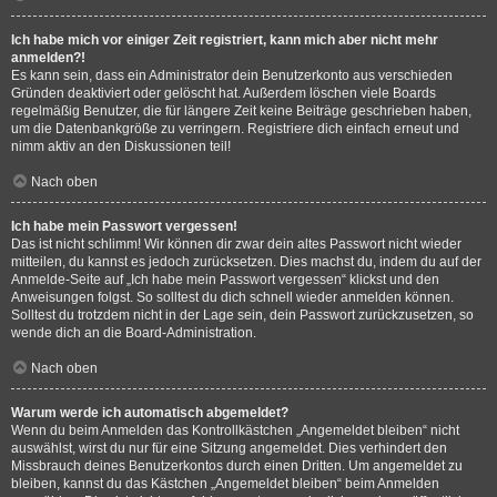
Ich habe mich vor einiger Zeit registriert, kann mich aber nicht mehr
anmelden?!
Es kann sein, dass ein Administrator dein Benutzerkonto aus verschieden
Gründen deaktiviert oder gelöscht hat. Außerdem löschen viele Boards
regelmäßig Benutzer, die für längere Zeit keine Beiträge geschrieben haben,
um die Datenbankgröße zu verringern. Registriere dich einfach erneut und
nimm aktiv an den Diskussionen teil!
Nach oben
Ich habe mein Passwort vergessen!
Das ist nicht schlimm! Wir können dir zwar dein altes Passwort nicht wieder
mitteilen, du kannst es jedoch zurücksetzen. Dies machst du, indem du auf der
Anmelde-Seite auf „Ich habe mein Passwort vergessen“ klickst und den
Anweisungen folgst. So solltest du dich schnell wieder anmelden können.
Solltest du trotzdem nicht in der Lage sein, dein Passwort zurückzusetzen, so
wende dich an die Board-Administration.
Nach oben
Warum werde ich automatisch abgemeldet?
Wenn du beim Anmelden das Kontrollkästchen „Angemeldet bleiben“ nicht
auswählst, wirst du nur für eine Sitzung angemeldet. Dies verhindert den
Missbrauch deines Benutzerkontos durch einen Dritten. Um angemeldet zu
bleiben, kannst du das Kästchen „Angemeldet bleiben“ beim Anmelden