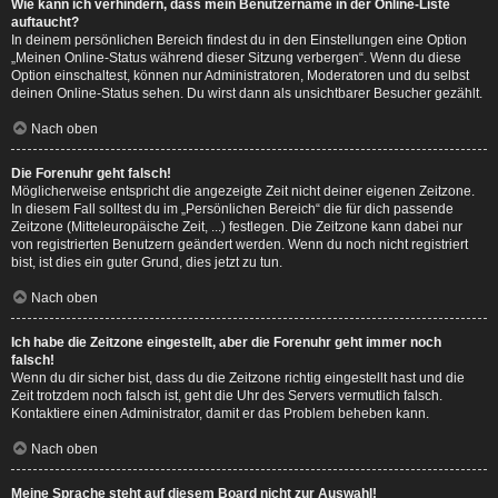
Wie kann ich verhindern, dass mein Benutzername in der Online-Liste
auftaucht?
In deinem persönlichen Bereich findest du in den Einstellungen eine Option
„Meinen Online-Status während dieser Sitzung verbergen“. Wenn du diese
Option einschaltest, können nur Administratoren, Moderatoren und du selbst
deinen Online-Status sehen. Du wirst dann als unsichtbarer Besucher gezählt.
Nach oben
Die Forenuhr geht falsch!
Möglicherweise entspricht die angezeigte Zeit nicht deiner eigenen Zeitzone.
In diesem Fall solltest du im „Persönlichen Bereich“ die für dich passende
Zeitzone (Mitteleuropäische Zeit, ...) festlegen. Die Zeitzone kann dabei nur
von registrierten Benutzern geändert werden. Wenn du noch nicht registriert
bist, ist dies ein guter Grund, dies jetzt zu tun.
Nach oben
Ich habe die Zeitzone eingestellt, aber die Forenuhr geht immer noch
falsch!
Wenn du dir sicher bist, dass du die Zeitzone richtig eingestellt hast und die
Zeit trotzdem noch falsch ist, geht die Uhr des Servers vermutlich falsch.
Kontaktiere einen Administrator, damit er das Problem beheben kann.
Nach oben
Meine Sprache steht auf diesem Board nicht zur Auswahl!