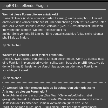
phpBB betreffende Fragen
Wer hat diese Forensoftware entwickelt?
Diese Software (in ihrer unmodifizierten Fassung) wurde von
phpBB Limited
entwickelt und veröffentlicht. Sie ist urheberrechtlich geschützt. Sie wurde unter
der GNU General Public License, Version 2 (GPL-2.0) veröffentlicht und kann
frei vertrieben werden. Weitere Details findest du
auf der Seite von phpBB Limited
. Eine deutschsprachige Anlaufstelle ist unter
phpBB.de
zu finden.
Nach oben
Warum ist Funktion x oder y nicht enthalten?
Diese Software wurde von phpBB Limited geschrieben. Wenn du denkst, dass
eine Funktion implementiert werden sollte, dann besuche
phpBB Ideas
, wo du
deine Stimme für bestehende Vorschläge abgeben oder neue Funktionen
vorschlagen kannst.
Nach oben
An wen soll ich mich wenden, falls es Beschwerden oder juristische
Anfragen zu diesem Forum gibt?
Jeder Administrator, der auf der „Das Team“-Seite aufgeführt ist, ist ein
geeigneter Kontakt für deine Beschwerde. Wenn du so keine Antwort erhältst,
solltest du den Besitzer der Domain kontaktieren (führe dazu eine
„WHOIS“-Abfrage
durch) oder — falls diese Seite bei einem kostenlosen