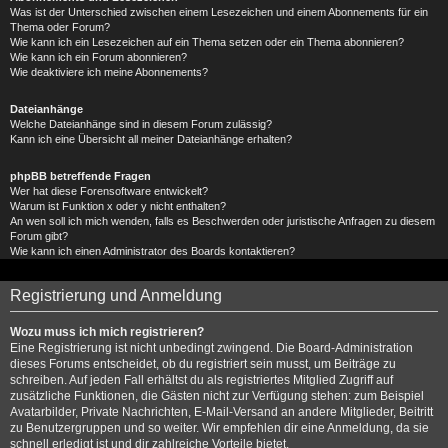
Was ist der Unterschied zwischen einem Lesezeichen und einem Abonnements für ein
Thema oder Forum?
Wie kann ich ein Lesezeichen auf ein Thema setzen oder ein Thema abonnieren?
Wie kann ich ein Forum abonnieren?
Wie deaktiviere ich meine Abonnements?
Dateianhänge
Welche Dateianhänge sind in diesem Forum zulässig?
Kann ich eine Übersicht all meiner Dateianhänge erhalten?
phpBB betreffende Fragen
Wer hat diese Forensoftware entwickelt?
Warum ist Funktion x oder y nicht enthalten?
An wen soll ich mich wenden, falls es Beschwerden oder juristische Anfragen zu diesem
Forum gibt?
Wie kann ich einen Administrator des Boards kontaktieren?
Registrierung und Anmeldung
Wozu muss ich mich registrieren?
Eine Registrierung ist nicht unbedingt zwingend. Die Board-Administration
dieses Forums entscheidet, ob du registriert sein musst, um Beiträge zu
schreiben. Auf jeden Fall erhältst du als registriertes Mitglied Zugriff auf
zusätzliche Funktionen, die Gästen nicht zur Verfügung stehen: zum Beispiel
Avatarbilder, Private Nachrichten, E-Mail-Versand an andere Mitglieder, Beitritt
zu Benutzergruppen und so weiter. Wir empfehlen dir eine Anmeldung, da sie
schnell erledigt ist und dir zahlreiche Vorteile bietet.