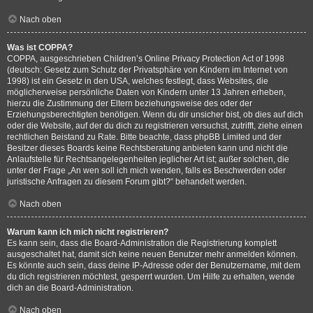
Nach oben
Was ist COPPA?
COPPA, ausgeschrieben Children’s Online Privacy Protection Act of 1998
(deutsch: Gesetz zum Schutz der Privatsphäre von Kindern im Internet von
1998) ist ein Gesetz in den USA, welches festlegt, dass Websites, die
möglicherweise persönliche Daten von Kindern unter 13 Jahren erheben,
hierzu die Zustimmung der Eltern beziehungsweise des oder der
Erziehungsberechtigten benötigen. Wenn du dir unsicher bist, ob dies auf dich
oder die Website, auf der du dich zu registrieren versuchst, zutrifft, ziehe einen
rechtlichen Beistand zu Rate. Bitte beachte, dass phpBB Limited und der
Besitzer dieses Boards keine Rechtsberatung anbieten kann und nicht die
Anlaufstelle für Rechtsangelegenheiten jeglicher Art ist; außer solchen, die
unter der Frage „An wen soll ich mich wenden, falls es Beschwerden oder
juristische Anfragen zu diesem Forum gibt?“ behandelt werden.
Nach oben
Warum kann ich mich nicht registrieren?
Es kann sein, dass die Board-Administration die Registrierung komplett
ausgeschaltet hat, damit sich keine neuen Benutzer mehr anmelden können.
Es könnte auch sein, dass deine IP-Adresse oder der Benutzername, mit dem
du dich registrieren möchtest, gesperrt wurden. Um Hilfe zu erhalten, wende
dich an die Board-Administration.
Nach oben