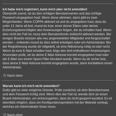
Ich habe mich registriert, kann mich aber nicht anmelden!
Überprüfe zuerst, ob du den richtigen Benutzernamen und das richtige
Passwort eingegeben hast. Wenn diese stimmen, dann gibt es zwei
Möglichkeiten. Wenn
COPPA
aktiviert ist und du angegeben hast, dass du
unter 13 Jahre alt bist, musst du bzw. einer deiner Eltern oder deiner
Erziehungsberechtigten den Anweisungen folgen, die du erhalten hast. Wenn
dies nicht der Fall ist, muss dein Benutzerkonto vielleicht aktiviert werden. Bei
einigen Boards müssen alle neu angemeldeten Mitglieder erst freigeschaltet
werden – entweder musst du dies selbst erledigen oder ein Administrator. Bei
der Registrierung wurde dir mitgeteilt, ob eine Aktivierung nötig ist oder nicht.
Wenn du eine E-Mail erhalten hast, folge den dort enthaltenen Anweisungen.
Ansonsten prüfe, ob du deine E-Mail-Adresse korrekt eingegeben hast oder
die E-Mail von einem Spam-Filter blockiert wurde. Wenn du dir sicher bist,
dass deine E-Mail-Adresse korrekt eingegeben wurde, dann kontaktiere einen
Administrator.
Nach oben
Warum kann ich mich nicht anmelden?
Dafür gibt es viele mögliche Gründe. Prüfe zunächst, ob dein Benutzername
und dein Passwort richtig sind. Wenn dies der Fall ist, wende dich an einen
Board-Administrator, um sicherzugehen, dass du nicht gesperrt wurdest. Es ist
ebenfalls möglich, dass ein Konfigurationsproblem mit der Website vorliegt,
welches ein Administrator lösen muss.
Nach oben