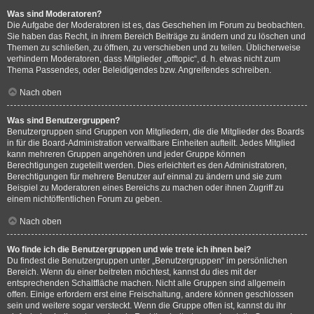
Was sind Moderatoren?
Die Aufgabe der Moderatoren ist es, das Geschehen im Forum zu beobachten.
Sie haben das Recht, in ihrem Bereich Beiträge zu ändern und zu löschen und
Themen zu schließen, zu öffnen, zu verschieben und zu teilen. Üblicherweise
verhindern Moderatoren, dass Mitglieder „offtopic“, d. h. etwas nicht zum
Thema Passendes, oder Beleidigendes bzw. Angreifendes schreiben.
Nach oben
Was sind Benutzergruppen?
Benutzergruppen sind Gruppen von Mitgliedern, die die Mitglieder des Boards
in für die Board-Administration verwaltbare Einheiten aufteilt. Jedes Mitglied
kann mehreren Gruppen angehören und jeder Gruppe können
Berechtigungen zugeteilt werden. Dies erleichtert es den Administratoren,
Berechtigungen für mehrere Benutzer auf einmal zu ändern und sie zum
Beispiel zu Moderatoren eines Bereichs zu machen oder ihnen Zugriff zu
einem nichtöffentlichen Forum zu geben.
Nach oben
Wo finde ich die Benutzergruppen und wie trete ich ihnen bei?
Du findest die Benutzergruppen unter „Benutzergruppen“ im persönlichen
Bereich. Wenn du einer beitreten möchtest, kannst du dies mit der
entsprechenden Schaltfläche machen. Nicht alle Gruppen sind allgemein
offen. Einige erfordern erst eine Freischaltung, andere können geschlossen
sein und weitere sogar versteckt. Wenn die Gruppe offen ist, kannst du ihr