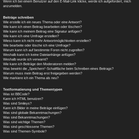
Wenn ich bei einem Benutzer auf den E-Mail-Link klicke, werde ich aufgefordert, mich
anzumelden.
Beiträge schreiben
Wie erstelle ich ein neues Thema oder eine Antwort?
Wie kann ich einen Beitrag bearbeiten oder löschen?
Wie kann ich meinem Beitrag eine Signatur anfügen?
Wie kann ich eine Umfrage erstellen?
Wieso kann ich nicht mehr Antwortmöglichkeiten erstellen?
Wie bearbeite oder lösche ich eine Umfrage?
Warum kann ich auf bestimmte Foren nicht zugreifen?
Weshalb kann ich keine Dateianhänge anfügen?
Weshalb wurde ich verwarnt?
Wie kann ich Beiträge den Moderatoren melden?
Was bewirkt die „Speichern“-Schaltfläche beim Schreiben eines Beitrags?
Warum muss mein Beitrag erst freigegeben werden?
Wie markiere ich ein Thema als neu?
Textformatierung und Thementypen
Was ist BBCode?
Kann ich HTML benutzen?
Was sind Smileys?
Kann ich Bilder in meine Beiträge einfügen?
Was sind globale Bekanntmachungen?
Was sind Bekanntmachungen?
Was sind wichtige Themen?
Was sind geschlossene Themen?
Was sind Themen-Symbole?