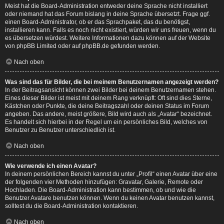
Meist hat die Board-Administration entweder deine Sprache nicht installiert
oder niemand hat das Forum bislang in deine Sprache übersetzt. Frage ggf.
einen Board-Administrator, ob er das Sprachpaket, das du benötigst,
installieren kann. Falls es noch nicht existiert, würden wir uns freuen, wenn du
es übersetzen würdest. Weitere Informationen dazu können auf der Website
von
phpBB Limited
oder auf
phpBB.de
gefunden werden.
Nach oben
Was sind das für Bilder, die bei meinem Benutzernamen angezeigt werden?
In der Beitragsansicht können zwei Bilder bei deinem Benutzernamen stehen.
Eines dieser Bilder ist meist mit deinem Rang verknüpft: Oft sind dies Sterne,
Kästchen oder Punkte, die deine Beitragszahl oder deinen Status im Forum
angeben. Das andere, meist größere, Bild wird auch als „Avatar“ bezeichnet.
Es handelt sich hierbei in der Regel um ein persönliches Bild, welches von
Benutzer zu Benutzer unterschiedlich ist.
Nach oben
Wie verwende ich einen Avatar?
In deinem persönlichen Bereich kannst du unter „Profil“ einen Avatar über eine
der folgenden vier Methoden hinzufügen: Gravatar, Galerie, Remote oder
Hochladen. Die Board-Administration kann bestimmen, ob und wie die
Benutzer Avatare benutzen können. Wenn du keinen Avatar benutzen kannst,
solltest du die Board-Administration kontaktieren.
Nach oben