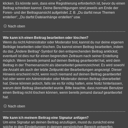
klicken. Es könnte sein, dass eine Registrierung erforderlich ist, bevor du einen
Beitrag schreiben kannst. Deine Berechtigungen sind jeweils am Ende der
Foren- und der Beitragsansicht aufgelistet. Z. B. „Du darfst neue Themen
erstellen“, „Du darfst Dateianhänge erstellen“ usw.
Nach oben
Wie kann ich einen Beitrag bearbeiten oder löschen?
Wenn du nicht Administrator oder Moderator bist, kannst du nur deine eigenen
Beiträge bearbeiten oder löschen. Du kannst einen Beitrag bearbeiten, indem
du das „Ändere Beitrag“-Symbol für den entsprechenden Beitrag anklickst;
eventuell ist dies nur für einen begrenzten Zeitraum nach seiner Erstellung
möglich. Wenn bereits jemand auf deinen Beitrag geantwortet hat, wird dein
Beitrag in der Themenansicht als überarbeitet gekennzeichnet. Es wird sowohl
die Anzahl als auch der letzte Zeitpunkt der Bearbeitungen angezeigt. Dieser
Hinweis erscheint nicht, wenn noch niemand auf deinen Beitrag geantwortet
hat oder wenn ein Administrator oder Moderator deinen Beitrag überarbeitet
hat. Diese können jedoch, falls sie es für nötig halten, eine Notiz hinterlassen,
warum dein Beitrag überarbeitet wurde. Bitte beachte, dass normale Benutzer
einen Beitrag nicht löschen können, wenn bereits jemand darauf geantwortet
hat.
Nach oben
Wie kann ich meinem Beitrag eine Signatur anfügen?
Um eine Signatur an deinen Beitrag anzufügen, musst du zunächst eine
solche in den Einstellungen in deinem persönlichen Bereich entwerfen.