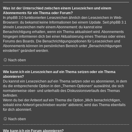
Was ist der Unterschied zwischen einem Lesezeichen und einem
Abonnements für ein Thema oder Forum?
In phpBB 3.0 funktionierten Lesezeichen ähnlich den Lesezeichen in Web-
Browsern: du bekamst keine Informationen bei einem Update. Seit phpBB 3.1
ähneln Lesezeichen mehr einem Abonnement: du kannst eine
Benachrichtigung erhalten, wenn ein Thema aktualisiert wird. Abonnements
hingegen informieren dich bei einer Aktualisierung eines Themas oder eines
Forums des Boards. Die Benachrichtigungsoptionen für Lesezeichen und
Abonnements können im persönlichen Bereich unter „Benachrichtigungen
einstellen“ geändert werden.
Nach oben
Wie kann ich ein Lesezeichen auf ein Thema setzen oder ein Thema
abonnieren?
Du kannst ein Lesezeichen auf ein Thema setzen oder es abonnieren, in dem
du die entsprechende Option in den „Themen-Optionen“ auswählst, die sich
normalerweise ober- und unterhalb des Diskussionsverlaufs des Themas
befinden.
Wenn du bei der Antwort auf ein Thema die Option „Mich benachrichtigen,
sobald eine Antwort geschrieben wurde“ aktivierst, wird das Thema ebenfalls
für dich abonniert.
Nach oben
Wie kann ich ein Forum abonnieren?