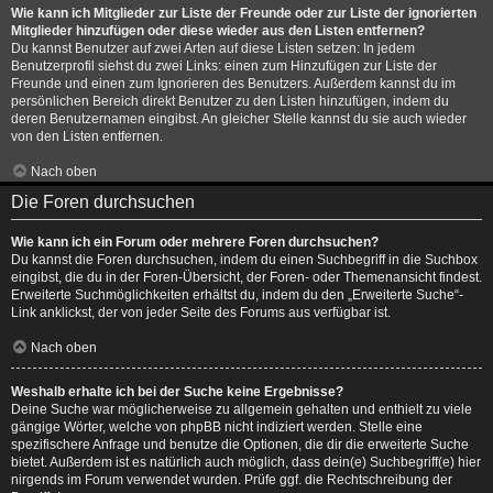
Wie kann ich Mitglieder zur Liste der Freunde oder zur Liste der ignorierten
Mitglieder hinzufügen oder diese wieder aus den Listen entfernen?
Du kannst Benutzer auf zwei Arten auf diese Listen setzen: In jedem
Benutzerprofil siehst du zwei Links: einen zum Hinzufügen zur Liste der
Freunde und einen zum Ignorieren des Benutzers. Außerdem kannst du im
persönlichen Bereich direkt Benutzer zu den Listen hinzufügen, indem du
deren Benutzernamen eingibst. An gleicher Stelle kannst du sie auch wieder
von den Listen entfernen.
Nach oben
Die Foren durchsuchen
Wie kann ich ein Forum oder mehrere Foren durchsuchen?
Du kannst die Foren durchsuchen, indem du einen Suchbegriff in die Suchbox
eingibst, die du in der Foren-Übersicht, der Foren- oder Themenansicht findest.
Erweiterte Suchmöglichkeiten erhältst du, indem du den „Erweiterte Suche“-
Link anklickst, der von jeder Seite des Forums aus verfügbar ist.
Nach oben
Weshalb erhalte ich bei der Suche keine Ergebnisse?
Deine Suche war möglicherweise zu allgemein gehalten und enthielt zu viele
gängige Wörter, welche von phpBB nicht indiziert werden. Stelle eine
spezifischere Anfrage und benutze die Optionen, die dir die erweiterte Suche
bietet. Außerdem ist es natürlich auch möglich, dass dein(e) Suchbegriff(e) hier
nirgends im Forum verwendet wurden. Prüfe ggf. die Rechtschreibung der