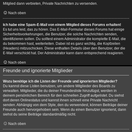
Mitglied dann verbieten, Private Nachrichten zu versenden.
Nach oben
Ich habe eine Spam-E-Mail von einem Mitglied dieses Forums erhalten!
Es tut uns leid, das zu hören. Das E-Mail-Formular dieses Forums hat einige
Sicherheitsvorkehrungen, die Benutzer, die solche Nachrichten senden,
identifizieren sollen. Du solltest einem Administrator die komplette E-Mail, die
du bekommen hast, weiterleiten. Dabei ist es ganz wichtig, die Kopfzeilen
(Headers) mitzuschicken. Diese enthalten Details über den Benutzer, der die
E-Mail verschickt hat. Der Administrator kann dann entsprechend reagieren.
Nach oben
Freunde und ignorierte Mitglieder
Wozu benötige ich die Listen der Freunde und ignorierten Mitglieder?
Du kannst diese Listen benutzen, um andere Mitglieder des Boards zu
verwalten. Mitglieder, die du deiner Freundesliste hinzufügst, werden in
deinem persönlichen Bereich für den schnellen Zugriff aufgelistet. Du siehst
dort deren Onlinestatus und kannst ihnen schnell eine Private Nachricht
senden. Abhängig von dem Style, den du verwendest, können Beiträge deiner
Freunde auch hervorgehoben sein. Wenn du einen Benutzer ignorierst, dann
siehst du seine Beiträge standardmäßig nicht.
Nach oben