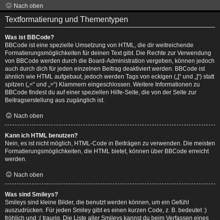
Nach oben
Textformatierung und Thementypen
Was ist BBCode?
BBCode ist eine spezielle Umsetzung von HTML, die dir weitreichende
Formatierungsmöglichkeiten für deinen Text gibt. Die Rechte zur Verwendung
von BBCode werden durch die Board-Administration vergeben, können jedoch
auch durch dich für jeden einzelnen Beitrag deaktiviert werden. BBCode ist
ähnlich wie HTML aufgebaut, jedoch werden Tags von eckigen („[“ und „]“) statt
spitzen („<“ und „>“) Klammern eingeschlossen. Weitere Informationen zu
BBCode findest du auf einer speziellen Hilfe-Seite, die von der Seite zur
Beitragserstellung aus zugänglich ist.
Nach oben
Kann ich HTML benutzen?
Nein, es ist nicht möglich, HTML-Code in Beiträgen zu verwenden. Die meisten
Formatierungsmöglichkeiten, die HTML bietet, können über BBCode erreicht
werden.
Nach oben
Was sind Smileys?
Smileys sind kleine Bilder, die benutzt werden können, um ein Gefühl
auszudrücken. Für jeden Smiley gibt es einen kurzen Code, z. B. bedeutet :)
fröhlich und :( traurig. Die Liste aller Smileys kannst du beim Verfassen eines