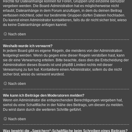
Rechte für Dateianhänge können für Foren, Gruppen und einzelne Benutzer
vergeben werden. Die Board-Administration hat es möglicherweise nicht
erlaubt, Dateianhänge in dem Forum anzufügen, in dem du deinen Beitrag
verfassen möchtest, oder nur bestimmte Gruppen dürfen Dateien hochladen.
Du kannst einen Administrator kontaktieren, falls du dir nicht sicher bist, wieso
du keine Dateianhänge anfügen kannst.
Nach oben
Weshalb wurde ich verwarnt?
In jedem Board gibt es eigene Regeln, die meistens von der Administration
festgelegt werden. Wenn du gegen eine dieser Regeln verstoßen hast, kann
sie dir eine Verwarnung erteilen. Bitte beachte, dass dies die Entscheidung der
Administration dieses Boards ist und phpBB Limited nichts mit dieser
Verwarnung zu tun hat. Kontaktiere einen Administrator, sofern du die nicht
sicher bist, wieso du verwarnt wurdest.
Nach oben
Wie kann ich Beiträge den Moderatoren melden?
Wenn ein Administrator die entsprechenden Berechtigungen vergeben hat,
siehst du eine Schaltfläche in der Nähe des Beitrags, um diesen zu melden.
Du wirst dann durch die weiteren Schritte geführt.
Nach oben
Was bewirkt die „Speichern“-Schaltfläche beim Schreiben eines Beitrags?