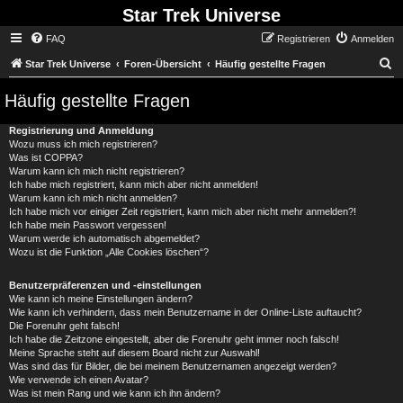
Star Trek Universe
FAQ
Registrieren
Anmelden
S
Star Trek Universe
Foren-Übersicht
Häufig gestellte Fragen
Häufig gestellte Fragen
Registrierung und Anmeldung
Wozu muss ich mich registrieren?
Was ist COPPA?
Warum kann ich mich nicht registrieren?
Ich habe mich registriert, kann mich aber nicht anmelden!
Warum kann ich mich nicht anmelden?
Ich habe mich vor einiger Zeit registriert, kann mich aber nicht mehr anmelden?!
Ich habe mein Passwort vergessen!
Warum werde ich automatisch abgemeldet?
Wozu ist die Funktion „Alle Cookies löschen“?
Benutzerpräferenzen und -einstellungen
Wie kann ich meine Einstellungen ändern?
Wie kann ich verhindern, dass mein Benutzername in der Online-Liste auftaucht?
Die Forenuhr geht falsch!
Ich habe die Zeitzone eingestellt, aber die Forenuhr geht immer noch falsch!
Meine Sprache steht auf diesem Board nicht zur Auswahl!
Was sind das für Bilder, die bei meinem Benutzernamen angezeigt werden?
Wie verwende ich einen Avatar?
Was ist mein Rang und wie kann ich ihn ändern?