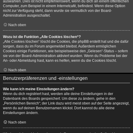
auswählen. Dies ist nicht empfehlenswert, wenn du dich an einem öffentlichen
Computer, zum Beispiel in einem Internetcafé, befindest. Wenn diese Option
nicht zur Verfügung steht, dann wurde sie vermutlich von der Board-
Administration ausgeschaltet.
Nach oben
Wozu ist die Funktion „Alle Cookies löschen“?
„Alle Cookies löschen“ löscht die Cookies, die phpBB erstellt hat und die dafür
sorgen, dass du im Forum angemeldet bleibst. Außerdem ermöglichen
Cookies einige Funktionen, wie beispielsweise den „Gelesen“-Status – sofern
sie von der Board-Administration aktiviert wurden. Wenn du Probleme bei der
An- oder Abmeldung hast, kann es helfen, wenn du die Cookies löscht.
Nach oben
Benutzerpräferenzen und -einstellungen
Wie kann ich meine Einstellungen ändern?
Wenn du dich registriert hast, werden alle deine Einstellungen in der
Datenbank des Boards gespeichert. Um diese zu ändern, gehe in den
„Persönlichen Bereich“; der Link dazu wird meist oben auf der Seite angezeigt,
wenn du auf deinen Benutzernamen klickst. Dort kannst du alle deine
Einstellungen ändern.
Nach oben