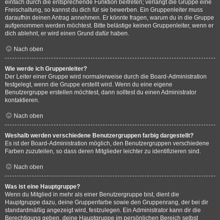
einfach durch die entsprechende Funktion beitreten; verlangt die Gruppe eine
Freischaltung, so kannst du dich für sie bewerben. Ein Gruppenleiter muss
daraufhin deinen Antrag annehmen. Er könnte fragen, warum du in die Gruppe
aufgenommen werden möchtest. Bitte belästige keinen Gruppenleiter, wenn er
dich ablehnt, er wird einen Grund dafür haben.
Nach oben
Wie werde ich Gruppenleiter?
Der Leiter einer Gruppe wird normalerweise durch die Board-Administration
festgelegt, wenn die Gruppe erstellt wird. Wenn du eine eigene
Benutzergruppe erstellen möchtest, dann solltest du einen Administrator
kontaktieren.
Nach oben
Weshalb werden verschiedene Benutzergruppen farbig dargestellt?
Es ist der Board-Administration möglich, den Benutzergruppen verschiedene
Farben zuzuteilen, so dass deren Mitglieder leichter zu identifizieren sind.
Nach oben
Was ist eine Hauptgruppe?
Wenn du Mitglied in mehr als einer Benutzergruppe bist, dient die
Hauptgruppe dazu, deine Gruppenfarbe sowie den Gruppenrang, der bei dir
standardmäßig angezeigt wird, festzulegen. Ein Administrator kann dir die
Berechtigung geben, deine Hauptgruppe im persönlichen Bereich selbst