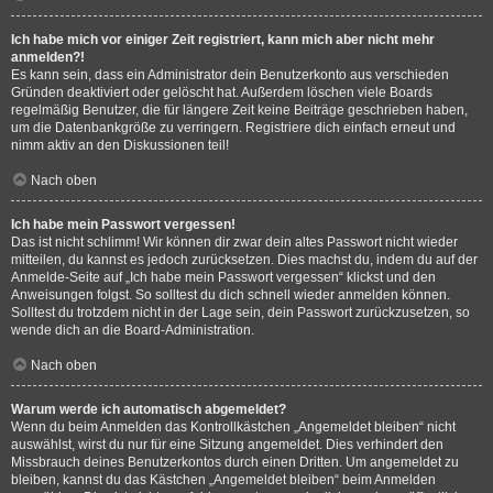
Ich habe mich vor einiger Zeit registriert, kann mich aber nicht mehr
anmelden?!
Es kann sein, dass ein Administrator dein Benutzerkonto aus verschieden
Gründen deaktiviert oder gelöscht hat. Außerdem löschen viele Boards
regelmäßig Benutzer, die für längere Zeit keine Beiträge geschrieben haben,
um die Datenbankgröße zu verringern. Registriere dich einfach erneut und
nimm aktiv an den Diskussionen teil!
Nach oben
Ich habe mein Passwort vergessen!
Das ist nicht schlimm! Wir können dir zwar dein altes Passwort nicht wieder
mitteilen, du kannst es jedoch zurücksetzen. Dies machst du, indem du auf der
Anmelde-Seite auf „Ich habe mein Passwort vergessen“ klickst und den
Anweisungen folgst. So solltest du dich schnell wieder anmelden können.
Solltest du trotzdem nicht in der Lage sein, dein Passwort zurückzusetzen, so
wende dich an die Board-Administration.
Nach oben
Warum werde ich automatisch abgemeldet?
Wenn du beim Anmelden das Kontrollkästchen „Angemeldet bleiben“ nicht
auswählst, wirst du nur für eine Sitzung angemeldet. Dies verhindert den
Missbrauch deines Benutzerkontos durch einen Dritten. Um angemeldet zu
bleiben, kannst du das Kästchen „Angemeldet bleiben“ beim Anmelden