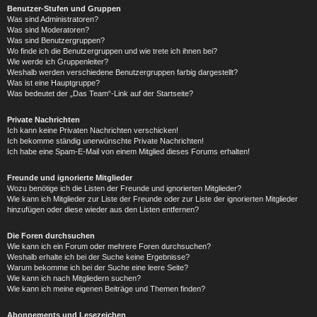
Benutzer-Stufen und Gruppen
Was sind Administratoren?
Was sind Moderatoren?
Was sind Benutzergruppen?
Wo finde ich die Benutzergruppen und wie trete ich ihnen bei?
Wie werde ich Gruppenleiter?
Weshalb werden verschiedene Benutzergruppen farbig dargestellt?
Was ist eine Hauptgruppe?
Was bedeutet der „Das Team“-Link auf der Startseite?
Private Nachrichten
Ich kann keine Privaten Nachrichten verschicken!
Ich bekomme ständig unerwünschte Private Nachrichten!
Ich habe eine Spam-E-Mail von einem Mitglied dieses Forums erhalten!
Freunde und ignorierte Mitglieder
Wozu benötige ich die Listen der Freunde und ignorierten Mitglieder?
Wie kann ich Mitglieder zur Liste der Freunde oder zur Liste der ignorierten Mitglieder
hinzufügen oder diese wieder aus den Listen entfernen?
Die Foren durchsuchen
Wie kann ich ein Forum oder mehrere Foren durchsuchen?
Weshalb erhalte ich bei der Suche keine Ergebnisse?
Warum bekomme ich bei der Suche eine leere Seite?
Wie kann ich nach Mitgliedern suchen?
Wie kann ich meine eigenen Beiträge und Themen finden?
Abonnements und Lesezeichen