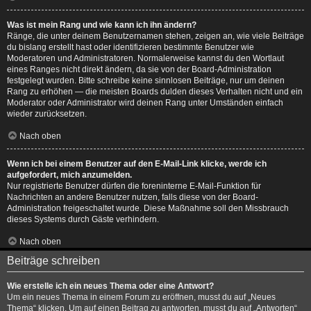
Was ist mein Rang und wie kann ich ihn ändern?
Ränge, die unter deinem Benutzernamen stehen, zeigen an, wie viele Beiträge
du bislang erstellt hast oder identifizieren bestimmte Benutzer wie
Moderatoren und Administratoren. Normalerweise kannst du den Wortlaut
eines Ranges nicht direkt ändern, da sie von der Board-Administration
festgelegt wurden. Bitte schreibe keine sinnlosen Beiträge, nur um deinen
Rang zu erhöhen — die meisten Boards dulden dieses Verhalten nicht und ein
Moderator oder Administrator wird deinen Rang unter Umständen einfach
wieder zurücksetzen.
Nach oben
Wenn ich bei einem Benutzer auf den E-Mail-Link klicke, werde ich
aufgefordert, mich anzumelden.
Nur registrierte Benutzer dürfen die foreninterne E-Mail-Funktion für
Nachrichten an andere Benutzer nutzen, falls diese von der Board-
Administration freigeschaltet wurde. Diese Maßnahme soll den Missbrauch
dieses Systems durch Gäste verhindern.
Nach oben
Beiträge schreiben
Wie erstelle ich ein neues Thema oder eine Antwort?
Um ein neues Thema in einem Forum zu eröffnen, musst du auf „Neues
Thema“ klicken. Um auf einen Beitrag zu antworten, musst du auf „Antworten“