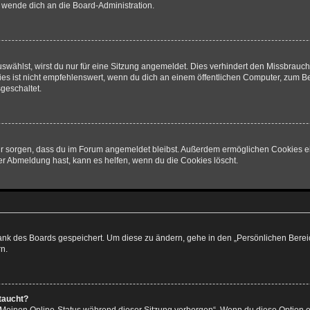
o wende dich an die Board-Administration.
wählst, wirst du nur für eine Sitzung angemeldet. Dies verhindert den Missbrauc
ist nicht empfehlenswert, wenn du dich an einem öffentlichen Computer, zum Beisp
geschaltet.
afür sorgen, dass du im Forum angemeldet bleibst. Außerdem ermöglichen Cookies e
er Abmeldung hast, kann es helfen, wenn du die Cookies löscht.
bank des Boards gespeichert. Um diese zu ändern, gehe in den „Persönlichen Bereic
n.
taucht?