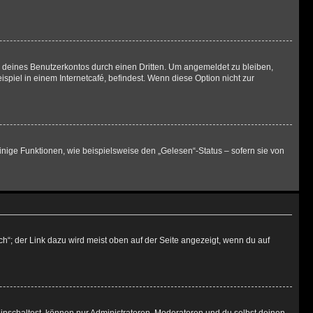
h deines Benutzerkontos durch einen Dritten. Um angemeldet zu bleiben,
iel in einem Internetcafé, befindest. Wenn diese Option nicht zur
inige Funktionen, wie beispielsweise den „Gelesen“-Status – sofern sie von
h“; der Link dazu wird meist oben auf der Seite angezeigt, wenn du auf