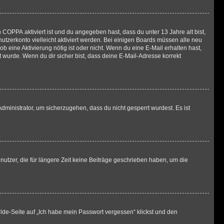
n
COPPA
aktiviert ist und du angegeben hast, dass du unter 13 Jahre alt bist,
utzerkonto vielleicht aktiviert werden. Bei einigen Boards müssen alle neu
ob eine Aktivierung nötig ist oder nicht. Wenn du eine E-Mail erhalten hast,
 wurde. Wenn du dir sicher bist, dass deine E-Mail-Adresse korrekt
dministrator, um sicherzugehen, dass du nicht gesperrt wurdest. Es ist
utzer, die für längere Zeit keine Beiträge geschrieben haben, um die
elde-Seite auf „Ich habe mein Passwort vergessen“ klickst und den