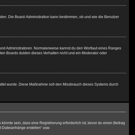
laden. Die Board-Administration kann bestimmen, ob und wie die Benutzer
n und Administratoren. Normalerweise kannst du den Wortlaut eines Ranges
sten Boards dulden dieses Verhalten nicht und ein Moderator oder
schaltet wurde. Diese Maßnahme soll den Missbrauch dieses Systems durch
önnte sein, dass eine Registrierung erforderlich ist, bevor du einen Beitrag
st Dateianhänge erstellen“ usw.