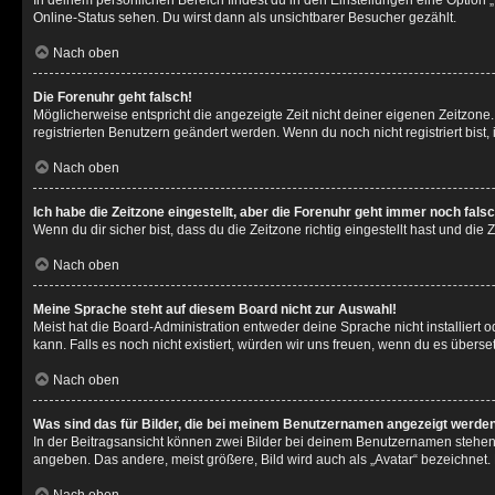
In deinem persönlichen Bereich findest du in den Einstellungen eine Option
Online-Status sehen. Du wirst dann als unsichtbarer Besucher gezählt.
Nach oben
Die Forenuhr geht falsch!
Möglicherweise entspricht die angezeigte Zeit nicht deiner eigenen Zeitzone. 
registrierten Benutzern geändert werden. Wenn du noch nicht registriert bist, is
Nach oben
Ich habe die Zeitzone eingestellt, aber die Forenuhr geht immer noch falsc
Wenn du dir sicher bist, dass du die Zeitzone richtig eingestellt hast und die
Nach oben
Meine Sprache steht auf diesem Board nicht zur Auswahl!
Meist hat die Board-Administration entweder deine Sprache nicht installiert 
kann. Falls es noch nicht existiert, würden wir uns freuen, wenn du es über
Nach oben
Was sind das für Bilder, die bei meinem Benutzernamen angezeigt werde
In der Beitragsansicht können zwei Bilder bei deinem Benutzernamen stehen. 
angeben. Das andere, meist größere, Bild wird auch als „Avatar“ bezeichnet. 