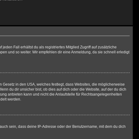
den Fall erhältst du als registriertes Mitglied Zugriff auf zusätzliche
ppen und so weiter. Wir empfehlen dir eine Anmeldung, da sie schnell erledigt
in Gesetz in den USA, welches festlegt, dass Websites, die möglicherweise
 du dir unsicher bist, ob dies auf dich oder die Website, auf der du dich
ratung anbieten kann und nicht die Anlaufstelle für Rechtsangelegenheiten
ndelt werden.
 auch sein, dass deine IP-Adresse oder der Benutzername, mit dem du dich