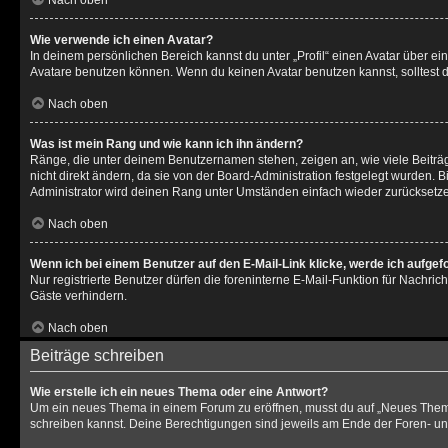
Nach oben
Wie verwende ich einen Avatar?
In deinem persönlichen Bereich kannst du unter „Profil“ einen Avatar über 
Avatare benutzen können. Wenn du keinen Avatar benutzen kannst, solltest d
Nach oben
Was ist mein Rang und wie kann ich ihn ändern?
Ränge, die unter deinem Benutzernamen stehen, zeigen an, wie viele Beiträg
nicht direkt ändern, da sie von der Board-Administration festgelegt wurden.
Administrator wird deinen Rang unter Umständen einfach wieder zurücksetz
Nach oben
Wenn ich bei einem Benutzer auf den E-Mail-Link klicke, werde ich aufgef
Nur registrierte Benutzer dürfen die foreninterne E-Mail-Funktion für Nachr
Gäste verhindern.
Nach oben
Beiträge schreiben
Wie erstelle ich ein neues Thema oder eine Antwort?
Um ein neues Thema in einem Forum zu eröffnen, musst du auf „Neues Thema“ k
schreiben kannst. Deine Berechtigungen sind jeweils am Ende der Foren- und d