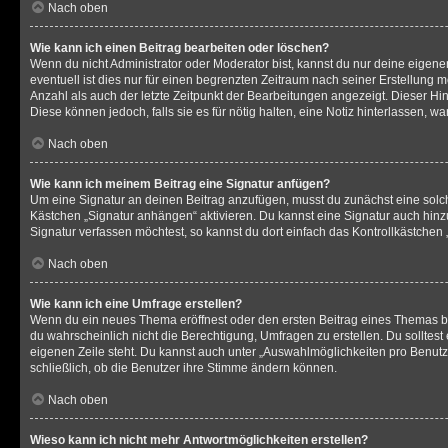
Nach oben
Wie kann ich einen Beitrag bearbeiten oder löschen?
Wenn du nicht Administrator oder Moderator bist, kannst du nur deine eigene
eventuell ist dies nur für einen begrenzten Zeitraum nach seiner Erstellung 
Anzahl als auch der letzte Zeitpunkt der Bearbeitungen angezeigt. Dieser Hi
Diese können jedoch, falls sie es für nötig halten, eine Notiz hinterlassen,
Nach oben
Wie kann ich meinem Beitrag eine Signatur anfügen?
Um eine Signatur an deinen Beitrag anzufügen, musst du zunächst eine solch
Kästchen „Signatur anhängen“ aktivieren. Du kannst eine Signatur auch hin
Signatur verfassen möchtest, so kannst du dort einfach das Kontrollkästchen
Nach oben
Wie kann ich eine Umfrage erstellen?
Wenn du ein neues Thema eröffnest oder den ersten Beitrag eines Themas bear
du wahrscheinlich nicht die Berechtigung, Umfragen zu erstellen. Du solltes
eigenen Zeile steht. Du kannst auch unter „Auswahlmöglichkeiten pro Benutze
schließlich, ob die Benutzer ihre Stimme ändern können.
Nach oben
Wieso kann ich nicht mehr Antwortmöglichkeiten erstellen?