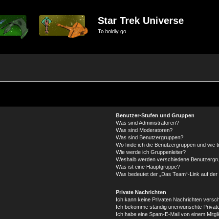
Star Trek Universe
To boldly go...
Benutzer-Stufen und Gruppen
Was sind Administratoren?
Was sind Moderatoren?
Was sind Benutzergruppen?
Wo finde ich die Benutzergruppen und wie tr
Wie werde ich Gruppenleiter?
Weshalb werden verschiedene Benutzergrup
Was ist eine Hauptgruppe?
Was bedeutet der „Das Team“-Link auf der 
Private Nachrichten
Ich kann keine Privaten Nachrichten versc
Ich bekomme ständig unerwünschte Private
Ich habe eine Spam-E-Mail von einem Mitgl