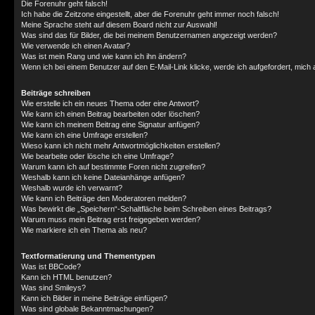
Die Forenuhr geht falsch!
Ich habe die Zeitzone eingestellt, aber die Forenuhr geht immer noch falsch!
Meine Sprache steht auf diesem Board nicht zur Auswahl!
Was sind das für Bilder, die bei meinem Benutzernamen angezeigt werden?
Wie verwende ich einen Avatar?
Was ist mein Rang und wie kann ich ihn ändern?
Wenn ich bei einem Benutzer auf den E-Mail-Link klicke, werde ich aufgefordert, mich
Beiträge schreiben
Wie erstelle ich ein neues Thema oder eine Antwort?
Wie kann ich einen Beitrag bearbeiten oder löschen?
Wie kann ich meinem Beitrag eine Signatur anfügen?
Wie kann ich eine Umfrage erstellen?
Wieso kann ich nicht mehr Antwortmöglichkeiten erstellen?
Wie bearbeite oder lösche ich eine Umfrage?
Warum kann ich auf bestimmte Foren nicht zugreifen?
Weshalb kann ich keine Dateianhänge anfügen?
Weshalb wurde ich verwarnt?
Wie kann ich Beiträge den Moderatoren melden?
Was bewirkt die „Speichern“-Schaltfläche beim Schreiben eines Beitrags?
Warum muss mein Beitrag erst freigegeben werden?
Wie markiere ich ein Thema als neu?
Textformatierung und Thementypen
Was ist BBCode?
Kann ich HTML benutzen?
Was sind Smileys?
Kann ich Bilder in meine Beiträge einfügen?
Was sind globale Bekanntmachungen?