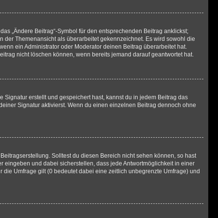
 das „Ändere Beitrag“-Symbol für den entsprechenden Beitrag anklickst;
g in der Themenansicht als überarbeitet gekennzeichnet. Es wird sowohl die
wenn ein Administrator oder Moderator deinen Beitrag überarbeitet hat.
 Beitrag nicht löschen können, wenn bereits jemand darauf geantwortet hat.
Signatur erstellt und gespeichert hast, kannst du in jedem Beitrag das
einer Signatur aktivierst. Wenn du einen einzelnen Beitrag dennoch ohne
Beitragserstellung. Solltest du diesen Bereich nicht sehen können, so hast
r eingeben und dabei sicherstellen, dass jede Antwortmöglichkeit in einer
r die Umfrage gilt (0 bedeutet dabei eine zeitlich unbegrenzte Umfrage) und