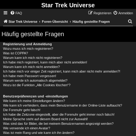
Star Trek Universe
FAQ
Registrieren
Anmelden
S
Star Trek Universe
Foren-Übersicht
Häufig gestellte Fragen
Häufig gestellte Fragen
Registrierung und Anmeldung
Wozu muss ich mich registrieren?
Was ist COPPA?
Warum kann ich mich nicht registrieren?
Ich habe mich registriert, kann mich aber nicht anmelden!
Warum kann ich mich nicht anmelden?
Ich habe mich vor einiger Zeit registriert, kann mich aber nicht mehr anmelden?!
Ich habe mein Passwort vergessen!
Warum werde ich automatisch abgemeldet?
Wozu ist die Funktion „Alle Cookies löschen“?
Benutzerpräferenzen und -einstellungen
Wie kann ich meine Einstellungen ändern?
Wie kann ich verhindern, dass mein Benutzername in der Online-Liste auftaucht?
Die Forenuhr geht falsch!
Ich habe die Zeitzone eingestellt, aber die Forenuhr geht immer noch falsch!
Meine Sprache steht auf diesem Board nicht zur Auswahl!
Was sind das für Bilder, die bei meinem Benutzernamen angezeigt werden?
Wie verwende ich einen Avatar?
Was ist mein Rang und wie kann ich ihn ändern?