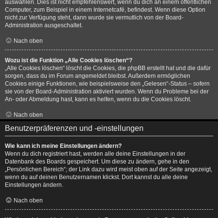
auswählen. Dies ist nicht empfehlenswert, wenn du dich an einem öffentlichen
Computer, zum Beispiel in einem Internetcafé, befindest. Wenn diese Option
nicht zur Verfügung steht, dann wurde sie vermutlich von der Board-
Administration ausgeschaltet.
Nach oben
Wozu ist die Funktion „Alle Cookies löschen“?
„Alle Cookies löschen“ löscht die Cookies, die phpBB erstellt hat und die dafür
sorgen, dass du im Forum angemeldet bleibst. Außerdem ermöglichen
Cookies einige Funktionen, wie beispielsweise den „Gelesen“-Status – sofern
sie von der Board-Administration aktiviert wurden. Wenn du Probleme bei der
An- oder Abmeldung hast, kann es helfen, wenn du die Cookies löscht.
Nach oben
Benutzerpräferenzen und -einstellungen
Wie kann ich meine Einstellungen ändern?
Wenn du dich registriert hast, werden alle deine Einstellungen in der
Datenbank des Boards gespeichert. Um diese zu ändern, gehe in den
„Persönlichen Bereich“; der Link dazu wird meist oben auf der Seite angezeigt,
wenn du auf deinen Benutzernamen klickst. Dort kannst du alle deine
Einstellungen ändern.
Nach oben