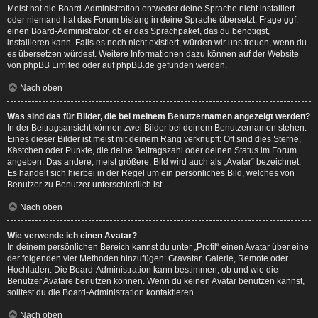
Meist hat die Board-Administration entweder deine Sprache nicht installiert
oder niemand hat das Forum bislang in deine Sprache übersetzt. Frage ggf.
einen Board-Administrator, ob er das Sprachpaket, das du benötigst,
installieren kann. Falls es noch nicht existiert, würden wir uns freuen, wenn du
es übersetzen würdest. Weitere Informationen dazu können auf der Website
von
phpBB Limited
oder auf
phpBB.de
gefunden werden.
Nach oben
Was sind das für Bilder, die bei meinem Benutzernamen angezeigt werden?
In der Beitragsansicht können zwei Bilder bei deinem Benutzernamen stehen.
Eines dieser Bilder ist meist mit deinem Rang verknüpft: Oft sind dies Sterne,
Kästchen oder Punkte, die deine Beitragszahl oder deinen Status im Forum
angeben. Das andere, meist größere, Bild wird auch als „Avatar“ bezeichnet.
Es handelt sich hierbei in der Regel um ein persönliches Bild, welches von
Benutzer zu Benutzer unterschiedlich ist.
Nach oben
Wie verwende ich einen Avatar?
In deinem persönlichen Bereich kannst du unter „Profil“ einen Avatar über eine
der folgenden vier Methoden hinzufügen: Gravatar, Galerie, Remote oder
Hochladen. Die Board-Administration kann bestimmen, ob und wie die
Benutzer Avatare benutzen können. Wenn du keinen Avatar benutzen kannst,
solltest du die Board-Administration kontaktieren.
Nach oben