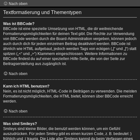
Nach oben
Textformatierung und Thementypen
Was ist BBCode?
BBCode ist eine spezielle Umsetzung von HTML, die dir weitreichende
Formatierungsmöglichkeiten für deinen Text gibt. Die Rechte zur Verwendung
von BBCode werden durch die Board-Administration vergeben, können jedoch
auch durch dich für jeden einzelnen Beitrag deaktiviert werden. BBCode ist
ähnlich wie HTML aufgebaut, jedoch werden Tags von eckigen („[“ und „]“) statt
spitzen („<“ und „>“) Klammern eingeschlossen. Weitere Informationen zu
BBCode findest du auf einer speziellen Hilfe-Seite, die von der Seite zur
Beitragserstellung aus zugänglich ist.
Nach oben
Kann ich HTML benutzen?
Nein, es ist nicht möglich, HTML-Code in Beiträgen zu verwenden. Die meisten
Formatierungsmöglichkeiten, die HTML bietet, können über BBCode erreicht
werden.
Nach oben
Was sind Smileys?
Smileys sind kleine Bilder, die benutzt werden können, um ein Gefühl
auszudrücken. Für jeden Smiley gibt es einen kurzen Code, z. B. bedeutet :)
fröhlich und :( traurig. Die Liste aller Smileys kannst du beim Verfassen eines