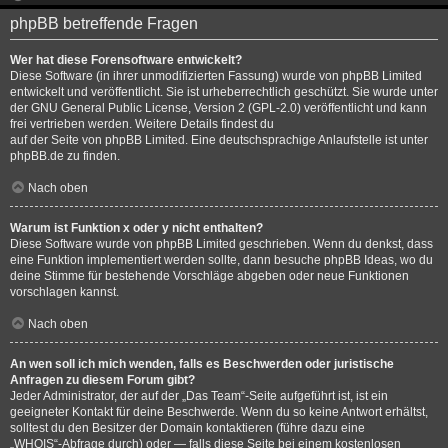
phpBB betreffende Fragen
Wer hat diese Forensoftware entwickelt?
Diese Software (in ihrer unmodifizierten Fassung) wurde von
phpBB Limited
entwickelt und veröffentlicht. Sie ist urheberrechtlich geschützt. Sie wurde unter
der GNU General Public License, Version 2 (GPL-2.0) veröffentlicht und kann
frei vertrieben werden. Weitere Details findest du
auf der Seite von phpBB Limited
. Eine deutschsprachige Anlaufstelle ist unter
phpBB.de
zu finden.
Nach oben
Warum ist Funktion x oder y nicht enthalten?
Diese Software wurde von phpBB Limited geschrieben. Wenn du denkst, dass
eine Funktion implementiert werden sollte, dann besuche
phpBB Ideas
, wo du
deine Stimme für bestehende Vorschläge abgeben oder neue Funktionen
vorschlagen kannst.
Nach oben
An wen soll ich mich wenden, falls es Beschwerden oder juristische
Anfragen zu diesem Forum gibt?
Jeder Administrator, der auf der „Das Team“-Seite aufgeführt ist, ist ein
geeigneter Kontakt für deine Beschwerde. Wenn du so keine Antwort erhältst,
solltest du den Besitzer der Domain kontaktieren (führe dazu eine
„WHOIS“-Abfrage
durch) oder — falls diese Seite bei einem kostenlosen