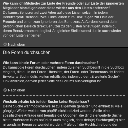
Wie kann ich Mitglieder zur Liste der Freunde oder zur Liste der ignorierten
Mitglieder hinzufügen oder diese wieder aus den Listen entfernen?
Du kannst Benutzer auf zwei Arten auf diese Listen setzen: In jedem
Benutzerprofil siehst du zwei Links: einen zum Hinzufügen zur Liste der
Freunde und einen zum Ignorieren des Benutzers. Außerdem kannst du im
persönlichen Bereich direkt Benutzer zu den Listen hinzufügen, indem du
deren Benutzernamen eingibst. An gleicher Stelle kannst du sie auch wieder
von den Listen entfernen.
Nach oben
Die Foren durchsuchen
Wie kann ich ein Forum oder mehrere Foren durchsuchen?
Du kannst die Foren durchsuchen, indem du einen Suchbegriff in die Suchbox
eingibst, die du in der Foren-Übersicht, der Foren- oder Themenansicht findest.
Erweiterte Suchmöglichkeiten erhältst du, indem du den „Erweiterte Suche“-
Link anklickst, der von jeder Seite des Forums aus verfügbar ist.
Nach oben
Weshalb erhalte ich bei der Suche keine Ergebnisse?
Deine Suche war möglicherweise zu allgemein gehalten und enthielt zu viele
gängige Wörter, welche von phpBB nicht indiziert werden. Stelle eine
spezifischere Anfrage und benutze die Optionen, die dir die erweiterte Suche
bietet. Außerdem ist es natürlich auch möglich, dass dein(e) Suchbegriff(e) hier
nirgends im Forum verwendet wurden. Prüfe ggf. die Rechtschreibung der