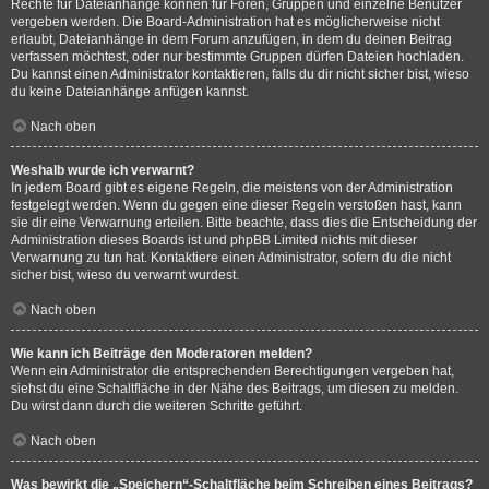
Rechte für Dateianhänge können für Foren, Gruppen und einzelne Benutzer
vergeben werden. Die Board-Administration hat es möglicherweise nicht
erlaubt, Dateianhänge in dem Forum anzufügen, in dem du deinen Beitrag
verfassen möchtest, oder nur bestimmte Gruppen dürfen Dateien hochladen.
Du kannst einen Administrator kontaktieren, falls du dir nicht sicher bist, wieso
du keine Dateianhänge anfügen kannst.
Nach oben
Weshalb wurde ich verwarnt?
In jedem Board gibt es eigene Regeln, die meistens von der Administration
festgelegt werden. Wenn du gegen eine dieser Regeln verstoßen hast, kann
sie dir eine Verwarnung erteilen. Bitte beachte, dass dies die Entscheidung der
Administration dieses Boards ist und phpBB Limited nichts mit dieser
Verwarnung zu tun hat. Kontaktiere einen Administrator, sofern du die nicht
sicher bist, wieso du verwarnt wurdest.
Nach oben
Wie kann ich Beiträge den Moderatoren melden?
Wenn ein Administrator die entsprechenden Berechtigungen vergeben hat,
siehst du eine Schaltfläche in der Nähe des Beitrags, um diesen zu melden.
Du wirst dann durch die weiteren Schritte geführt.
Nach oben
Was bewirkt die „Speichern“-Schaltfläche beim Schreiben eines Beitrags?