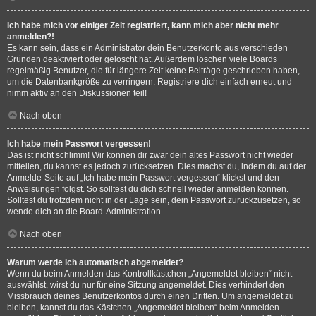
Ich habe mich vor einiger Zeit registriert, kann mich aber nicht mehr
anmelden?!
Es kann sein, dass ein Administrator dein Benutzerkonto aus verschieden
Gründen deaktiviert oder gelöscht hat. Außerdem löschen viele Boards
regelmäßig Benutzer, die für längere Zeit keine Beiträge geschrieben haben,
um die Datenbankgröße zu verringern. Registriere dich einfach erneut und
nimm aktiv an den Diskussionen teil!
Nach oben
Ich habe mein Passwort vergessen!
Das ist nicht schlimm! Wir können dir zwar dein altes Passwort nicht wieder
mitteilen, du kannst es jedoch zurücksetzen. Dies machst du, indem du auf der
Anmelde-Seite auf „Ich habe mein Passwort vergessen“ klickst und den
Anweisungen folgst. So solltest du dich schnell wieder anmelden können.
Solltest du trotzdem nicht in der Lage sein, dein Passwort zurückzusetzen, so
wende dich an die Board-Administration.
Nach oben
Warum werde ich automatisch abgemeldet?
Wenn du beim Anmelden das Kontrollkästchen „Angemeldet bleiben“ nicht
auswählst, wirst du nur für eine Sitzung angemeldet. Dies verhindert den
Missbrauch deines Benutzerkontos durch einen Dritten. Um angemeldet zu
bleiben, kannst du das Kästchen „Angemeldet bleiben“ beim Anmelden