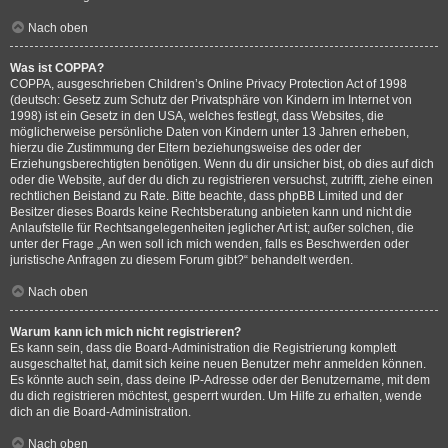
Nach oben
Was ist COPPA?
COPPA, ausgeschrieben Children’s Online Privacy Protection Act of 1998
(deutsch: Gesetz zum Schutz der Privatsphäre von Kindern im Internet von
1998) ist ein Gesetz in den USA, welches festlegt, dass Websites, die
möglicherweise persönliche Daten von Kindern unter 13 Jahren erheben,
hierzu die Zustimmung der Eltern beziehungsweise des oder der
Erziehungsberechtigten benötigen. Wenn du dir unsicher bist, ob dies auf dich
oder die Website, auf der du dich zu registrieren versuchst, zutrifft, ziehe einen
rechtlichen Beistand zu Rate. Bitte beachte, dass phpBB Limited und der
Besitzer dieses Boards keine Rechtsberatung anbieten kann und nicht die
Anlaufstelle für Rechtsangelegenheiten jeglicher Art ist; außer solchen, die
unter der Frage „An wen soll ich mich wenden, falls es Beschwerden oder
juristische Anfragen zu diesem Forum gibt?“ behandelt werden.
Nach oben
Warum kann ich mich nicht registrieren?
Es kann sein, dass die Board-Administration die Registrierung komplett
ausgeschaltet hat, damit sich keine neuen Benutzer mehr anmelden können.
Es könnte auch sein, dass deine IP-Adresse oder der Benutzername, mit dem
du dich registrieren möchtest, gesperrt wurden. Um Hilfe zu erhalten, wende
dich an die Board-Administration.
Nach oben