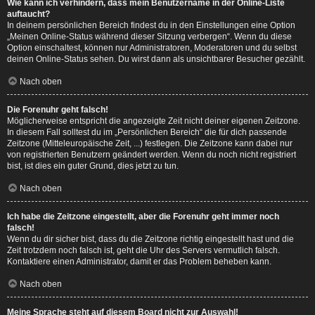
Wie kann ich verhindern, dass mein Benutzername in der Online-Liste
auftaucht?
In deinem persönlichen Bereich findest du in den Einstellungen eine Option
„Meinen Online-Status während dieser Sitzung verbergen“. Wenn du diese
Option einschaltest, können nur Administratoren, Moderatoren und du selbst
deinen Online-Status sehen. Du wirst dann als unsichtbarer Besucher gezählt.
Nach oben
Die Forenuhr geht falsch!
Möglicherweise entspricht die angezeigte Zeit nicht deiner eigenen Zeitzone.
In diesem Fall solltest du im „Persönlichen Bereich“ die für dich passende
Zeitzone (Mitteleuropäische Zeit, ...) festlegen. Die Zeitzone kann dabei nur
von registrierten Benutzern geändert werden. Wenn du noch nicht registriert
bist, ist dies ein guter Grund, dies jetzt zu tun.
Nach oben
Ich habe die Zeitzone eingestellt, aber die Forenuhr geht immer noch
falsch!
Wenn du dir sicher bist, dass du die Zeitzone richtig eingestellt hast und die
Zeit trotzdem noch falsch ist, geht die Uhr des Servers vermutlich falsch.
Kontaktiere einen Administrator, damit er das Problem beheben kann.
Nach oben
Meine Sprache steht auf diesem Board nicht zur Auswahl!