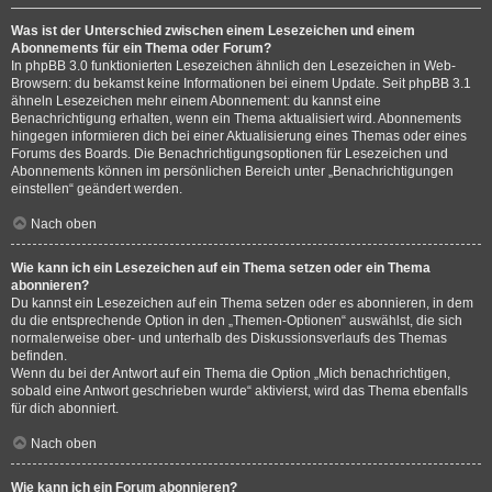
Was ist der Unterschied zwischen einem Lesezeichen und einem
Abonnements für ein Thema oder Forum?
In phpBB 3.0 funktionierten Lesezeichen ähnlich den Lesezeichen in Web-
Browsern: du bekamst keine Informationen bei einem Update. Seit phpBB 3.1
ähneln Lesezeichen mehr einem Abonnement: du kannst eine
Benachrichtigung erhalten, wenn ein Thema aktualisiert wird. Abonnements
hingegen informieren dich bei einer Aktualisierung eines Themas oder eines
Forums des Boards. Die Benachrichtigungsoptionen für Lesezeichen und
Abonnements können im persönlichen Bereich unter „Benachrichtigungen
einstellen“ geändert werden.
Nach oben
Wie kann ich ein Lesezeichen auf ein Thema setzen oder ein Thema
abonnieren?
Du kannst ein Lesezeichen auf ein Thema setzen oder es abonnieren, in dem
du die entsprechende Option in den „Themen-Optionen“ auswählst, die sich
normalerweise ober- und unterhalb des Diskussionsverlaufs des Themas
befinden.
Wenn du bei der Antwort auf ein Thema die Option „Mich benachrichtigen,
sobald eine Antwort geschrieben wurde“ aktivierst, wird das Thema ebenfalls
für dich abonniert.
Nach oben
Wie kann ich ein Forum abonnieren?