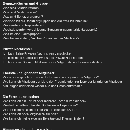
Benutzer-Stufen und Gruppen
Was sind Administratoren?
Was sind Moderatoren?
Was sind Benutzergruppen?
Wo finde ich die Benutzergruppen und wie trete ich ihnen bei?
Wie werde ich Gruppenleiter?
Weshalb werden verschiedene Benutzergruppen farbig dargestellt?
Was ist eine Hauptgruppe?
Was bedeutet der „Das Team“-Link auf der Startseite?
Private Nachrichten
Ich kann keine Privaten Nachrichten verschicken!
Ich bekomme ständig unerwünschte Private Nachrichten!
Ich habe eine Spam-E-Mail von einem Mitglied dieses Forums erhalten!
Freunde und ignorierte Mitglieder
Wozu benötige ich die Listen der Freunde und ignorierten Mitglieder?
Wie kann ich Mitglieder zur Liste der Freunde oder zur Liste der ignorierten Mitglieder
hinzufügen oder diese wieder aus den Listen entfernen?
Die Foren durchsuchen
Wie kann ich ein Forum oder mehrere Foren durchsuchen?
Weshalb erhalte ich bei der Suche keine Ergebnisse?
Warum bekomme ich bei der Suche eine leere Seite?
Wie kann ich nach Mitgliedern suchen?
Wie kann ich meine eigenen Beiträge und Themen finden?
Abonnements und Lesezeichen