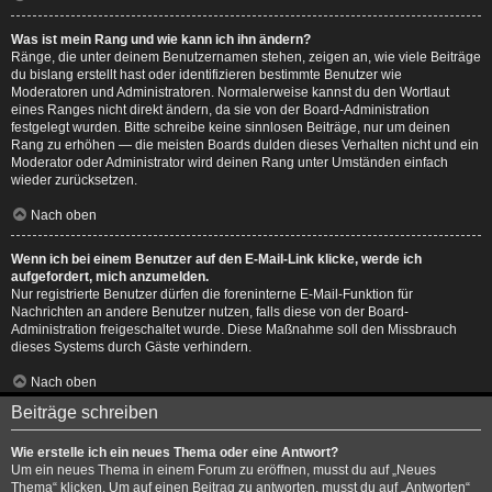
Was ist mein Rang und wie kann ich ihn ändern?
Ränge, die unter deinem Benutzernamen stehen, zeigen an, wie viele Beiträge
du bislang erstellt hast oder identifizieren bestimmte Benutzer wie
Moderatoren und Administratoren. Normalerweise kannst du den Wortlaut
eines Ranges nicht direkt ändern, da sie von der Board-Administration
festgelegt wurden. Bitte schreibe keine sinnlosen Beiträge, nur um deinen
Rang zu erhöhen — die meisten Boards dulden dieses Verhalten nicht und ein
Moderator oder Administrator wird deinen Rang unter Umständen einfach
wieder zurücksetzen.
Nach oben
Wenn ich bei einem Benutzer auf den E-Mail-Link klicke, werde ich
aufgefordert, mich anzumelden.
Nur registrierte Benutzer dürfen die foreninterne E-Mail-Funktion für
Nachrichten an andere Benutzer nutzen, falls diese von der Board-
Administration freigeschaltet wurde. Diese Maßnahme soll den Missbrauch
dieses Systems durch Gäste verhindern.
Nach oben
Beiträge schreiben
Wie erstelle ich ein neues Thema oder eine Antwort?
Um ein neues Thema in einem Forum zu eröffnen, musst du auf „Neues
Thema“ klicken. Um auf einen Beitrag zu antworten, musst du auf „Antworten“