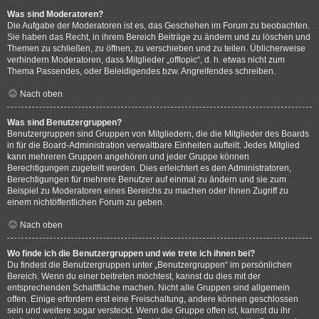
Was sind Moderatoren?
Die Aufgabe der Moderatoren ist es, das Geschehen im Forum zu beobachten.
Sie haben das Recht, in ihrem Bereich Beiträge zu ändern und zu löschen und
Themen zu schließen, zu öffnen, zu verschieben und zu teilen. Üblicherweise
verhindern Moderatoren, dass Mitglieder „offtopic“, d. h. etwas nicht zum
Thema Passendes, oder Beleidigendes bzw. Angreifendes schreiben.
Nach oben
Was sind Benutzergruppen?
Benutzergruppen sind Gruppen von Mitgliedern, die die Mitglieder des Boards
in für die Board-Administration verwaltbare Einheiten aufteilt. Jedes Mitglied
kann mehreren Gruppen angehören und jeder Gruppe können
Berechtigungen zugeteilt werden. Dies erleichtert es den Administratoren,
Berechtigungen für mehrere Benutzer auf einmal zu ändern und sie zum
Beispiel zu Moderatoren eines Bereichs zu machen oder ihnen Zugriff zu
einem nichtöffentlichen Forum zu geben.
Nach oben
Wo finde ich die Benutzergruppen und wie trete ich ihnen bei?
Du findest die Benutzergruppen unter „Benutzergruppen“ im persönlichen
Bereich. Wenn du einer beitreten möchtest, kannst du dies mit der
entsprechenden Schaltfläche machen. Nicht alle Gruppen sind allgemein
offen. Einige erfordern erst eine Freischaltung, andere können geschlossen
sein und weitere sogar versteckt. Wenn die Gruppe offen ist, kannst du ihr