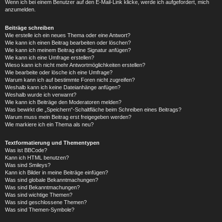
Wenn ich bei einem Benutzer auf den E-Mail-Link klicke, werde ich aufgefordert, mich
anzumelden.
Beiträge schreiben
Wie erstelle ich ein neues Thema oder eine Antwort?
Wie kann ich einen Beitrag bearbeiten oder löschen?
Wie kann ich meinem Beitrag eine Signatur anfügen?
Wie kann ich eine Umfrage erstellen?
Wieso kann ich nicht mehr Antwortmöglichkeiten erstellen?
Wie bearbeite oder lösche ich eine Umfrage?
Warum kann ich auf bestimmte Foren nicht zugreifen?
Weshalb kann ich keine Dateianhänge anfügen?
Weshalb wurde ich verwarnt?
Wie kann ich Beiträge den Moderatoren melden?
Was bewirkt die „Speichern“-Schaltfläche beim Schreiben eines Beitrags?
Warum muss mein Beitrag erst freigegeben werden?
Wie markiere ich ein Thema als neu?
Textformatierung und Thementypen
Was ist BBCode?
Kann ich HTML benutzen?
Was sind Smileys?
Kann ich Bilder in meine Beiträge einfügen?
Was sind globale Bekanntmachungen?
Was sind Bekanntmachungen?
Was sind wichtige Themen?
Was sind geschlossene Themen?
Was sind Themen-Symbole?