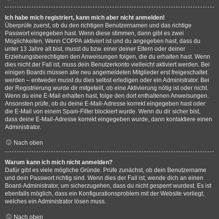
Ich habe mich registriert, kann mich aber nicht anmelden!
Überprüfe zuerst, ob du den richtigen Benutzernamen und das richtige
Passwort eingegeben hast. Wenn diese stimmen, dann gibt es zwei
Möglichkeiten. Wenn
COPPA
aktiviert ist und du angegeben hast, dass du
unter 13 Jahre alt bist, musst du bzw. einer deiner Eltern oder deiner
Erziehungsberechtigten den Anweisungen folgen, die du erhalten hast. Wenn
dies nicht der Fall ist, muss dein Benutzerkonto vielleicht aktiviert werden. Bei
einigen Boards müssen alle neu angemeldeten Mitglieder erst freigeschaltet
werden – entweder musst du dies selbst erledigen oder ein Administrator. Bei
der Registrierung wurde dir mitgeteilt, ob eine Aktivierung nötig ist oder nicht.
Wenn du eine E-Mail erhalten hast, folge den dort enthaltenen Anweisungen.
Ansonsten prüfe, ob du deine E-Mail-Adresse korrekt eingegeben hast oder
die E-Mail von einem Spam-Filter blockiert wurde. Wenn du dir sicher bist,
dass deine E-Mail-Adresse korrekt eingegeben wurde, dann kontaktiere einen
Administrator.
Nach oben
Warum kann ich mich nicht anmelden?
Dafür gibt es viele mögliche Gründe. Prüfe zunächst, ob dein Benutzername
und dein Passwort richtig sind. Wenn dies der Fall ist, wende dich an einen
Board-Administrator, um sicherzugehen, dass du nicht gesperrt wurdest. Es ist
ebenfalls möglich, dass ein Konfigurationsproblem mit der Website vorliegt,
welches ein Administrator lösen muss.
Nach oben