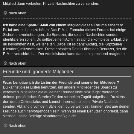
Mitglied dann verbieten, Private Nachrichten zu versenden.
Nach oben
Ich habe eine Spam-E-Mail von einem Mitglied dieses Forums erhalten!
Es tut uns leid, das zu hören. Das E-Mail-Formular dieses Forums hat einige
Sicherheitsvorkehrungen, die Benutzer, die solche Nachrichten senden,
identifizieren sollen. Du solltest einem Administrator die komplette E-Mail, die
du bekommen hast, weiterleiten. Dabei ist es ganz wichtig, die Kopfzeilen
(Headers) mitzuschicken. Diese enthalten Details über den Benutzer, der die
E-Mail verschickt hat. Der Administrator kann dann entsprechend reagieren.
Nach oben
Freunde und ignorierte Mitglieder
Wozu benötige ich die Listen der Freunde und ignorierten Mitglieder?
Du kannst diese Listen benutzen, um andere Mitglieder des Boards zu
verwalten. Mitglieder, die du deiner Freundesliste hinzufügst, werden in
deinem persönlichen Bereich für den schnellen Zugriff aufgelistet. Du siehst
dort deren Onlinestatus und kannst ihnen schnell eine Private Nachricht
senden. Abhängig von dem Style, den du verwendest, können Beiträge deiner
Freunde auch hervorgehoben sein. Wenn du einen Benutzer ignorierst, dann
siehst du seine Beiträge standardmäßig nicht.
Nach oben