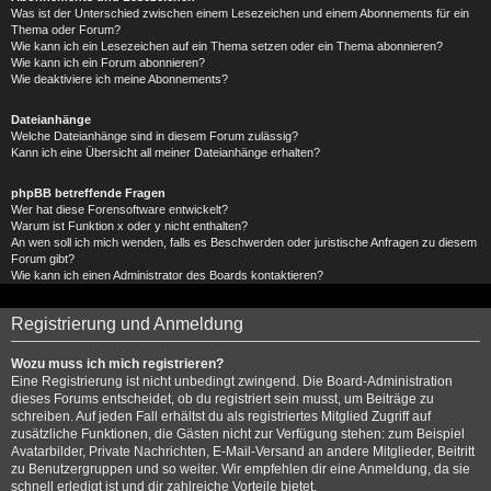
Was ist der Unterschied zwischen einem Lesezeichen und einem Abonnements für ein
Thema oder Forum?
Wie kann ich ein Lesezeichen auf ein Thema setzen oder ein Thema abonnieren?
Wie kann ich ein Forum abonnieren?
Wie deaktiviere ich meine Abonnements?
Dateianhänge
Welche Dateianhänge sind in diesem Forum zulässig?
Kann ich eine Übersicht all meiner Dateianhänge erhalten?
phpBB betreffende Fragen
Wer hat diese Forensoftware entwickelt?
Warum ist Funktion x oder y nicht enthalten?
An wen soll ich mich wenden, falls es Beschwerden oder juristische Anfragen zu diesem
Forum gibt?
Wie kann ich einen Administrator des Boards kontaktieren?
Registrierung und Anmeldung
Wozu muss ich mich registrieren?
Eine Registrierung ist nicht unbedingt zwingend. Die Board-Administration
dieses Forums entscheidet, ob du registriert sein musst, um Beiträge zu
schreiben. Auf jeden Fall erhältst du als registriertes Mitglied Zugriff auf
zusätzliche Funktionen, die Gästen nicht zur Verfügung stehen: zum Beispiel
Avatarbilder, Private Nachrichten, E-Mail-Versand an andere Mitglieder, Beitritt
zu Benutzergruppen und so weiter. Wir empfehlen dir eine Anmeldung, da sie
schnell erledigt ist und dir zahlreiche Vorteile bietet.