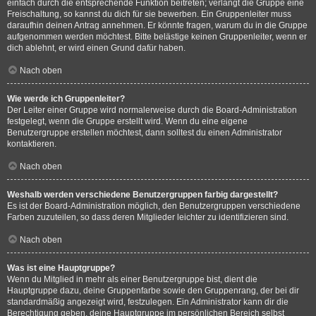
einfach durch die entsprechende Funktion beitreten; verlangt die Gruppe eine
Freischaltung, so kannst du dich für sie bewerben. Ein Gruppenleiter muss
daraufhin deinen Antrag annehmen. Er könnte fragen, warum du in die Gruppe
aufgenommen werden möchtest. Bitte belästige keinen Gruppenleiter, wenn er
dich ablehnt, er wird einen Grund dafür haben.
Nach oben
Wie werde ich Gruppenleiter?
Der Leiter einer Gruppe wird normalerweise durch die Board-Administration
festgelegt, wenn die Gruppe erstellt wird. Wenn du eine eigene
Benutzergruppe erstellen möchtest, dann solltest du einen Administrator
kontaktieren.
Nach oben
Weshalb werden verschiedene Benutzergruppen farbig dargestellt?
Es ist der Board-Administration möglich, den Benutzergruppen verschiedene
Farben zuzuteilen, so dass deren Mitglieder leichter zu identifizieren sind.
Nach oben
Was ist eine Hauptgruppe?
Wenn du Mitglied in mehr als einer Benutzergruppe bist, dient die
Hauptgruppe dazu, deine Gruppenfarbe sowie den Gruppenrang, der bei dir
standardmäßig angezeigt wird, festzulegen. Ein Administrator kann dir die
Berechtigung geben, deine Hauptgruppe im persönlichen Bereich selbst