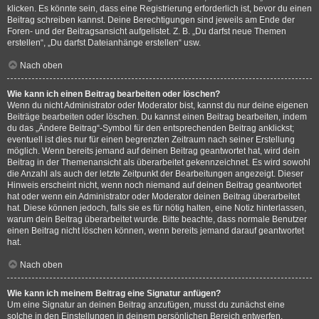
klicken. Es könnte sein, dass eine Registrierung erforderlich ist, bevor du einen
Beitrag schreiben kannst. Deine Berechtigungen sind jeweils am Ende der
Foren- und der Beitragsansicht aufgelistet. Z. B. „Du darfst neue Themen
erstellen“, „Du darfst Dateianhänge erstellen“ usw.
Nach oben
Wie kann ich einen Beitrag bearbeiten oder löschen?
Wenn du nicht Administrator oder Moderator bist, kannst du nur deine eigenen
Beiträge bearbeiten oder löschen. Du kannst einen Beitrag bearbeiten, indem
du das „Ändere Beitrag“-Symbol für den entsprechenden Beitrag anklickst;
eventuell ist dies nur für einen begrenzten Zeitraum nach seiner Erstellung
möglich. Wenn bereits jemand auf deinen Beitrag geantwortet hat, wird dein
Beitrag in der Themenansicht als überarbeitet gekennzeichnet. Es wird sowohl
die Anzahl als auch der letzte Zeitpunkt der Bearbeitungen angezeigt. Dieser
Hinweis erscheint nicht, wenn noch niemand auf deinen Beitrag geantwortet
hat oder wenn ein Administrator oder Moderator deinen Beitrag überarbeitet
hat. Diese können jedoch, falls sie es für nötig halten, eine Notiz hinterlassen,
warum dein Beitrag überarbeitet wurde. Bitte beachte, dass normale Benutzer
einen Beitrag nicht löschen können, wenn bereits jemand darauf geantwortet
hat.
Nach oben
Wie kann ich meinem Beitrag eine Signatur anfügen?
Um eine Signatur an deinen Beitrag anzufügen, musst du zunächst eine
solche in den Einstellungen in deinem persönlichen Bereich entwerfen.