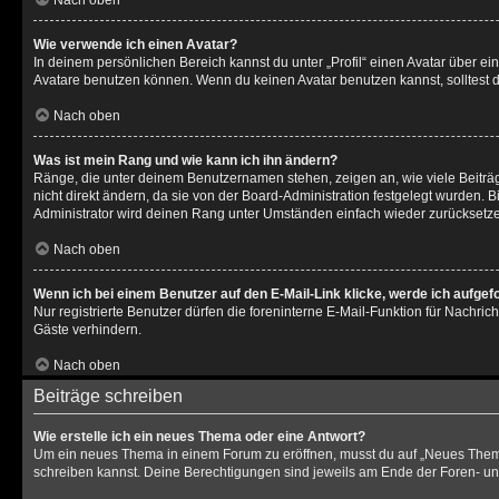
Nach oben
Wie verwende ich einen Avatar?
In deinem persönlichen Bereich kannst du unter „Profil“ einen Avatar über 
Avatare benutzen können. Wenn du keinen Avatar benutzen kannst, solltest d
Nach oben
Was ist mein Rang und wie kann ich ihn ändern?
Ränge, die unter deinem Benutzernamen stehen, zeigen an, wie viele Beiträg
nicht direkt ändern, da sie von der Board-Administration festgelegt wurden.
Administrator wird deinen Rang unter Umständen einfach wieder zurücksetz
Nach oben
Wenn ich bei einem Benutzer auf den E-Mail-Link klicke, werde ich aufgef
Nur registrierte Benutzer dürfen die foreninterne E-Mail-Funktion für Nachr
Gäste verhindern.
Nach oben
Beiträge schreiben
Wie erstelle ich ein neues Thema oder eine Antwort?
Um ein neues Thema in einem Forum zu eröffnen, musst du auf „Neues Thema“ k
schreiben kannst. Deine Berechtigungen sind jeweils am Ende der Foren- und d