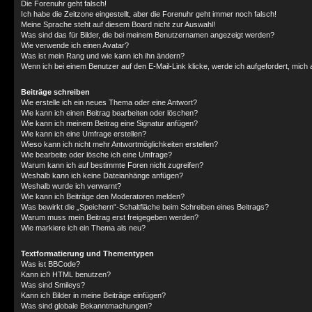
Die Forenuhr geht falsch!
Ich habe die Zeitzone eingestellt, aber die Forenuhr geht immer noch falsch!
Meine Sprache steht auf diesem Board nicht zur Auswahl!
Was sind das für Bilder, die bei meinem Benutzernamen angezeigt werden?
Wie verwende ich einen Avatar?
Was ist mein Rang und wie kann ich ihn ändern?
Wenn ich bei einem Benutzer auf den E-Mail-Link klicke, werde ich aufgefordert, mich
Beiträge schreiben
Wie erstelle ich ein neues Thema oder eine Antwort?
Wie kann ich einen Beitrag bearbeiten oder löschen?
Wie kann ich meinem Beitrag eine Signatur anfügen?
Wie kann ich eine Umfrage erstellen?
Wieso kann ich nicht mehr Antwortmöglichkeiten erstellen?
Wie bearbeite oder lösche ich eine Umfrage?
Warum kann ich auf bestimmte Foren nicht zugreifen?
Weshalb kann ich keine Dateianhänge anfügen?
Weshalb wurde ich verwarnt?
Wie kann ich Beiträge den Moderatoren melden?
Was bewirkt die „Speichern“-Schaltfläche beim Schreiben eines Beitrags?
Warum muss mein Beitrag erst freigegeben werden?
Wie markiere ich ein Thema als neu?
Textformatierung und Thementypen
Was ist BBCode?
Kann ich HTML benutzen?
Was sind Smileys?
Kann ich Bilder in meine Beiträge einfügen?
Was sind globale Bekanntmachungen?