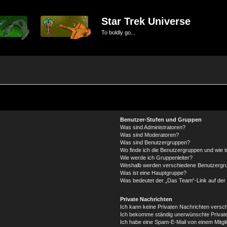
Star Trek Universe
To boldly go...
Benutzer-Stufen und Gruppen
Was sind Administratoren?
Was sind Moderatoren?
Was sind Benutzergruppen?
Wo finde ich die Benutzergruppen und wie tr
Wie werde ich Gruppenleiter?
Weshalb werden verschiedene Benutzergrup
Was ist eine Hauptgruppe?
Was bedeutet der „Das Team“-Link auf der 
Private Nachrichten
Ich kann keine Privaten Nachrichten versc
Ich bekomme ständig unerwünschte Private
Ich habe eine Spam-E-Mail von einem Mitgl