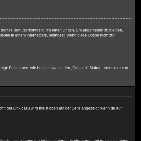
h deines Benutzerkontos durch einen Dritten. Um angemeldet zu bleiben,
iel in einem Internetcafé, befindest. Wenn diese Option nicht zur
inige Funktionen, wie beispielsweise den „Gelesen“-Status – sofern sie von
h“; der Link dazu wird meist oben auf der Seite angezeigt, wenn du auf