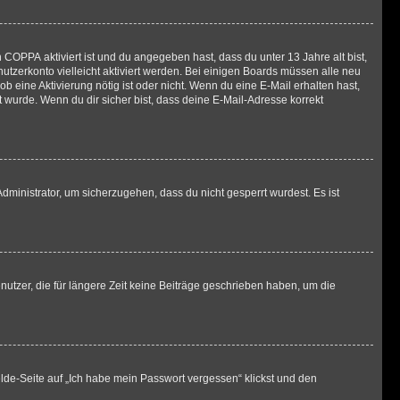
n
COPPA
aktiviert ist und du angegeben hast, dass du unter 13 Jahre alt bist,
utzerkonto vielleicht aktiviert werden. Bei einigen Boards müssen alle neu
ob eine Aktivierung nötig ist oder nicht. Wenn du eine E-Mail erhalten hast,
 wurde. Wenn du dir sicher bist, dass deine E-Mail-Adresse korrekt
dministrator, um sicherzugehen, dass du nicht gesperrt wurdest. Es ist
utzer, die für längere Zeit keine Beiträge geschrieben haben, um die
elde-Seite auf „Ich habe mein Passwort vergessen“ klickst und den