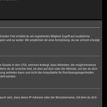
den Fall erhältst du als registriertes Mitglied Zugriff auf zusätzliche
ppen und so weiter. Wir empfehlen dir eine Anmeldung, da sie schnell erledigt
in Gesetz in den USA, welches festlegt, dass Websites, die möglicherweise
 du dir unsicher bist, ob dies auf dich oder die Website, auf der du dich
ratung anbieten kann und nicht die Anlaufstelle für Rechtsangelegenheiten
ndelt werden.
 auch sein, dass deine IP-Adresse oder der Benutzername, mit dem du dich