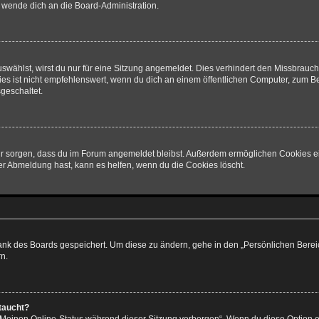
o wende dich an die Board-Administration.
wählst, wirst du nur für eine Sitzung angemeldet. Dies verhindert den Missbrauc
ist nicht empfehlenswert, wenn du dich an einem öffentlichen Computer, zum Beisp
geschaltet.
afür sorgen, dass du im Forum angemeldet bleibst. Außerdem ermöglichen Cookies e
er Abmeldung hast, kann es helfen, wenn du die Cookies löscht.
bank des Boards gespeichert. Um diese zu ändern, gehe in den „Persönlichen Bereic
n.
taucht?