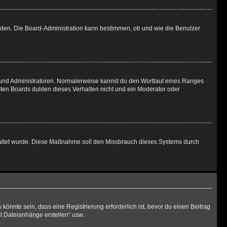
laden. Die Board-Administration kann bestimmen, ob und wie die Benutzer
n und Administratoren. Normalerweise kannst du den Wortlaut eines Ranges
sten Boards dulden dieses Verhalten nicht und ein Moderator oder
schaltet wurde. Diese Maßnahme soll den Missbrauch dieses Systems durch
önnte sein, dass eine Registrierung erforderlich ist, bevor du einen Beitrag
st Dateianhänge erstellen“ usw.