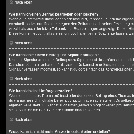
Nach oben
Wie kann ich einen Beitrag bearbeiten oder löschen?
Wenn du nicht Administrator oder Moderator bist, kannst du nur deine eigene
eventuell ist dies nur für einen begrenzten Zeitraum nach seiner Erstellung 
Anzahl als auch der letzte Zeitpunkt der Bearbeitungen angezeigt. Dieser Hi
Diese können jedoch, falls sie es für nötig halten, eine Notiz hinterlassen,
Nach oben
Wie kann ich meinem Beitrag eine Signatur anfügen?
Um eine Signatur an deinen Beitrag anzufügen, musst du zunächst eine solch
Kästchen „Signatur anhängen“ aktivieren. Du kannst eine Signatur auch hin
Signatur verfassen möchtest, so kannst du dort einfach das Kontrollkästchen
Nach oben
Wie kann ich eine Umfrage erstellen?
Wenn du ein neues Thema eröffnest oder den ersten Beitrag eines Themas bear
du wahrscheinlich nicht die Berechtigung, Umfragen zu erstellen. Du solltes
eigenen Zeile steht. Du kannst auch unter „Auswahlmöglichkeiten pro Benutze
schließlich, ob die Benutzer ihre Stimme ändern können.
Nach oben
Wieso kann ich nicht mehr Antwortmöglichkeiten erstellen?