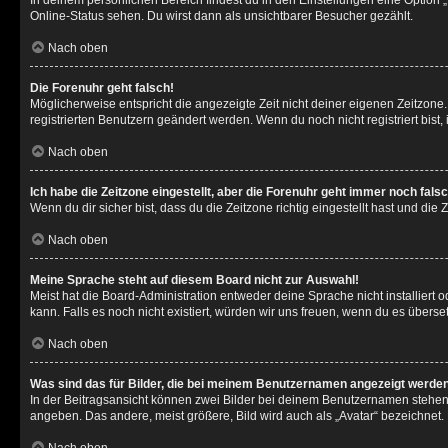
In deinem persönlichen Bereich findest du in den Einstellungen eine Option
Online-Status sehen. Du wirst dann als unsichtbarer Besucher gezählt.
Nach oben
Die Forenuhr geht falsch!
Möglicherweise entspricht die angezeigte Zeit nicht deiner eigenen Zeitzone. 
registrierten Benutzern geändert werden. Wenn du noch nicht registriert bist, is
Nach oben
Ich habe die Zeitzone eingestellt, aber die Forenuhr geht immer noch falsc
Wenn du dir sicher bist, dass du die Zeitzone richtig eingestellt hast und die
Nach oben
Meine Sprache steht auf diesem Board nicht zur Auswahl!
Meist hat die Board-Administration entweder deine Sprache nicht installiert 
kann. Falls es noch nicht existiert, würden wir uns freuen, wenn du es über
Nach oben
Was sind das für Bilder, die bei meinem Benutzernamen angezeigt werde
In der Beitragsansicht können zwei Bilder bei deinem Benutzernamen stehen. 
angeben. Das andere, meist größere, Bild wird auch als „Avatar“ bezeichnet. 