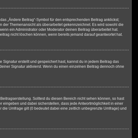
 das „Ändere Beitrag“-Symbol für den entsprechenden Beitrag anklickst;
g in der Themenansicht als überarbeitet gekennzeichnet. Es wird sowohl die
wenn ein Administrator oder Moderator deinen Beitrag überarbeitet hat.
 Beitrag nicht löschen können, wenn bereits jemand darauf geantwortet hat.
Signatur erstellt und gespeichert hast, kannst du in jedem Beitrag das
einer Signatur aktivierst. Wenn du einen einzelnen Beitrag dennoch ohne
Beitragserstellung. Solltest du diesen Bereich nicht sehen können, so hast
r eingeben und dabei sicherstellen, dass jede Antwortmöglichkeit in einer
r die Umfrage gilt (0 bedeutet dabei eine zeitlich unbegrenzte Umfrage) und