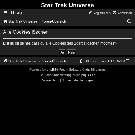
Star Trek Universe
FAQ
Registrieren
Anmelden
S
Star Trek Universe
Foren-Übersicht
Alle Cookies löschen
Bist du dir sicher, dass du alle Cookies des Boards löschen möchtest?
Star Trek Universe
Foren-Übersicht
Alle Zeiten sind
UTC+02:00
Powered by
phpBB
® Forum Software © phpBB Limited
Deutsche Übersetzung durch
phpBB.de
Datenschutz
|
Nutzungsbedingungen