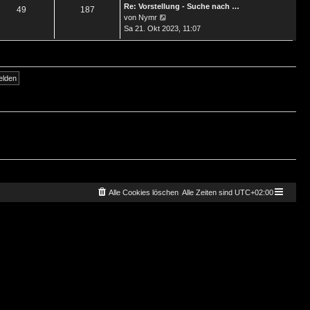
Re: Vorstellung - Suche nach …
49
187
Neuester
von
Nymr
Beitrag
Sa 21. Okt 2023, 11:07
Alle Cookies löschen
Alle Zeiten sind
UTC+02:00