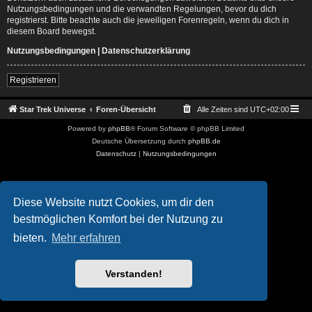
Nutzungsbedingungen und die verwandten Regelungen, bevor du dich
registrierst. Bitte beachte auch die jeweiligen Forenregeln, wenn du dich in
diesem Board bewegst.
Nutzungsbedingungen
|
Datenschutzerklärung
Registrieren
Star Trek Universe
Foren-Übersicht
Alle Zeiten sind
UTC+02:00
Powered by
phpBB
® Forum Software © phpBB Limited
Deutsche Übersetzung durch
phpBB.de
Datenschutz
|
Nutzungsbedingungen
Diese Website nutzt Cookies, um dir den
bestmöglichen Komfort bei der Nutzung zu
bieten.
Mehr erfahren
Verstanden!