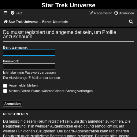
Star Trek Universe
FAQ
Registrieren
Anmelden
S
Star Trek Universe
Foren-Übersicht
Du musst registriert und angemeldet sein, um Profile
anzuschauen.
Benutzername:
Passwort:
Ich habe mein Passwort vergessen
Die Aktivierungs-E-Mail erneut senden
Angemeldet bleiben
Meinen Online-Status während dieser Sitzung verbergen
REGISTRIEREN
Du musst in diesem Forum registriert sein, um dich anmelden zu können. Die
Registrierung ist in wenigen Augenblicken erledigt und ermöglicht dir, auf
weitere Funktionen zuzugreifen. Die Board-Administration kann registrierten
Benutzern auch zusätzliche Berechtigungen zuweisen. Beachte bitte unsere