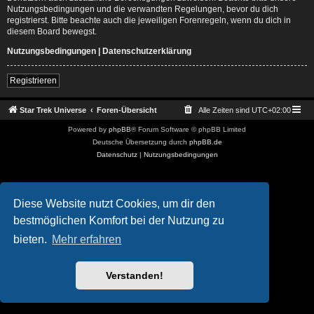
Nutzungsbedingungen und die verwandten Regelungen, bevor du dich
registrierst. Bitte beachte auch die jeweiligen Forenregeln, wenn du dich in
diesem Board bewegst.
Nutzungsbedingungen
|
Datenschutzerklärung
Registrieren
Star Trek Universe
Foren-Übersicht
Alle Zeiten sind
UTC+02:00
Powered by
phpBB
® Forum Software © phpBB Limited
Deutsche Übersetzung durch
phpBB.de
Datenschutz
|
Nutzungsbedingungen
Diese Website nutzt Cookies, um dir den
bestmöglichen Komfort bei der Nutzung zu
bieten.
Mehr erfahren
Verstanden!