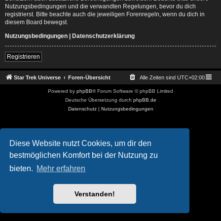
Nutzungsbedingungen und die verwandten Regelungen, bevor du dich
registrierst. Bitte beachte auch die jeweiligen Forenregeln, wenn du dich in
diesem Board bewegst.
Nutzungsbedingungen
|
Datenschutzerklärung
Registrieren
Star Trek Universe
Foren-Übersicht
Alle Zeiten sind
UTC+02:00
Powered by
phpBB
® Forum Software © phpBB Limited
Deutsche Übersetzung durch
phpBB.de
Datenschutz
|
Nutzungsbedingungen
Diese Website nutzt Cookies, um dir den
bestmöglichen Komfort bei der Nutzung zu
bieten.
Mehr erfahren
Verstanden!