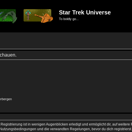
Star Trek Universe
To boldly go...
schauen.
erbergen
egistrierung ist in wenigen Augenblicken erledigt und ermöglicht dir, auf weitere 
Nutzungsbedingungen und die verwandten Regelungen, bevor du dich registrierst. 