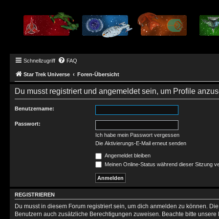
Schnellzugriff
FAQ
Star Trek Universe
Foren-Übersicht
Du musst registriert und angemeldet sein, um Profile anzu
Benutzername:
Passwort:
Ich habe mein Passwort vergessen
Die Aktivierungs-E-Mail erneut senden
Angemeldet bleiben
Meinen Online-Status während dieser Sitzung v
REGISTRIEREN
Du musst in diesem Forum registriert sein, um dich anmelden zu können. Die R
Benutzern auch zusätzliche Berechtigungen zuweisen. Beachte bitte unsere 