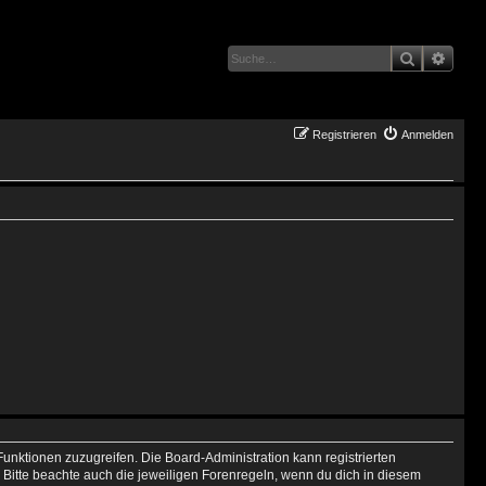
Suche
Erwei
Registrieren
Anmelden
Funktionen zuzugreifen. Die Board-Administration kann registrierten
Bitte beachte auch die jeweiligen Forenregeln, wenn du dich in diesem