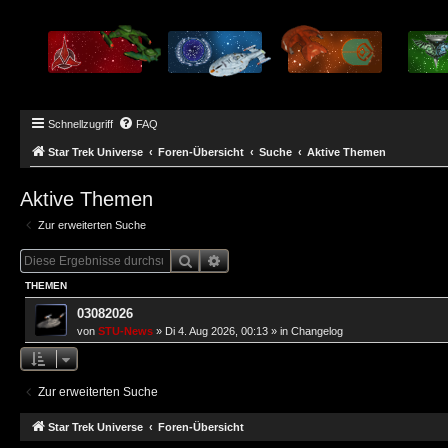
Schnellzugriff
FAQ
Star Trek Universe
Foren-Übersicht
Suche
Aktive Themen
Aktive Themen
Zur erweiterten Suche
Suche
Erweiterte Suche
THEMEN
03082026
von
STU-News
»
Di 4. Aug 2026, 00:13
» in
Changelog
Zur erweiterten Suche
Star Trek Universe
Foren-Übersicht