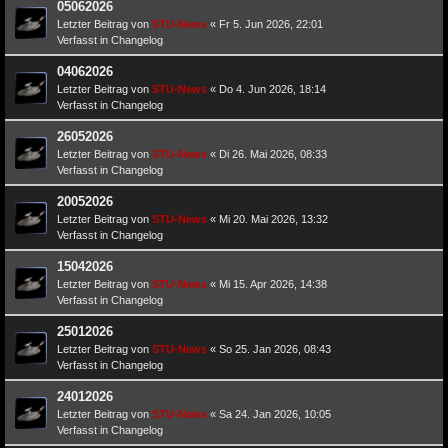
05062026
Letzter Beitrag von
STU-News
«
Fr 5. Jun 2026, 22:01
Verfasst in
Changelog
04062026
Letzter Beitrag von
STU-News
«
Do 4. Jun 2026, 18:14
Verfasst in
Changelog
26052026
Letzter Beitrag von
STU-News
«
Di 26. Mai 2026, 08:33
Verfasst in
Changelog
20052026
Letzter Beitrag von
STU-News
«
Mi 20. Mai 2026, 13:32
Verfasst in
Changelog
15042026
Letzter Beitrag von
STU-News
«
Mi 15. Apr 2026, 14:38
Verfasst in
Changelog
25012026
Letzter Beitrag von
STU-News
«
So 25. Jan 2026, 08:43
Verfasst in
Changelog
24012026
Letzter Beitrag von
STU-News
«
Sa 24. Jan 2026, 10:05
Verfasst in
Changelog