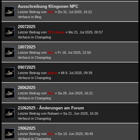
Ausschreibung Klingonen NPC
Letzter Beitrag von
Hux
«
Do 31. Jul 2025, 16:22
Verfasst in
Blog
20072025
Letzter Beitrag von
STU-News
«
Mo 21. Jul 2025, 00:57
Verfasst in
Changelog
18072025
Letzter Beitrag von
Hux
«
Fr 18. Jul 2025, 22:50
Verfasst in
Changelog
09072025
Letzter Beitrag von
g5bot
«
Mi 9. Jul 2025, 09:39
Verfasst in
Changelog
28062025
Letzter Beitrag von
Hux
«
Sa 28. Jun 2025, 16:21
Verfasst in
Changelog
21062025 - Änderungen am Forum
Letzter Beitrag von
Rahaen
«
Sa 21. Jun 2025, 16:20
Verfasst in
Changelog
19062025
Letzter Beitrag von
Hux
«
Do 19. Jun 2025, 00:45
Verfasst in
Changelog