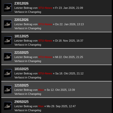
23012026
Letzter Beitrag von
STU-News
«
Fr 23. Jan 2026, 21:09
Verfasst in
Changelog
22012026
Letzter Beitrag von
STU-News
«
Do 22. Jan 2026, 13:13
Verfasst in
Changelog
18112025
Letzter Beitrag von
STU-News
«
Di 18. Nov 2025, 16:37
Verfasst in
Changelog
22102025
Letzter Beitrag von
STU-News
«
Mi 22. Okt 2025, 21:25
Verfasst in
Changelog
18102025
Letzter Beitrag von
STU-News
«
Sa 18. Okt 2025, 21:12
Verfasst in
Changelog
12102025
Letzter Beitrag von
Hux
«
So 12. Okt 2025, 13:39
Verfasst in
Changelog
29092025
Letzter Beitrag von
Hux
«
Mo 29. Sep 2025, 12:47
Verfasst in
Changelog