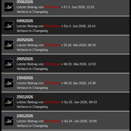
05062026
Letzter Beitrag von
STU-News
«
Fr 5. Jun 2026, 22:01
Verfasst in
Changelog
04062026
Letzter Beitrag von
STU-News
«
Do 4. Jun 2026, 18:14
Verfasst in
Changelog
26052026
Letzter Beitrag von
STU-News
«
Di 26. Mai 2026, 08:33
Verfasst in
Changelog
20052026
Letzter Beitrag von
STU-News
«
Mi 20. Mai 2026, 13:32
Verfasst in
Changelog
15042026
Letzter Beitrag von
STU-News
«
Mi 15. Apr 2026, 14:38
Verfasst in
Changelog
25012026
Letzter Beitrag von
STU-News
«
So 25. Jan 2026, 08:43
Verfasst in
Changelog
24012026
Letzter Beitrag von
STU-News
«
Sa 24. Jan 2026, 10:05
Verfasst in
Changelog