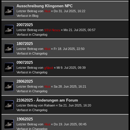
Ausschreibung Klingonen NPC
Letzter Beitrag von
Hux
«
Do 31. Jul 2025, 16:22
Verfasst in
Blog
20072025
Letzter Beitrag von
STU-News
«
Mo 21. Jul 2025, 00:57
Verfasst in
Changelog
18072025
Letzter Beitrag von
Hux
«
Fr 18. Jul 2025, 22:50
Verfasst in
Changelog
09072025
Letzter Beitrag von
g5bot
«
Mi 9. Jul 2025, 09:39
Verfasst in
Changelog
28062025
Letzter Beitrag von
Hux
«
Sa 28. Jun 2025, 16:21
Verfasst in
Changelog
21062025 - Änderungen am Forum
Letzter Beitrag von
Rahaen
«
Sa 21. Jun 2025, 16:20
Verfasst in
Changelog
19062025
Letzter Beitrag von
Hux
«
Do 19. Jun 2025, 00:45
Verfasst in
Changelog