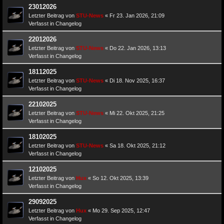
23012026
Letzter Beitrag von
STU-News
«
Fr 23. Jan 2026, 21:09
Verfasst in
Changelog
22012026
Letzter Beitrag von
STU-News
«
Do 22. Jan 2026, 13:13
Verfasst in
Changelog
18112025
Letzter Beitrag von
STU-News
«
Di 18. Nov 2025, 16:37
Verfasst in
Changelog
22102025
Letzter Beitrag von
STU-News
«
Mi 22. Okt 2025, 21:25
Verfasst in
Changelog
18102025
Letzter Beitrag von
STU-News
«
Sa 18. Okt 2025, 21:12
Verfasst in
Changelog
12102025
Letzter Beitrag von
Hux
«
So 12. Okt 2025, 13:39
Verfasst in
Changelog
29092025
Letzter Beitrag von
Hux
«
Mo 29. Sep 2025, 12:47
Verfasst in
Changelog