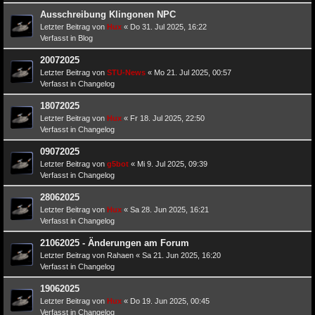
Ausschreibung Klingonen NPC
Letzter Beitrag von
Hux
«
Do 31. Jul 2025, 16:22
Verfasst in
Blog
20072025
Letzter Beitrag von
STU-News
«
Mo 21. Jul 2025, 00:57
Verfasst in
Changelog
18072025
Letzter Beitrag von
Hux
«
Fr 18. Jul 2025, 22:50
Verfasst in
Changelog
09072025
Letzter Beitrag von
g5bot
«
Mi 9. Jul 2025, 09:39
Verfasst in
Changelog
28062025
Letzter Beitrag von
Hux
«
Sa 28. Jun 2025, 16:21
Verfasst in
Changelog
21062025 - Änderungen am Forum
Letzter Beitrag von
Rahaen
«
Sa 21. Jun 2025, 16:20
Verfasst in
Changelog
19062025
Letzter Beitrag von
Hux
«
Do 19. Jun 2025, 00:45
Verfasst in
Changelog