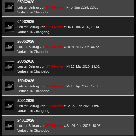
05062026
Letzter Beitrag von
STU-News
«
Fr 5. Jun 2026, 22:01
Verfasst in
Changelog
04062026
Letzter Beitrag von
STU-News
«
Do 4. Jun 2026, 18:14
Verfasst in
Changelog
26052026
Letzter Beitrag von
STU-News
«
Di 26. Mai 2026, 08:33
Verfasst in
Changelog
20052026
Letzter Beitrag von
STU-News
«
Mi 20. Mai 2026, 13:32
Verfasst in
Changelog
15042026
Letzter Beitrag von
STU-News
«
Mi 15. Apr 2026, 14:38
Verfasst in
Changelog
25012026
Letzter Beitrag von
STU-News
«
So 25. Jan 2026, 08:43
Verfasst in
Changelog
24012026
Letzter Beitrag von
STU-News
«
Sa 24. Jan 2026, 10:05
Verfasst in
Changelog