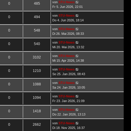
von
STU-News
0
485
Fr 5. Jun 2026, 22:01
von
STU-News
0
494
Do 4. Jun 2026, 18:14
von
STU-News
0
548
Di 26. Mai 2026, 08:33
von
STU-News
0
540
Mi 20. Mai 2026, 13:32
von
STU-News
0
3102
Mi 15. Apr 2026, 14:38
von
STU-News
0
1210
So 25. Jan 2026, 08:43
von
STU-News
0
1088
Sa 24. Jan 2026, 10:05
von
STU-News
0
1094
Fr 23. Jan 2026, 21:09
von
STU-News
0
1418
Do 22. Jan 2026, 13:13
von
STU-News
0
2662
Di 18. Nov 2025, 16:37