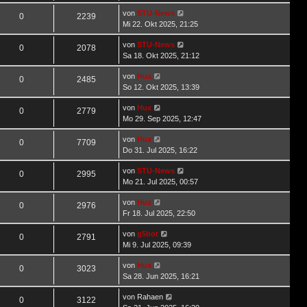
von
STU-News
0
2239
Mi 22. Okt 2025, 21:25
von
STU-News
0
2078
Sa 18. Okt 2025, 21:12
von
Hux
0
2485
So 12. Okt 2025, 13:39
von
Hux
0
2779
Mo 29. Sep 2025, 12:47
von
Hux
0
7709
Do 31. Jul 2025, 16:22
von
STU-News
0
2995
Mo 21. Jul 2025, 00:57
von
Hux
0
2976
Fr 18. Jul 2025, 22:50
von
g5bot
0
2791
Mi 9. Jul 2025, 09:39
von
Hux
0
3023
Sa 28. Jun 2025, 16:21
von
Rahaen
0
3122