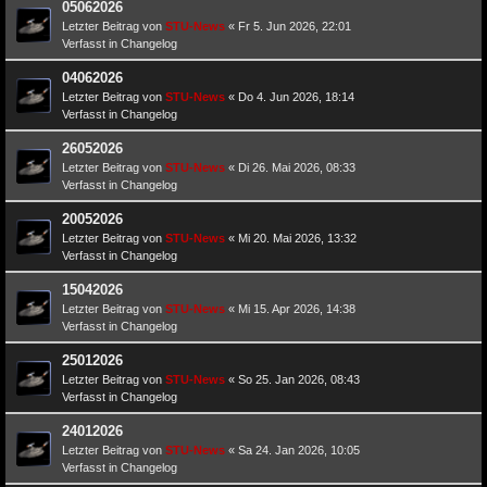
05062026
Letzter Beitrag von
STU-News
«
Fr 5. Jun 2026, 22:01
Verfasst in
Changelog
04062026
Letzter Beitrag von
STU-News
«
Do 4. Jun 2026, 18:14
Verfasst in
Changelog
26052026
Letzter Beitrag von
STU-News
«
Di 26. Mai 2026, 08:33
Verfasst in
Changelog
20052026
Letzter Beitrag von
STU-News
«
Mi 20. Mai 2026, 13:32
Verfasst in
Changelog
15042026
Letzter Beitrag von
STU-News
«
Mi 15. Apr 2026, 14:38
Verfasst in
Changelog
25012026
Letzter Beitrag von
STU-News
«
So 25. Jan 2026, 08:43
Verfasst in
Changelog
24012026
Letzter Beitrag von
STU-News
«
Sa 24. Jan 2026, 10:05
Verfasst in
Changelog