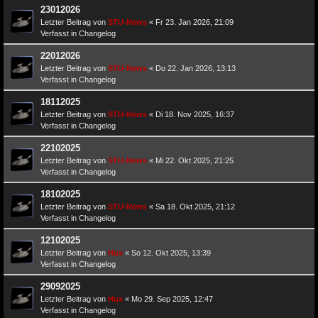
23012026
Letzter Beitrag von
STU-News
«
Fr 23. Jan 2026, 21:09
Verfasst in
Changelog
22012026
Letzter Beitrag von
STU-News
«
Do 22. Jan 2026, 13:13
Verfasst in
Changelog
18112025
Letzter Beitrag von
STU-News
«
Di 18. Nov 2025, 16:37
Verfasst in
Changelog
22102025
Letzter Beitrag von
STU-News
«
Mi 22. Okt 2025, 21:25
Verfasst in
Changelog
18102025
Letzter Beitrag von
STU-News
«
Sa 18. Okt 2025, 21:12
Verfasst in
Changelog
12102025
Letzter Beitrag von
Hux
«
So 12. Okt 2025, 13:39
Verfasst in
Changelog
29092025
Letzter Beitrag von
Hux
«
Mo 29. Sep 2025, 12:47
Verfasst in
Changelog