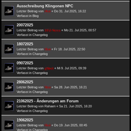
Ausschreibung Klingonen NPC
Letzter Beitrag von
Hux
«
Do 31. Jul 2025, 16:22
Verfasst in
Blog
20072025
Letzter Beitrag von
STU-News
«
Mo 21. Jul 2025, 00:57
Verfasst in
Changelog
18072025
Letzter Beitrag von
Hux
«
Fr 18. Jul 2025, 22:50
Verfasst in
Changelog
09072025
Letzter Beitrag von
g5bot
«
Mi 9. Jul 2025, 09:39
Verfasst in
Changelog
28062025
Letzter Beitrag von
Hux
«
Sa 28. Jun 2025, 16:21
Verfasst in
Changelog
21062025 - Änderungen am Forum
Letzter Beitrag von
Rahaen
«
Sa 21. Jun 2025, 16:20
Verfasst in
Changelog
19062025
Letzter Beitrag von
Hux
«
Do 19. Jun 2025, 00:45
Verfasst in
Changelog