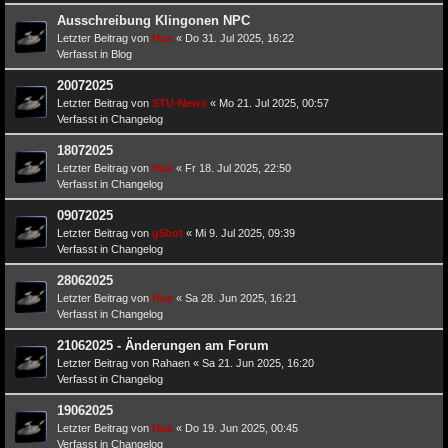
Ausschreibung Klingonen NPC
Letzter Beitrag von
Hux
«
Do 31. Jul 2025, 16:22
Verfasst in
Blog
20072025
Letzter Beitrag von
STU-News
«
Mo 21. Jul 2025, 00:57
Verfasst in
Changelog
18072025
Letzter Beitrag von
Hux
«
Fr 18. Jul 2025, 22:50
Verfasst in
Changelog
09072025
Letzter Beitrag von
g5bot
«
Mi 9. Jul 2025, 09:39
Verfasst in
Changelog
28062025
Letzter Beitrag von
Hux
«
Sa 28. Jun 2025, 16:21
Verfasst in
Changelog
21062025 - Änderungen am Forum
Letzter Beitrag von
Rahaen
«
Sa 21. Jun 2025, 16:20
Verfasst in
Changelog
19062025
Letzter Beitrag von
Hux
«
Do 19. Jun 2025, 00:45
Verfasst in
Changelog