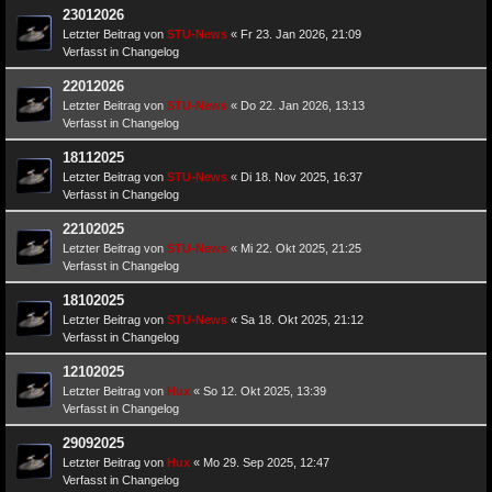
23012026
Letzter Beitrag von
STU-News
«
Fr 23. Jan 2026, 21:09
Verfasst in
Changelog
22012026
Letzter Beitrag von
STU-News
«
Do 22. Jan 2026, 13:13
Verfasst in
Changelog
18112025
Letzter Beitrag von
STU-News
«
Di 18. Nov 2025, 16:37
Verfasst in
Changelog
22102025
Letzter Beitrag von
STU-News
«
Mi 22. Okt 2025, 21:25
Verfasst in
Changelog
18102025
Letzter Beitrag von
STU-News
«
Sa 18. Okt 2025, 21:12
Verfasst in
Changelog
12102025
Letzter Beitrag von
Hux
«
So 12. Okt 2025, 13:39
Verfasst in
Changelog
29092025
Letzter Beitrag von
Hux
«
Mo 29. Sep 2025, 12:47
Verfasst in
Changelog