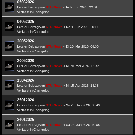
05062026
Letzter Beitrag von
STU-News
«
Fr 5. Jun 2026, 22:01
Verfasst in
Changelog
04062026
Letzter Beitrag von
STU-News
«
Do 4. Jun 2026, 18:14
Verfasst in
Changelog
26052026
Letzter Beitrag von
STU-News
«
Di 26. Mai 2026, 08:33
Verfasst in
Changelog
20052026
Letzter Beitrag von
STU-News
«
Mi 20. Mai 2026, 13:32
Verfasst in
Changelog
15042026
Letzter Beitrag von
STU-News
«
Mi 15. Apr 2026, 14:38
Verfasst in
Changelog
25012026
Letzter Beitrag von
STU-News
«
So 25. Jan 2026, 08:43
Verfasst in
Changelog
24012026
Letzter Beitrag von
STU-News
«
Sa 24. Jan 2026, 10:05
Verfasst in
Changelog