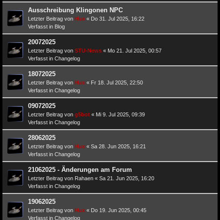
Ausschreibung Klingonen NPC
Letzter Beitrag von
Hux
«
Do 31. Jul 2025, 16:22
Verfasst in
Blog
20072025
Letzter Beitrag von
STU-News
«
Mo 21. Jul 2025, 00:57
Verfasst in
Changelog
18072025
Letzter Beitrag von
Hux
«
Fr 18. Jul 2025, 22:50
Verfasst in
Changelog
09072025
Letzter Beitrag von
g5bot
«
Mi 9. Jul 2025, 09:39
Verfasst in
Changelog
28062025
Letzter Beitrag von
Hux
«
Sa 28. Jun 2025, 16:21
Verfasst in
Changelog
21062025 - Änderungen am Forum
Letzter Beitrag von
Rahaen
«
Sa 21. Jun 2025, 16:20
Verfasst in
Changelog
19062025
Letzter Beitrag von
Hux
«
Do 19. Jun 2025, 00:45
Verfasst in
Changelog