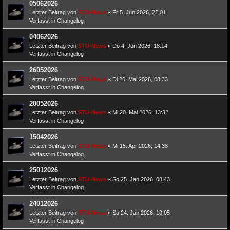
05062026
Letzter Beitrag von
STU-News
«
Fr 5. Jun 2026, 22:01
Verfasst in
Changelog
04062026
Letzter Beitrag von
STU-News
«
Do 4. Jun 2026, 18:14
Verfasst in
Changelog
26052026
Letzter Beitrag von
STU-News
«
Di 26. Mai 2026, 08:33
Verfasst in
Changelog
20052026
Letzter Beitrag von
STU-News
«
Mi 20. Mai 2026, 13:32
Verfasst in
Changelog
15042026
Letzter Beitrag von
STU-News
«
Mi 15. Apr 2026, 14:38
Verfasst in
Changelog
25012026
Letzter Beitrag von
STU-News
«
So 25. Jan 2026, 08:43
Verfasst in
Changelog
24012026
Letzter Beitrag von
STU-News
«
Sa 24. Jan 2026, 10:05
Verfasst in
Changelog