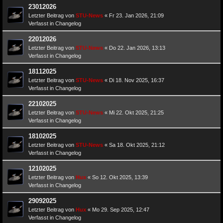
23012026
Letzter Beitrag von
STU-News
«
Fr 23. Jan 2026, 21:09
Verfasst in
Changelog
22012026
Letzter Beitrag von
STU-News
«
Do 22. Jan 2026, 13:13
Verfasst in
Changelog
18112025
Letzter Beitrag von
STU-News
«
Di 18. Nov 2025, 16:37
Verfasst in
Changelog
22102025
Letzter Beitrag von
STU-News
«
Mi 22. Okt 2025, 21:25
Verfasst in
Changelog
18102025
Letzter Beitrag von
STU-News
«
Sa 18. Okt 2025, 21:12
Verfasst in
Changelog
12102025
Letzter Beitrag von
Hux
«
So 12. Okt 2025, 13:39
Verfasst in
Changelog
29092025
Letzter Beitrag von
Hux
«
Mo 29. Sep 2025, 12:47
Verfasst in
Changelog