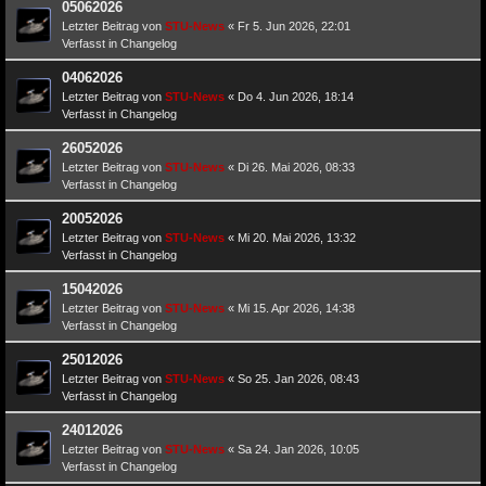
05062026
Letzter Beitrag von
STU-News
«
Fr 5. Jun 2026, 22:01
Verfasst in
Changelog
04062026
Letzter Beitrag von
STU-News
«
Do 4. Jun 2026, 18:14
Verfasst in
Changelog
26052026
Letzter Beitrag von
STU-News
«
Di 26. Mai 2026, 08:33
Verfasst in
Changelog
20052026
Letzter Beitrag von
STU-News
«
Mi 20. Mai 2026, 13:32
Verfasst in
Changelog
15042026
Letzter Beitrag von
STU-News
«
Mi 15. Apr 2026, 14:38
Verfasst in
Changelog
25012026
Letzter Beitrag von
STU-News
«
So 25. Jan 2026, 08:43
Verfasst in
Changelog
24012026
Letzter Beitrag von
STU-News
«
Sa 24. Jan 2026, 10:05
Verfasst in
Changelog