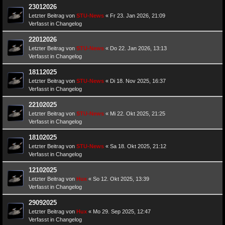
23012026
Letzter Beitrag von
STU-News
«
Fr 23. Jan 2026, 21:09
Verfasst in
Changelog
22012026
Letzter Beitrag von
STU-News
«
Do 22. Jan 2026, 13:13
Verfasst in
Changelog
18112025
Letzter Beitrag von
STU-News
«
Di 18. Nov 2025, 16:37
Verfasst in
Changelog
22102025
Letzter Beitrag von
STU-News
«
Mi 22. Okt 2025, 21:25
Verfasst in
Changelog
18102025
Letzter Beitrag von
STU-News
«
Sa 18. Okt 2025, 21:12
Verfasst in
Changelog
12102025
Letzter Beitrag von
Hux
«
So 12. Okt 2025, 13:39
Verfasst in
Changelog
29092025
Letzter Beitrag von
Hux
«
Mo 29. Sep 2025, 12:47
Verfasst in
Changelog