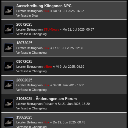
Ausschreibung Klingonen NPC
Letzter Beitrag von
Hux
«
Do 31. Jul 2025, 16:22
Verfasst in
Blog
20072025
Letzter Beitrag von
STU-News
«
Mo 21. Jul 2025, 00:57
Verfasst in
Changelog
18072025
Letzter Beitrag von
Hux
«
Fr 18. Jul 2025, 22:50
Verfasst in
Changelog
09072025
Letzter Beitrag von
g5bot
«
Mi 9. Jul 2025, 09:39
Verfasst in
Changelog
28062025
Letzter Beitrag von
Hux
«
Sa 28. Jun 2025, 16:21
Verfasst in
Changelog
21062025 - Änderungen am Forum
Letzter Beitrag von
Rahaen
«
Sa 21. Jun 2025, 16:20
Verfasst in
Changelog
19062025
Letzter Beitrag von
Hux
«
Do 19. Jun 2025, 00:45
Verfasst in
Changelog