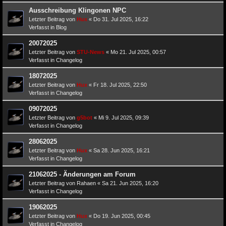
Ausschreibung Klingonen NPC
Letzter Beitrag von
Hux
«
Do 31. Jul 2025, 16:22
Verfasst in
Blog
20072025
Letzter Beitrag von
STU-News
«
Mo 21. Jul 2025, 00:57
Verfasst in
Changelog
18072025
Letzter Beitrag von
Hux
«
Fr 18. Jul 2025, 22:50
Verfasst in
Changelog
09072025
Letzter Beitrag von
g5bot
«
Mi 9. Jul 2025, 09:39
Verfasst in
Changelog
28062025
Letzter Beitrag von
Hux
«
Sa 28. Jun 2025, 16:21
Verfasst in
Changelog
21062025 - Änderungen am Forum
Letzter Beitrag von
Rahaen
«
Sa 21. Jun 2025, 16:20
Verfasst in
Changelog
19062025
Letzter Beitrag von
Hux
«
Do 19. Jun 2025, 00:45
Verfasst in
Changelog