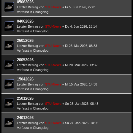
05062026
Letzter Beitrag von
STU-News
«
Fr 5. Jun 2026, 22:01
Verfasst in
Changelog
04062026
Letzter Beitrag von
STU-News
«
Do 4. Jun 2026, 18:14
Verfasst in
Changelog
26052026
Letzter Beitrag von
STU-News
«
Di 26. Mai 2026, 08:33
Verfasst in
Changelog
20052026
Letzter Beitrag von
STU-News
«
Mi 20. Mai 2026, 13:32
Verfasst in
Changelog
15042026
Letzter Beitrag von
STU-News
«
Mi 15. Apr 2026, 14:38
Verfasst in
Changelog
25012026
Letzter Beitrag von
STU-News
«
So 25. Jan 2026, 08:43
Verfasst in
Changelog
24012026
Letzter Beitrag von
STU-News
«
Sa 24. Jan 2026, 10:05
Verfasst in
Changelog