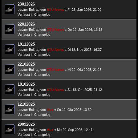
23012026
Letzter Beitrag von
STU-News
«
Fr 23. Jan 2026, 21:09
Verfasst in
Changelog
22012026
Letzter Beitrag von
STU-News
«
Do 22. Jan 2026, 13:13
Verfasst in
Changelog
18112025
Letzter Beitrag von
STU-News
«
Di 18. Nov 2025, 16:37
Verfasst in
Changelog
22102025
Letzter Beitrag von
STU-News
«
Mi 22. Okt 2025, 21:25
Verfasst in
Changelog
18102025
Letzter Beitrag von
STU-News
«
Sa 18. Okt 2025, 21:12
Verfasst in
Changelog
12102025
Letzter Beitrag von
Hux
«
So 12. Okt 2025, 13:39
Verfasst in
Changelog
29092025
Letzter Beitrag von
Hux
«
Mo 29. Sep 2025, 12:47
Verfasst in
Changelog