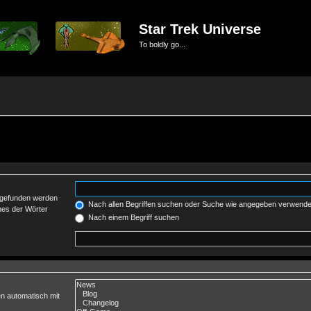
Star Trek Universe
To boldly go...
t gefunden werden
Nach allen Begriffen suchen oder Suche wie angegeben verwend
nes der Wörter
Nach einem Begriff suchen
n automatisch mit