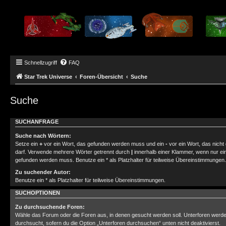
Schnellzugriff
FAQ
Star Trek Universe
Foren-Übersicht
Suche
Suche
SUCHANFRAGE
Suche nach Wörtern:
Setze ein
+
vor ein Wort, das gefunden werden muss und ein
-
vor ein Wort, das nich
darf. Verwende mehrere Wörter getrennt durch
|
innerhalb einer Klammer, wenn nur ei
gefunden werden muss. Benutze ein * als Platzhalter für teilweise Übereinstimmungen.
Zu suchender Autor:
Benutze ein * als Platzhalter für teilweise Übereinstimmungen.
SUCHOPTIONEN
Zu durchsuchende Foren:
Wähle das Forum oder die Foren aus, in denen gesucht werden soll. Unterforen werde
durchsucht, sofern du die Option „Unterforen durchsuchen“ unten nicht deaktivierst.