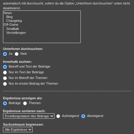
automatisch mit durchsucht, sofern du die Option „Unterforen durchsuchen“ unten nicht
deaktivierst.
Unterforen durchsuchen:
Ja
Nein
Innerhalb suchen:
Betreff und Text der Beiträge
Nur im Text der Beiträge
Nur im Betreff der Themen
Nur im ersten Beitrag der Themen
Ergebnisse anzeigen als:
Beiträge
Themen
Ergebnisse sortieren nach:
Aufsteigend
Absteigend
Suchzeitraum begrenzen: