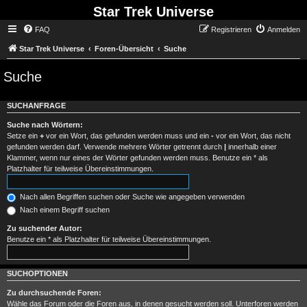
Star Trek Universe
FAQ
Registrieren
Anmelden
Star Trek Universe
Foren-Übersicht
Suche
Suche
SUCHANFRAGE
Suche nach Wörtern:
Setze ein
+
vor ein Wort, das gefunden werden muss und ein
-
vor ein Wort, das nicht
gefunden werden darf. Verwende mehrere Wörter getrennt durch
|
innerhalb einer
Klammer, wenn nur eines der Wörter gefunden werden muss. Benutze ein * als
Platzhalter für teilweise Übereinstimmungen.
Nach allen Begriffen suchen oder Suche wie angegeben verwenden
Nach einem Begriff suchen
Zu suchender Autor:
Benutze ein * als Platzhalter für teilweise Übereinstimmungen.
SUCHOPTIONEN
Zu durchsuchende Foren:
Wähle das Forum oder die Foren aus, in denen gesucht werden soll. Unterforen werden