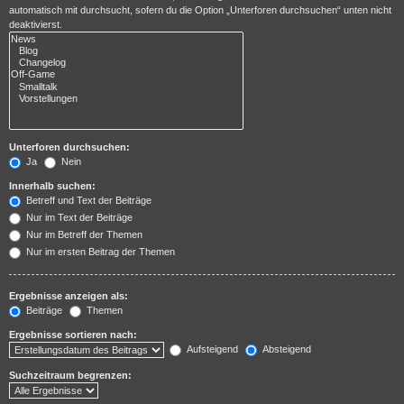
automatisch mit durchsucht, sofern du die Option „Unterforen durchsuchen“ unten nicht
deaktivierst.
Unterforen durchsuchen:
Ja
Nein
Innerhalb suchen:
Betreff und Text der Beiträge
Nur im Text der Beiträge
Nur im Betreff der Themen
Nur im ersten Beitrag der Themen
Ergebnisse anzeigen als:
Beiträge
Themen
Ergebnisse sortieren nach:
Aufsteigend
Absteigend
Suchzeitraum begrenzen: