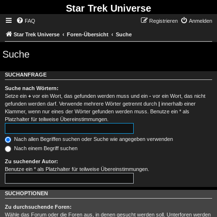
Star Trek Universe
FAQ
Registrieren
Anmelden
Star Trek Universe
Foren-Übersicht
Suche
Suche
SUCHANFRAGE
Suche nach Wörtern:
Setze ein
+
vor ein Wort, das gefunden werden muss und ein
-
vor ein Wort, das nicht
gefunden werden darf. Verwende mehrere Wörter getrennt durch
|
innerhalb einer
Klammer, wenn nur eines der Wörter gefunden werden muss. Benutze ein * als
Platzhalter für teilweise Übereinstimmungen.
Nach allen Begriffen suchen oder Suche wie angegeben verwenden
Nach einem Begriff suchen
Zu suchender Autor:
Benutze ein * als Platzhalter für teilweise Übereinstimmungen.
SUCHOPTIONEN
Zu durchsuchende Foren:
Wähle das Forum oder die Foren aus, in denen gesucht werden soll. Unterforen werden