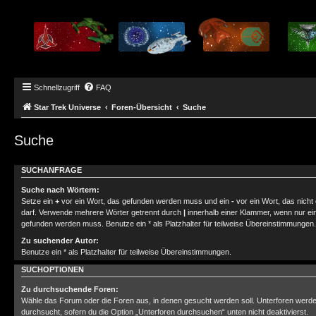
Schnellzugriff
FAQ
Star Trek Universe
Foren-Übersicht
Suche
Suche
SUCHANFRAGE
Suche nach Wörtern:
Setze ein
+
vor ein Wort, das gefunden werden muss und ein
-
vor ein Wort, das nich
darf. Verwende mehrere Wörter getrennt durch
|
innerhalb einer Klammer, wenn nur ei
gefunden werden muss. Benutze ein * als Platzhalter für teilweise Übereinstimmungen.
Zu suchender Autor:
Benutze ein * als Platzhalter für teilweise Übereinstimmungen.
SUCHOPTIONEN
Zu durchsuchende Foren:
Wähle das Forum oder die Foren aus, in denen gesucht werden soll. Unterforen werde
durchsucht, sofern du die Option „Unterforen durchsuchen“ unten nicht deaktivierst.