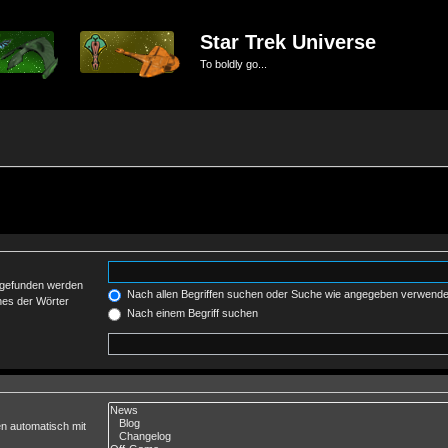
Star Trek Universe
To boldly go...
t gefunden werden
Nach allen Begriffen suchen oder Suche wie angegeben verwend
nes der Wörter
Nach einem Begriff suchen
n automatisch mit