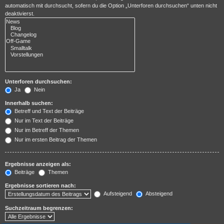
automatisch mit durchsucht, sofern du die Option „Unterforen durchsuchen“ unten nicht
deaktivierst.
Unterforen durchsuchen:
Ja
Nein
Innerhalb suchen:
Betreff und Text der Beiträge
Nur im Text der Beiträge
Nur im Betreff der Themen
Nur im ersten Beitrag der Themen
Ergebnisse anzeigen als:
Beiträge
Themen
Ergebnisse sortieren nach:
Aufsteigend
Absteigend
Suchzeitraum begrenzen: