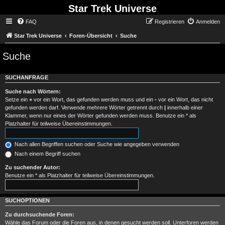
Star Trek Universe
FAQ
Registrieren
Anmelden
Star Trek Universe
Foren-Übersicht
Suche
Suche
SUCHANFRAGE
Suche nach Wörtern:
Setze ein
+
vor ein Wort, das gefunden werden muss und ein
-
vor ein Wort, das nicht
gefunden werden darf. Verwende mehrere Wörter getrennt durch
|
innerhalb einer
Klammer, wenn nur eines der Wörter gefunden werden muss. Benutze ein * als
Platzhalter für teilweise Übereinstimmungen.
Nach allen Begriffen suchen oder Suche wie angegeben verwenden
Nach einem Begriff suchen
Zu suchender Autor:
Benutze ein * als Platzhalter für teilweise Übereinstimmungen.
SUCHOPTIONEN
Zu durchsuchende Foren:
Wähle das Forum oder die Foren aus, in denen gesucht werden soll. Unterforen werden