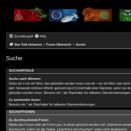
Schnellzugriff
FAQ
Star Trek Universe
Foren-Übersicht
Suche
Suche
SUCHANFRAGE
Suche nach Wörtern:
Setze ein
+
vor ein Wort, das gefunden werden muss und ein
-
vor ein Wort, das nich
darf. Verwende mehrere Wörter getrennt durch
|
innerhalb einer Klammer, wenn nur ei
gefunden werden muss. Benutze ein * als Platzhalter für teilweise Übereinstimmungen.
Zu suchender Autor:
Benutze ein * als Platzhalter für teilweise Übereinstimmungen.
SUCHOPTIONEN
Zu durchsuchende Foren:
Wähle das Forum oder die Foren aus, in denen gesucht werden soll. Unterforen werde
durchsucht, sofern du die Option „Unterforen durchsuchen“ unten nicht deaktivierst.