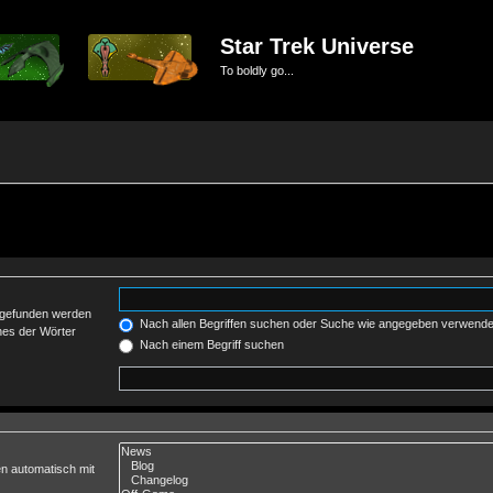
Star Trek Universe
To boldly go...
t gefunden werden
Nach allen Begriffen suchen oder Suche wie angegeben verwend
nes der Wörter
Nach einem Begriff suchen
n automatisch mit