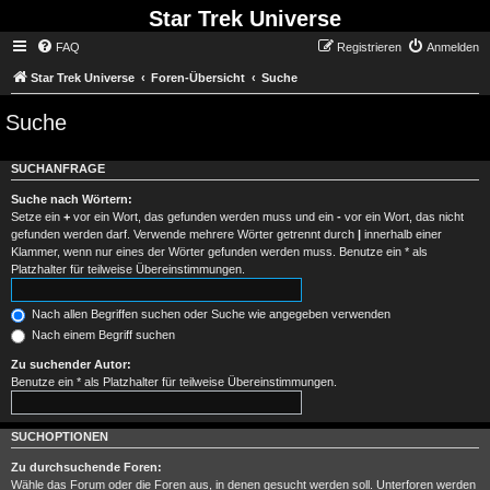
Star Trek Universe
FAQ
Registrieren
Anmelden
Star Trek Universe
Foren-Übersicht
Suche
Suche
SUCHANFRAGE
Suche nach Wörtern:
Setze ein
+
vor ein Wort, das gefunden werden muss und ein
-
vor ein Wort, das nicht
gefunden werden darf. Verwende mehrere Wörter getrennt durch
|
innerhalb einer
Klammer, wenn nur eines der Wörter gefunden werden muss. Benutze ein * als
Platzhalter für teilweise Übereinstimmungen.
Nach allen Begriffen suchen oder Suche wie angegeben verwenden
Nach einem Begriff suchen
Zu suchender Autor:
Benutze ein * als Platzhalter für teilweise Übereinstimmungen.
SUCHOPTIONEN
Zu durchsuchende Foren:
Wähle das Forum oder die Foren aus, in denen gesucht werden soll. Unterforen werden