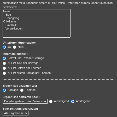
automatisch mit durchsucht, sofern du die Option „Unterforen durchsuchen“ unten nicht
deaktivierst.
Unterforen durchsuchen:
Ja
Nein
Innerhalb suchen:
Betreff und Text der Beiträge
Nur im Text der Beiträge
Nur im Betreff der Themen
Nur im ersten Beitrag der Themen
Ergebnisse anzeigen als:
Beiträge
Themen
Ergebnisse sortieren nach:
Aufsteigend
Absteigend
Suchzeitraum begrenzen: