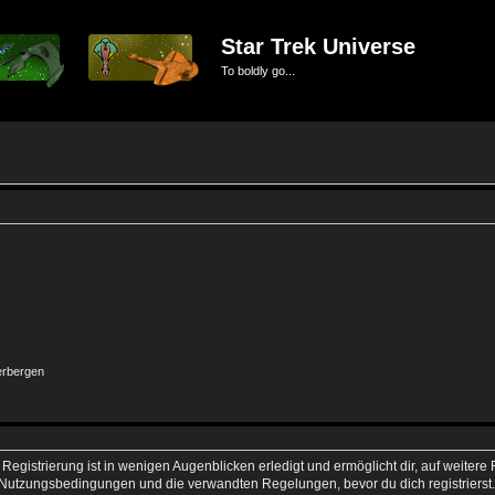
Star Trek Universe
To boldly go...
erbergen
egistrierung ist in wenigen Augenblicken erledigt und ermöglicht dir, auf weitere 
Nutzungsbedingungen und die verwandten Regelungen, bevor du dich registrierst. 