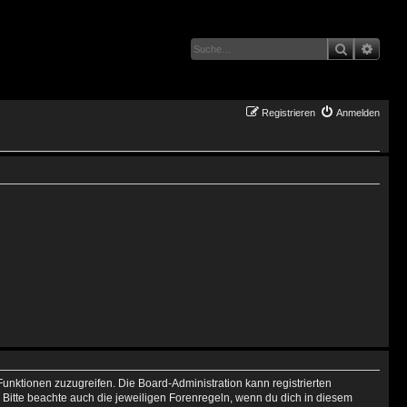
Suche
Erwei
Registrieren
Anmelden
Funktionen zuzugreifen. Die Board-Administration kann registrierten
Bitte beachte auch die jeweiligen Forenregeln, wenn du dich in diesem