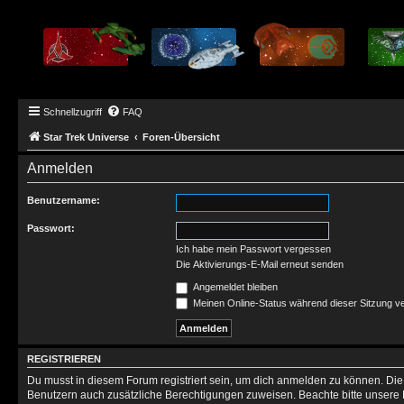
Schnellzugriff
FAQ
Star Trek Universe
Foren-Übersicht
Anmelden
Benutzername:
Passwort:
Ich habe mein Passwort vergessen
Die Aktivierungs-E-Mail erneut senden
Angemeldet bleiben
Meinen Online-Status während dieser Sitzung v
REGISTRIEREN
Du musst in diesem Forum registriert sein, um dich anmelden zu können. Die R
Benutzern auch zusätzliche Berechtigungen zuweisen. Beachte bitte unsere 