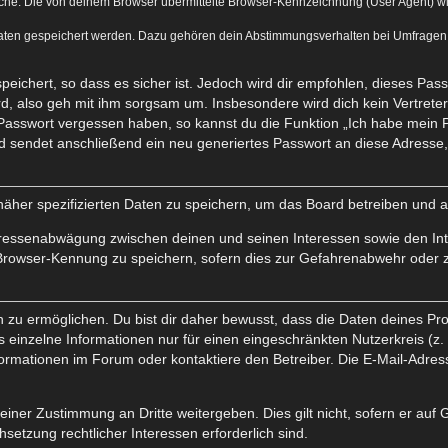
he. Die von deinem Browser übermittelte Browser-Kennzeichnung (User Agent) wird 
Daten gespeichert werden. Dazu gehören dein Abstimmungsverhalten bei Umfragen, d
eichert, so dass es sicher ist. Jedoch wird dir empfohlen, dieses Pas
d, also geh mit ihm sorgsam um. Insbesondere wird dich kein Vertreter 
 Passwort vergessen haben, so kannst du die Funktion „Ich habe mein 
sendet anschließend ein neu generiertes Passwort an diese Adresse, 
näher spezifizierten Daten zu speichern, um das Board betreiben und 
teressenabwägung zwischen deinen und seinen Interessen sowie den Int
Browser-Kennung zu speichern, sofern dies zur Gefahrenabwehr oder zu
 ermöglichen. Du bist dir daher bewusst, dass die Daten deines Profils
 einzelne Informationen nur für einen eingeschränkten Nutzerkreis (z. B
mationen im Forum oder kontaktiere den Betreiber. Die E-Mail-Adresse 
einer Zustimmung an Dritte weitergeben. Dies gilt nicht, sofern er auf
hsetzung rechtlicher Interessen erforderlich sind.