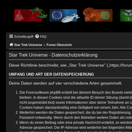
Schnellzugriff
FAQ
Star Trek Universe
Foren-Übersicht
Star Trek Universe - Datenschutzerklärung
Diese Richtlinie beschreibt, wie „Star Trek Universe“ („https://
UMFANG UND ART DER DATENSPEICHERUNG
Deine Daten werden auf vier verschiedene Arten gesammelt:
Die Forensoftware phpBB erstellt bei deinem Besuch des Boards mehre
bleiben. In diesen Cookies sind die aktuelle ID deiner Sitzung (damit
nicht angemeldet bist) sowie Informationen über deine Teilnahme an U
Cookies haben standardmäßig eine Gültigkeit von einem Jahr. Alle Coo
Weiterhin werden die Daten gespeichert, die du bei der Registrierung
Passwort notwendig. Wenn durch den Betreiber weitere Daten als notwen
Wenn du einen Beitrag oder eine private Nachricht erstellst, so werde
Adresse gespeichert. Die IP-Adresse wird weiterhin bei folgenden Ak