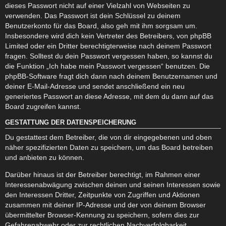
dieses Passwort nicht auf einer Vielzahl von Webseiten zu
verwenden. Das Passwort ist dein Schlüssel zu deinem
Benutzerkonto für das Board, also geh mit ihm sorgsam um.
Insbesondere wird dich kein Vertreter des Betreibers, von phpBB
Limited oder ein Dritter berechtigterweise nach deinem Passwort
fragen. Solltest du dein Passwort vergessen haben, so kannst du
die Funktion „Ich habe mein Passwort vergessen“ benutzen. Die
phpBB-Software fragt dich dann nach deinem Benutzernamen und
deiner E-Mail-Adresse und sendet anschließend ein neu
generiertes Passwort an diese Adresse, mit dem du dann auf das
Board zugreifen kannst.
GESTATTUNG DER DATENSPEICHERUNG
Du gestattest dem Betreiber, die von dir eingegebenen und oben
näher spezifizierten Daten zu speichern, um das Board betreiben
und anbieten zu können.
Darüber hinaus ist der Betreiber berechtigt, im Rahmen einer
Interessenabwägung zwischen deinen und seinen Interessen sowie
den Interessen Dritter, Zeitpunkte von Zugriffen und Aktionen
zusammen mit deiner IP-Adresse und der von deinem Browser
übermittelter Browser-Kennung zu speichern, sofern dies zur
Gefahrenabwehr oder zur rechtlichen Nachverfolgbarkeit