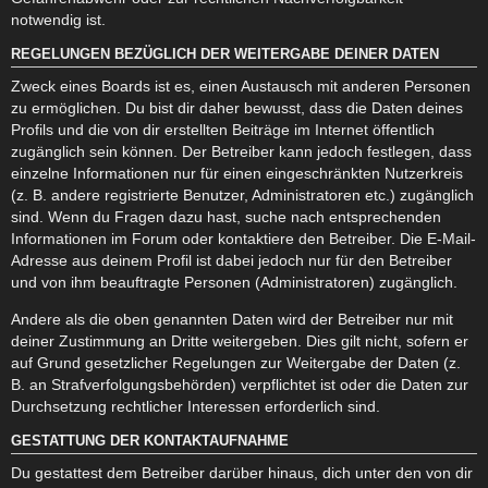
notwendig ist.
REGELUNGEN BEZÜGLICH DER WEITERGABE DEINER DATEN
Zweck eines Boards ist es, einen Austausch mit anderen Personen
zu ermöglichen. Du bist dir daher bewusst, dass die Daten deines
Profils und die von dir erstellten Beiträge im Internet öffentlich
zugänglich sein können. Der Betreiber kann jedoch festlegen, dass
einzelne Informationen nur für einen eingeschränkten Nutzerkreis
(z. B. andere registrierte Benutzer, Administratoren etc.) zugänglich
sind. Wenn du Fragen dazu hast, suche nach entsprechenden
Informationen im Forum oder kontaktiere den Betreiber. Die E-Mail-
Adresse aus deinem Profil ist dabei jedoch nur für den Betreiber
und von ihm beauftragte Personen (Administratoren) zugänglich.
Andere als die oben genannten Daten wird der Betreiber nur mit
deiner Zustimmung an Dritte weitergeben. Dies gilt nicht, sofern er
auf Grund gesetzlicher Regelungen zur Weitergabe der Daten (z.
B. an Strafverfolgungsbehörden) verpflichtet ist oder die Daten zur
Durchsetzung rechtlicher Interessen erforderlich sind.
GESTATTUNG DER KONTAKTAUFNAHME
Du gestattest dem Betreiber darüber hinaus, dich unter den von dir