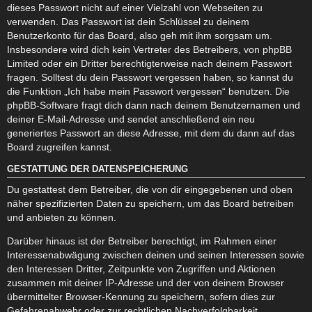
dieses Passwort nicht auf einer Vielzahl von Webseiten zu
verwenden. Das Passwort ist dein Schlüssel zu deinem
Benutzerkonto für das Board, also geh mit ihm sorgsam um.
Insbesondere wird dich kein Vertreter des Betreibers, von phpBB
Limited oder ein Dritter berechtigterweise nach deinem Passwort
fragen. Solltest du dein Passwort vergessen haben, so kannst du
die Funktion „Ich habe mein Passwort vergessen“ benutzen. Die
phpBB-Software fragt dich dann nach deinem Benutzernamen und
deiner E-Mail-Adresse und sendet anschließend ein neu
generiertes Passwort an diese Adresse, mit dem du dann auf das
Board zugreifen kannst.
GESTATTUNG DER DATENSPEICHERUNG
Du gestattest dem Betreiber, die von dir eingegebenen und oben
näher spezifizierten Daten zu speichern, um das Board betreiben
und anbieten zu können.
Darüber hinaus ist der Betreiber berechtigt, im Rahmen einer
Interessenabwägung zwischen deinen und seinen Interessen sowie
den Interessen Dritter, Zeitpunkte von Zugriffen und Aktionen
zusammen mit deiner IP-Adresse und der von deinem Browser
übermittelter Browser-Kennung zu speichern, sofern dies zur
Gefahrenabwehr oder zur rechtlichen Nachverfolgbarkeit