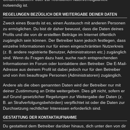
notwendig ist.
REGELUNGEN BEZÜGLICH DER WEITERGABE DEINER DATEN
Zweck eines Boards ist es, einen Austausch mit anderen Personen
zu ermöglichen. Du bist dir daher bewusst, dass die Daten deines
Profils und die von dir erstellten Beiträge im Internet öffentlich
zugänglich sein können. Der Betreiber kann jedoch festlegen, dass
einzelne Informationen nur für einen eingeschränkten Nutzerkreis
(z. B. andere registrierte Benutzer, Administratoren etc.) zugänglich
sind. Wenn du Fragen dazu hast, suche nach entsprechenden
Informationen im Forum oder kontaktiere den Betreiber. Die E-Mail-
Adresse aus deinem Profil ist dabei jedoch nur für den Betreiber
und von ihm beauftragte Personen (Administratoren) zugänglich.
Andere als die oben genannten Daten wird der Betreiber nur mit
deiner Zustimmung an Dritte weitergeben. Dies gilt nicht, sofern er
auf Grund gesetzlicher Regelungen zur Weitergabe der Daten (z.
B. an Strafverfolgungsbehörden) verpflichtet ist oder die Daten zur
Durchsetzung rechtlicher Interessen erforderlich sind.
GESTATTUNG DER KONTAKTAUFNAHME
Du gestattest dem Betreiber darüber hinaus, dich unter den von dir