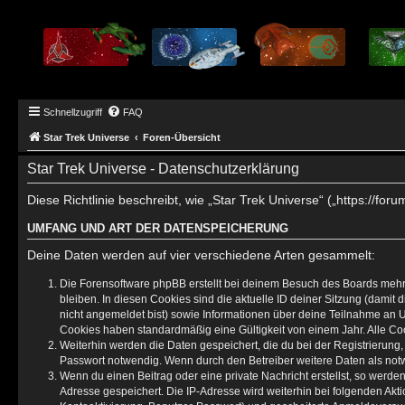
Schnellzugriff
FAQ
Star Trek Universe
Foren-Übersicht
Star Trek Universe - Datenschutzerklärung
Diese Richtlinie beschreibt, wie „Star Trek Universe“ („https://
UMFANG UND ART DER DATENSPEICHERUNG
Deine Daten werden auf vier verschiedene Arten gesammelt:
Die Forensoftware phpBB erstellt bei deinem Besuch des Boards mehre
bleiben. In diesen Cookies sind die aktuelle ID deiner Sitzung (damit
nicht angemeldet bist) sowie Informationen über deine Teilnahme an U
Cookies haben standardmäßig eine Gültigkeit von einem Jahr. Alle Coo
Weiterhin werden die Daten gespeichert, die du bei der Registrierung
Passwort notwendig. Wenn durch den Betreiber weitere Daten als notwen
Wenn du einen Beitrag oder eine private Nachricht erstellst, so werde
Adresse gespeichert. Die IP-Adresse wird weiterhin bei folgenden Ak