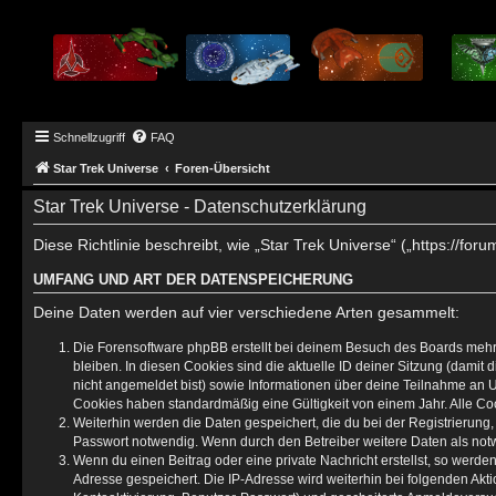
Schnellzugriff
FAQ
Star Trek Universe
Foren-Übersicht
Star Trek Universe - Datenschutzerklärung
Diese Richtlinie beschreibt, wie „Star Trek Universe“ („https://
UMFANG UND ART DER DATENSPEICHERUNG
Deine Daten werden auf vier verschiedene Arten gesammelt:
Die Forensoftware phpBB erstellt bei deinem Besuch des Boards mehre
bleiben. In diesen Cookies sind die aktuelle ID deiner Sitzung (damit
nicht angemeldet bist) sowie Informationen über deine Teilnahme an U
Cookies haben standardmäßig eine Gültigkeit von einem Jahr. Alle Coo
Weiterhin werden die Daten gespeichert, die du bei der Registrierung
Passwort notwendig. Wenn durch den Betreiber weitere Daten als notwen
Wenn du einen Beitrag oder eine private Nachricht erstellst, so werde
Adresse gespeichert. Die IP-Adresse wird weiterhin bei folgenden Ak