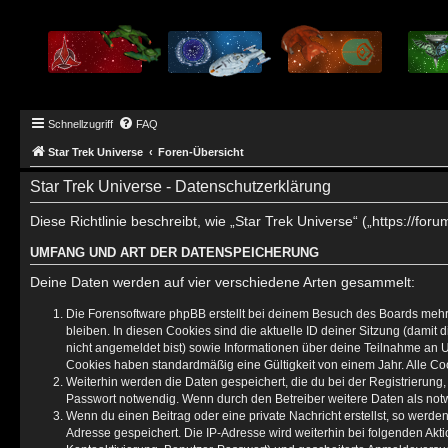
Schnellzugriff
FAQ
Star Trek Universe
Foren-Übersicht
Star Trek Universe - Datenschutzerklärung
Diese Richtlinie beschreibt, wie „Star Trek Universe“ („https://
UMFANG UND ART DER DATENSPEICHERUNG
Deine Daten werden auf vier verschiedene Arten gesammelt:
Die Forensoftware phpBB erstellt bei deinem Besuch des Boards mehre
bleiben. In diesen Cookies sind die aktuelle ID deiner Sitzung (damit
nicht angemeldet bist) sowie Informationen über deine Teilnahme an U
Cookies haben standardmäßig eine Gültigkeit von einem Jahr. Alle Coo
Weiterhin werden die Daten gespeichert, die du bei der Registrierung
Passwort notwendig. Wenn durch den Betreiber weitere Daten als notwen
Wenn du einen Beitrag oder eine private Nachricht erstellst, so werde
Adresse gespeichert. Die IP-Adresse wird weiterhin bei folgenden Ak