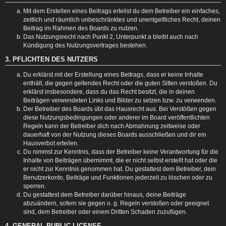
Mit dem Erstellen eines Beitrags erteilst du dem Betreiber ein einfaches,
zeitlich und räumlich unbeschränktes und unentgeltliches Recht, deinen
Beitrag im Rahmen des Boards zu nutzen.
Das Nutzungsrecht nach Punkt 2, Unterpunkt a bleibt auch nach
Kündigung des Nutzungsvertrages bestehen.
3. PFLICHTEN DES NUTZERS
Du erklärst mit der Erstellung eines Beitrags, dass er keine Inhalte
enthält, die gegen geltendes Recht oder die guten Sitten verstoßen. Du
erklärst insbesondere, dass du das Recht besitzt, die in deinen
Beiträgen verwendeten Links und Bilder zu setzen bzw. zu verwenden.
Der Betreiber des Boards übt das Hausrecht aus. Bei Verstößen gegen
diese Nutzungsbedingungen oder anderer im Board veröffentlichten
Regeln kann der Betreiber dich nach Abmahnung zeitweise oder
dauerhaft von der Nutzung dieses Boards ausschließen und dir ein
Hausverbot erteilen.
Du nimmst zur Kenntnis, dass der Betreiber keine Verantwortung für die
Inhalte von Beiträgen übernimmt, die er nicht selbst erstellt hat oder die
er nicht zur Kenntnis genommen hat. Du gestattest dem Betreiber, dein
Benutzerkonto, Beiträge und Funktionen jederzeit zu löschen oder zu
sperren.
Du gestattest dem Betreiber darüber hinaus, deine Beiträge
abzuändern, sofern sie gegen o. g. Regeln verstoßen oder geeignet
sind, dem Betreiber oder einem Dritten Schaden zuzufügen.
4. GENERAL PUBLIC LICENSE