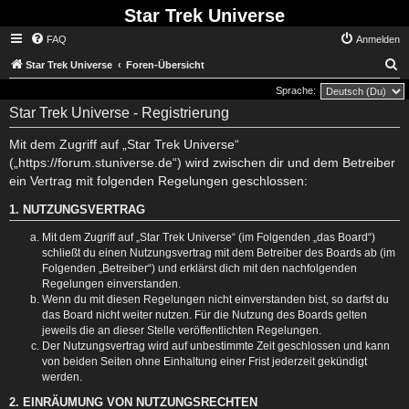
Star Trek Universe
FAQ
Anmelden
S
Star Trek Universe
Foren-Übersicht
Sprache:
Star Trek Universe - Registrierung
Mit dem Zugriff auf „Star Trek Universe“
(„https://forum.stuniverse.de“) wird zwischen dir und dem Betreiber
ein Vertrag mit folgenden Regelungen geschlossen:
1. NUTZUNGSVERTRAG
Mit dem Zugriff auf „Star Trek Universe“ (im Folgenden „das Board“)
schließt du einen Nutzungsvertrag mit dem Betreiber des Boards ab (im
Folgenden „Betreiber“) und erklärst dich mit den nachfolgenden
Regelungen einverstanden.
Wenn du mit diesen Regelungen nicht einverstanden bist, so darfst du
das Board nicht weiter nutzen. Für die Nutzung des Boards gelten
jeweils die an dieser Stelle veröffentlichten Regelungen.
Der Nutzungsvertrag wird auf unbestimmte Zeit geschlossen und kann
von beiden Seiten ohne Einhaltung einer Frist jederzeit gekündigt
werden.
2. EINRÄUMUNG VON NUTZUNGSRECHTEN