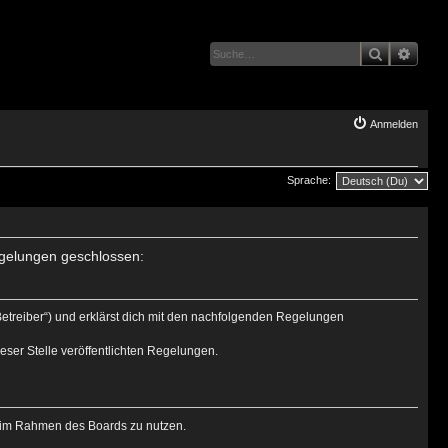
Suche
Erwei
Anmelden
Sprache:
Regelungen geschlossen:
Betreiber“) und erklärst dich mit den nachfolgenden Regelungen
eser Stelle veröffentlichten Regelungen.
ag im Rahmen des Boards zu nutzen.