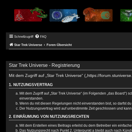
Schnellzugriff
FAQ
Star Trek Universe
Foren-Übersicht
Star Trek Universe - Registrierung
Mit dem Zugriff auf „Star Trek Universe“ („https://forum.stuniver
1. NUTZUNGSVERTRAG
Mit dem Zugriff auf „Star Trek Universe“ (im Folgenden „das Board“) 
einverstanden.
Wenn du mit diesen Regelungen nicht einverstanden bist, so darfst du 
Der Nutzungsvertrag wird auf unbestimmte Zeit geschlossen und kann 
2. EINRÄUMUNG VON NUTZUNGSRECHTEN
Mit dem Erstellen eines Beitrags erteilst du dem Betreiber ein einfac
Das Nutzungsrecht nach Punkt 2, Unterpunkt a bleibt auch nach Künd