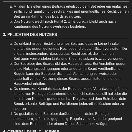
Mit dem Erstellen eines Beitrags erteilst du dem Betreiber ein einfaches,
zeitlich und räumlich unbeschränktes und unentgeltliches Recht, deinen
Beitrag im Rahmen des Boards zu nutzen.
Das Nutzungsrecht nach Punkt 2, Unterpunkt a bleibt auch nach
Kündigung des Nutzungsvertrages bestehen.
3. PFLICHTEN DES NUTZERS
Du erklärst mit der Erstellung eines Beitrags, dass er keine Inhalte
enthält, die gegen geltendes Recht oder die guten Sitten verstoßen. Du
erklärst insbesondere, dass du das Recht besitzt, die in deinen
Beiträgen verwendeten Links und Bilder zu setzen bzw. zu verwenden.
Der Betreiber des Boards übt das Hausrecht aus. Bei Verstößen gegen
diese Nutzungsbedingungen oder anderer im Board veröffentlichten
Regeln kann der Betreiber dich nach Abmahnung zeitweise oder
dauerhaft von der Nutzung dieses Boards ausschließen und dir ein
Hausverbot erteilen.
Du nimmst zur Kenntnis, dass der Betreiber keine Verantwortung für die
Inhalte von Beiträgen übernimmt, die er nicht selbst erstellt hat oder die
er nicht zur Kenntnis genommen hat. Du gestattest dem Betreiber, dein
Benutzerkonto, Beiträge und Funktionen jederzeit zu löschen oder zu
sperren.
Du gestattest dem Betreiber darüber hinaus, deine Beiträge
abzuändern, sofern sie gegen o. g. Regeln verstoßen oder geeignet
sind, dem Betreiber oder einem Dritten Schaden zuzufügen.
4. GENERAL PUBLIC LICENSE