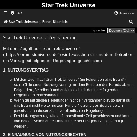
Star Trek Universe
FAQ
Anmelden
S
Star Trek Universe
Foren-Übersicht
Sprache:
Star Trek Universe - Registrierung
Mit dem Zugriff auf „Star Trek Universe“
(„https://forum.stuniverse.de“) wird zwischen dir und dem Betreiber
ein Vertrag mit folgenden Regelungen geschlossen:
1. NUTZUNGSVERTRAG
Mit dem Zugriff auf „Star Trek Universe“ (im Folgenden „das Board“)
schließt du einen Nutzungsvertrag mit dem Betreiber des Boards ab (im
Folgenden „Betreiber“) und erklärst dich mit den nachfolgenden
Regelungen einverstanden.
Wenn du mit diesen Regelungen nicht einverstanden bist, so darfst du
das Board nicht weiter nutzen. Für die Nutzung des Boards gelten
jeweils die an dieser Stelle veröffentlichten Regelungen.
Der Nutzungsvertrag wird auf unbestimmte Zeit geschlossen und kann
von beiden Seiten ohne Einhaltung einer Frist jederzeit gekündigt
werden.
2. EINRÄUMUNG VON NUTZUNGSRECHTEN