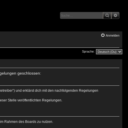
Suche
Erwei
Anmelden
Sprache:
Regelungen geschlossen:
Betreiber“) und erklärst dich mit den nachfolgenden Regelungen
eser Stelle veröffentlichten Regelungen.
ag im Rahmen des Boards zu nutzen.