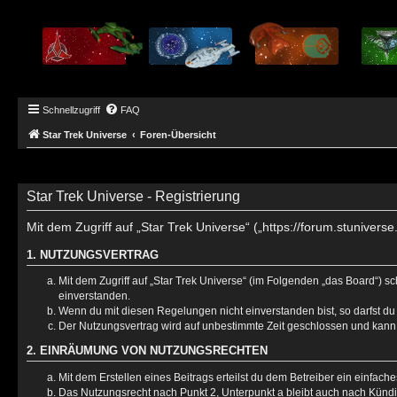
Schnellzugriff
FAQ
Star Trek Universe
Foren-Übersicht
Star Trek Universe - Registrierung
Mit dem Zugriff auf „Star Trek Universe“ („https://forum.stuniver
1. NUTZUNGSVERTRAG
Mit dem Zugriff auf „Star Trek Universe“ (im Folgenden „das Board“) 
einverstanden.
Wenn du mit diesen Regelungen nicht einverstanden bist, so darfst du 
Der Nutzungsvertrag wird auf unbestimmte Zeit geschlossen und kann 
2. EINRÄUMUNG VON NUTZUNGSRECHTEN
Mit dem Erstellen eines Beitrags erteilst du dem Betreiber ein einfac
Das Nutzungsrecht nach Punkt 2, Unterpunkt a bleibt auch nach Künd