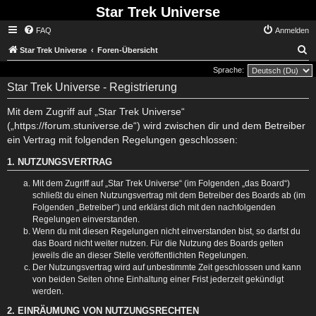
Star Trek Universe
FAQ
Anmelden
S
Star Trek Universe
Foren-Übersicht
Sprache:
Star Trek Universe - Registrierung
Mit dem Zugriff auf „Star Trek Universe“
(„https://forum.stuniverse.de“) wird zwischen dir und dem Betreiber
ein Vertrag mit folgenden Regelungen geschlossen:
1. NUTZUNGSVERTRAG
Mit dem Zugriff auf „Star Trek Universe“ (im Folgenden „das Board“)
schließt du einen Nutzungsvertrag mit dem Betreiber des Boards ab (im
Folgenden „Betreiber“) und erklärst dich mit den nachfolgenden
Regelungen einverstanden.
Wenn du mit diesen Regelungen nicht einverstanden bist, so darfst du
das Board nicht weiter nutzen. Für die Nutzung des Boards gelten
jeweils die an dieser Stelle veröffentlichten Regelungen.
Der Nutzungsvertrag wird auf unbestimmte Zeit geschlossen und kann
von beiden Seiten ohne Einhaltung einer Frist jederzeit gekündigt
werden.
2. EINRÄUMUNG VON NUTZUNGSRECHTEN