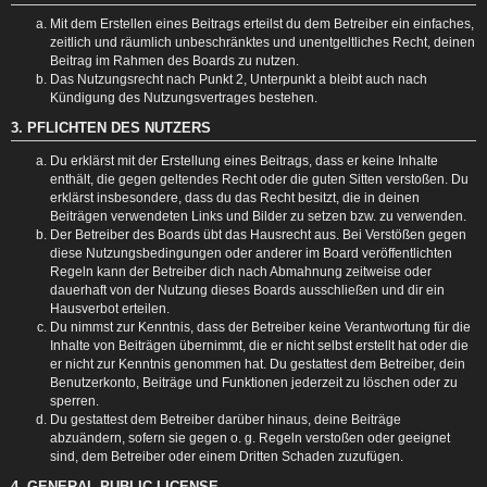
Mit dem Erstellen eines Beitrags erteilst du dem Betreiber ein einfaches,
zeitlich und räumlich unbeschränktes und unentgeltliches Recht, deinen
Beitrag im Rahmen des Boards zu nutzen.
Das Nutzungsrecht nach Punkt 2, Unterpunkt a bleibt auch nach
Kündigung des Nutzungsvertrages bestehen.
3. PFLICHTEN DES NUTZERS
Du erklärst mit der Erstellung eines Beitrags, dass er keine Inhalte
enthält, die gegen geltendes Recht oder die guten Sitten verstoßen. Du
erklärst insbesondere, dass du das Recht besitzt, die in deinen
Beiträgen verwendeten Links und Bilder zu setzen bzw. zu verwenden.
Der Betreiber des Boards übt das Hausrecht aus. Bei Verstößen gegen
diese Nutzungsbedingungen oder anderer im Board veröffentlichten
Regeln kann der Betreiber dich nach Abmahnung zeitweise oder
dauerhaft von der Nutzung dieses Boards ausschließen und dir ein
Hausverbot erteilen.
Du nimmst zur Kenntnis, dass der Betreiber keine Verantwortung für die
Inhalte von Beiträgen übernimmt, die er nicht selbst erstellt hat oder die
er nicht zur Kenntnis genommen hat. Du gestattest dem Betreiber, dein
Benutzerkonto, Beiträge und Funktionen jederzeit zu löschen oder zu
sperren.
Du gestattest dem Betreiber darüber hinaus, deine Beiträge
abzuändern, sofern sie gegen o. g. Regeln verstoßen oder geeignet
sind, dem Betreiber oder einem Dritten Schaden zuzufügen.
4. GENERAL PUBLIC LICENSE