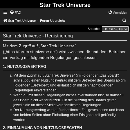
Star Trek Universe
FAQ
Anmelden
S
Star Trek Universe
Foren-Übersicht
Sprache:
Star Trek Universe - Registrierung
Mit dem Zugriff auf „Star Trek Universe“
(„https://forum.stuniverse.de“) wird zwischen dir und dem Betreiber
ein Vertrag mit folgenden Regelungen geschlossen:
1. NUTZUNGSVERTRAG
Mit dem Zugriff auf „Star Trek Universe“ (im Folgenden „das Board“)
schließt du einen Nutzungsvertrag mit dem Betreiber des Boards ab (im
Folgenden „Betreiber“) und erklärst dich mit den nachfolgenden
Regelungen einverstanden.
Wenn du mit diesen Regelungen nicht einverstanden bist, so darfst du
das Board nicht weiter nutzen. Für die Nutzung des Boards gelten
jeweils die an dieser Stelle veröffentlichten Regelungen.
Der Nutzungsvertrag wird auf unbestimmte Zeit geschlossen und kann
von beiden Seiten ohne Einhaltung einer Frist jederzeit gekündigt
werden.
2. EINRÄUMUNG VON NUTZUNGSRECHTEN