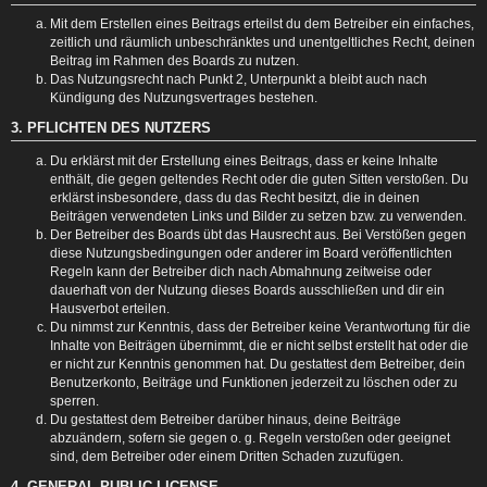
Mit dem Erstellen eines Beitrags erteilst du dem Betreiber ein einfaches,
zeitlich und räumlich unbeschränktes und unentgeltliches Recht, deinen
Beitrag im Rahmen des Boards zu nutzen.
Das Nutzungsrecht nach Punkt 2, Unterpunkt a bleibt auch nach
Kündigung des Nutzungsvertrages bestehen.
3. PFLICHTEN DES NUTZERS
Du erklärst mit der Erstellung eines Beitrags, dass er keine Inhalte
enthält, die gegen geltendes Recht oder die guten Sitten verstoßen. Du
erklärst insbesondere, dass du das Recht besitzt, die in deinen
Beiträgen verwendeten Links und Bilder zu setzen bzw. zu verwenden.
Der Betreiber des Boards übt das Hausrecht aus. Bei Verstößen gegen
diese Nutzungsbedingungen oder anderer im Board veröffentlichten
Regeln kann der Betreiber dich nach Abmahnung zeitweise oder
dauerhaft von der Nutzung dieses Boards ausschließen und dir ein
Hausverbot erteilen.
Du nimmst zur Kenntnis, dass der Betreiber keine Verantwortung für die
Inhalte von Beiträgen übernimmt, die er nicht selbst erstellt hat oder die
er nicht zur Kenntnis genommen hat. Du gestattest dem Betreiber, dein
Benutzerkonto, Beiträge und Funktionen jederzeit zu löschen oder zu
sperren.
Du gestattest dem Betreiber darüber hinaus, deine Beiträge
abzuändern, sofern sie gegen o. g. Regeln verstoßen oder geeignet
sind, dem Betreiber oder einem Dritten Schaden zuzufügen.
4. GENERAL PUBLIC LICENSE