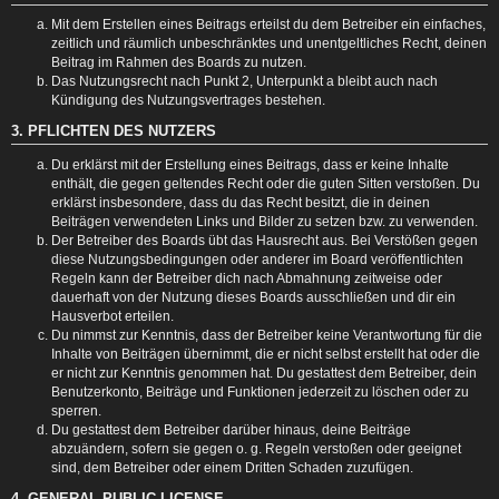
Mit dem Erstellen eines Beitrags erteilst du dem Betreiber ein einfaches,
zeitlich und räumlich unbeschränktes und unentgeltliches Recht, deinen
Beitrag im Rahmen des Boards zu nutzen.
Das Nutzungsrecht nach Punkt 2, Unterpunkt a bleibt auch nach
Kündigung des Nutzungsvertrages bestehen.
3. PFLICHTEN DES NUTZERS
Du erklärst mit der Erstellung eines Beitrags, dass er keine Inhalte
enthält, die gegen geltendes Recht oder die guten Sitten verstoßen. Du
erklärst insbesondere, dass du das Recht besitzt, die in deinen
Beiträgen verwendeten Links und Bilder zu setzen bzw. zu verwenden.
Der Betreiber des Boards übt das Hausrecht aus. Bei Verstößen gegen
diese Nutzungsbedingungen oder anderer im Board veröffentlichten
Regeln kann der Betreiber dich nach Abmahnung zeitweise oder
dauerhaft von der Nutzung dieses Boards ausschließen und dir ein
Hausverbot erteilen.
Du nimmst zur Kenntnis, dass der Betreiber keine Verantwortung für die
Inhalte von Beiträgen übernimmt, die er nicht selbst erstellt hat oder die
er nicht zur Kenntnis genommen hat. Du gestattest dem Betreiber, dein
Benutzerkonto, Beiträge und Funktionen jederzeit zu löschen oder zu
sperren.
Du gestattest dem Betreiber darüber hinaus, deine Beiträge
abzuändern, sofern sie gegen o. g. Regeln verstoßen oder geeignet
sind, dem Betreiber oder einem Dritten Schaden zuzufügen.
4. GENERAL PUBLIC LICENSE