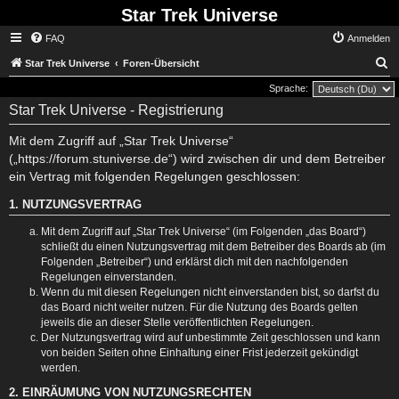
Star Trek Universe
FAQ
Anmelden
S
Star Trek Universe
Foren-Übersicht
Sprache:
Star Trek Universe - Registrierung
Mit dem Zugriff auf „Star Trek Universe“
(„https://forum.stuniverse.de“) wird zwischen dir und dem Betreiber
ein Vertrag mit folgenden Regelungen geschlossen:
1. NUTZUNGSVERTRAG
Mit dem Zugriff auf „Star Trek Universe“ (im Folgenden „das Board“)
schließt du einen Nutzungsvertrag mit dem Betreiber des Boards ab (im
Folgenden „Betreiber“) und erklärst dich mit den nachfolgenden
Regelungen einverstanden.
Wenn du mit diesen Regelungen nicht einverstanden bist, so darfst du
das Board nicht weiter nutzen. Für die Nutzung des Boards gelten
jeweils die an dieser Stelle veröffentlichten Regelungen.
Der Nutzungsvertrag wird auf unbestimmte Zeit geschlossen und kann
von beiden Seiten ohne Einhaltung einer Frist jederzeit gekündigt
werden.
2. EINRÄUMUNG VON NUTZUNGSRECHTEN