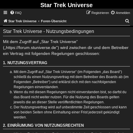
Star Trek Universe
FAQ
Registrieren
Anmelden
S
Star Trek Universe
Foren-Übersicht
Star Trek Universe - Nutzungsbedingungen
Mit dem Zugriff auf „Star Trek Universe“
(„https://forum.stuniverse.de“) wird zwischen dir und dem Betreiber
ein Vertrag mit folgenden Regelungen geschlossen:
1. NUTZUNGSVERTRAG
Mit dem Zugriff auf „Star Trek Universe“ (im Folgenden „das Board“)
schließt du einen Nutzungsvertrag mit dem Betreiber des Boards ab (im
Folgenden „Betreiber“) und erklärst dich mit den nachfolgenden
Regelungen einverstanden.
Wenn du mit diesen Regelungen nicht einverstanden bist, so darfst du
das Board nicht weiter nutzen. Für die Nutzung des Boards gelten
jeweils die an dieser Stelle veröffentlichten Regelungen.
Der Nutzungsvertrag wird auf unbestimmte Zeit geschlossen und kann
von beiden Seiten ohne Einhaltung einer Frist jederzeit gekündigt
werden.
2. EINRÄUMUNG VON NUTZUNGSRECHTEN