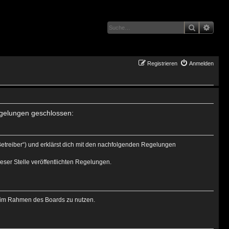
Suche
Erwei
Registrieren
Anmelden
Regelungen geschlossen:
Betreiber“) und erklärst dich mit den nachfolgenden Regelungen
eser Stelle veröffentlichten Regelungen.
ag im Rahmen des Boards zu nutzen.