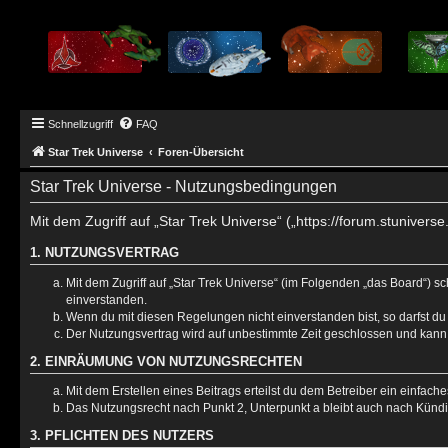
Schnellzugriff
FAQ
Star Trek Universe
Foren-Übersicht
Star Trek Universe - Nutzungsbedingungen
Mit dem Zugriff auf „Star Trek Universe“ („https://forum.stuniver
1. NUTZUNGSVERTRAG
Mit dem Zugriff auf „Star Trek Universe“ (im Folgenden „das Board“) 
einverstanden.
Wenn du mit diesen Regelungen nicht einverstanden bist, so darfst du 
Der Nutzungsvertrag wird auf unbestimmte Zeit geschlossen und kann 
2. EINRÄUMUNG VON NUTZUNGSRECHTEN
Mit dem Erstellen eines Beitrags erteilst du dem Betreiber ein einfac
Das Nutzungsrecht nach Punkt 2, Unterpunkt a bleibt auch nach Künd
3. PFLICHTEN DES NUTZERS