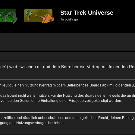
Star Trek Universe
To boldly go...
se.de“) wird zwischen dir und dem Betreiber ein Vertrag mit folgenden 
schließt du einen Nutzungsvertrag mit dem Betreiber des Boards ab (im Folgenden „
das Board nicht weiter nutzen. Für die Nutzung des Boards gelten jeweils die an di
von beiden Seiten ohne Einhaltung einer Frist jederzeit gekündigt werden.
hes, zeitlich und räumlich unbeschränktes und unentgeltliches Recht, deinen Beitr
igung des Nutzungsvertrages bestehen.