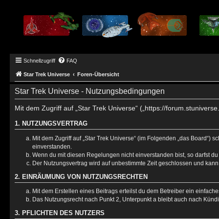
Schnellzugriff
FAQ
Star Trek Universe
Foren-Übersicht
Star Trek Universe - Nutzungsbedingungen
Mit dem Zugriff auf „Star Trek Universe“ („https://forum.stuniver
1. NUTZUNGSVERTRAG
Mit dem Zugriff auf „Star Trek Universe“ (im Folgenden „das Board“) 
einverstanden.
Wenn du mit diesen Regelungen nicht einverstanden bist, so darfst du 
Der Nutzungsvertrag wird auf unbestimmte Zeit geschlossen und kann 
2. EINRÄUMUNG VON NUTZUNGSRECHTEN
Mit dem Erstellen eines Beitrags erteilst du dem Betreiber ein einfac
Das Nutzungsrecht nach Punkt 2, Unterpunkt a bleibt auch nach Künd
3. PFLICHTEN DES NUTZERS