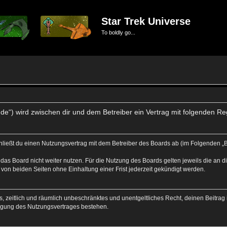
Star Trek Universe
To boldly go...
se.de“) wird zwischen dir und dem Betreiber ein Vertrag mit folgenden 
schließt du einen Nutzungsvertrag mit dem Betreiber des Boards ab (im Folgenden „
das Board nicht weiter nutzen. Für die Nutzung des Boards gelten jeweils die an di
von beiden Seiten ohne Einhaltung einer Frist jederzeit gekündigt werden.
hes, zeitlich und räumlich unbeschränktes und unentgeltliches Recht, deinen Beitr
igung des Nutzungsvertrages bestehen.