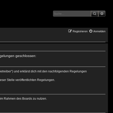
Suche
Erwei
Registrieren
Anmelden
Regelungen geschlossen:
Betreiber“) und erklärst dich mit den nachfolgenden Regelungen
eser Stelle veröffentlichten Regelungen.
ag im Rahmen des Boards zu nutzen.