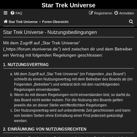
Star Trek Universe
FAQ
Registrieren
Anmelden
S
Star Trek Universe
Foren-Übersicht
Star Trek Universe - Nutzungsbedingungen
Mit dem Zugriff auf „Star Trek Universe“
(„https://forum.stuniverse.de“) wird zwischen dir und dem Betreiber
ein Vertrag mit folgenden Regelungen geschlossen:
1. NUTZUNGSVERTRAG
Mit dem Zugriff auf „Star Trek Universe“ (im Folgenden „das Board“)
schließt du einen Nutzungsvertrag mit dem Betreiber des Boards ab (im
Folgenden „Betreiber“) und erklärst dich mit den nachfolgenden
Regelungen einverstanden.
Wenn du mit diesen Regelungen nicht einverstanden bist, so darfst du
das Board nicht weiter nutzen. Für die Nutzung des Boards gelten
jeweils die an dieser Stelle veröffentlichten Regelungen.
Der Nutzungsvertrag wird auf unbestimmte Zeit geschlossen und kann
von beiden Seiten ohne Einhaltung einer Frist jederzeit gekündigt
werden.
2. EINRÄUMUNG VON NUTZUNGSRECHTEN