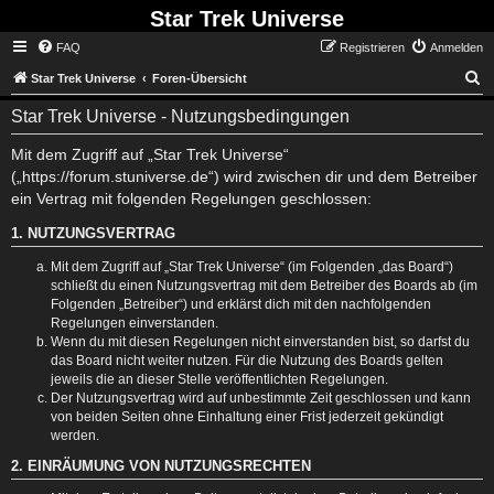
Star Trek Universe
FAQ
Registrieren
Anmelden
S
Star Trek Universe
Foren-Übersicht
Star Trek Universe - Nutzungsbedingungen
Mit dem Zugriff auf „Star Trek Universe“
(„https://forum.stuniverse.de“) wird zwischen dir und dem Betreiber
ein Vertrag mit folgenden Regelungen geschlossen:
1. NUTZUNGSVERTRAG
Mit dem Zugriff auf „Star Trek Universe“ (im Folgenden „das Board“)
schließt du einen Nutzungsvertrag mit dem Betreiber des Boards ab (im
Folgenden „Betreiber“) und erklärst dich mit den nachfolgenden
Regelungen einverstanden.
Wenn du mit diesen Regelungen nicht einverstanden bist, so darfst du
das Board nicht weiter nutzen. Für die Nutzung des Boards gelten
jeweils die an dieser Stelle veröffentlichten Regelungen.
Der Nutzungsvertrag wird auf unbestimmte Zeit geschlossen und kann
von beiden Seiten ohne Einhaltung einer Frist jederzeit gekündigt
werden.
2. EINRÄUMUNG VON NUTZUNGSRECHTEN