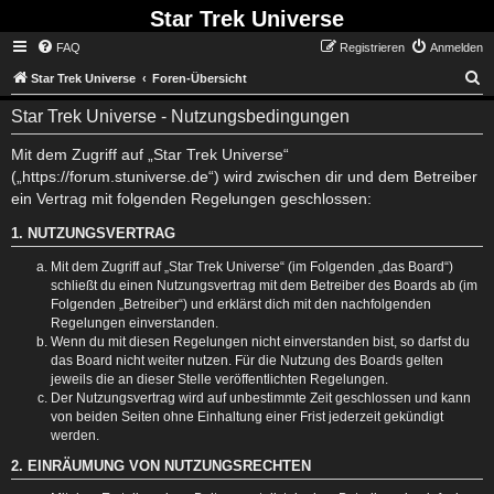
Star Trek Universe
FAQ
Registrieren
Anmelden
S
Star Trek Universe
Foren-Übersicht
Star Trek Universe - Nutzungsbedingungen
Mit dem Zugriff auf „Star Trek Universe“
(„https://forum.stuniverse.de“) wird zwischen dir und dem Betreiber
ein Vertrag mit folgenden Regelungen geschlossen:
1. NUTZUNGSVERTRAG
Mit dem Zugriff auf „Star Trek Universe“ (im Folgenden „das Board“)
schließt du einen Nutzungsvertrag mit dem Betreiber des Boards ab (im
Folgenden „Betreiber“) und erklärst dich mit den nachfolgenden
Regelungen einverstanden.
Wenn du mit diesen Regelungen nicht einverstanden bist, so darfst du
das Board nicht weiter nutzen. Für die Nutzung des Boards gelten
jeweils die an dieser Stelle veröffentlichten Regelungen.
Der Nutzungsvertrag wird auf unbestimmte Zeit geschlossen und kann
von beiden Seiten ohne Einhaltung einer Frist jederzeit gekündigt
werden.
2. EINRÄUMUNG VON NUTZUNGSRECHTEN