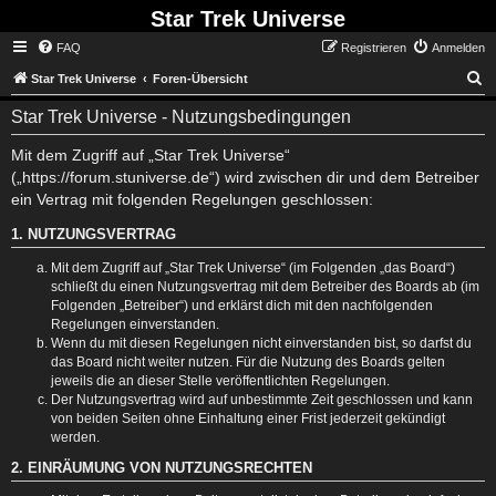
Star Trek Universe
FAQ
Registrieren
Anmelden
S
Star Trek Universe
Foren-Übersicht
Star Trek Universe - Nutzungsbedingungen
Mit dem Zugriff auf „Star Trek Universe“
(„https://forum.stuniverse.de“) wird zwischen dir und dem Betreiber
ein Vertrag mit folgenden Regelungen geschlossen:
1. NUTZUNGSVERTRAG
Mit dem Zugriff auf „Star Trek Universe“ (im Folgenden „das Board“)
schließt du einen Nutzungsvertrag mit dem Betreiber des Boards ab (im
Folgenden „Betreiber“) und erklärst dich mit den nachfolgenden
Regelungen einverstanden.
Wenn du mit diesen Regelungen nicht einverstanden bist, so darfst du
das Board nicht weiter nutzen. Für die Nutzung des Boards gelten
jeweils die an dieser Stelle veröffentlichten Regelungen.
Der Nutzungsvertrag wird auf unbestimmte Zeit geschlossen und kann
von beiden Seiten ohne Einhaltung einer Frist jederzeit gekündigt
werden.
2. EINRÄUMUNG VON NUTZUNGSRECHTEN